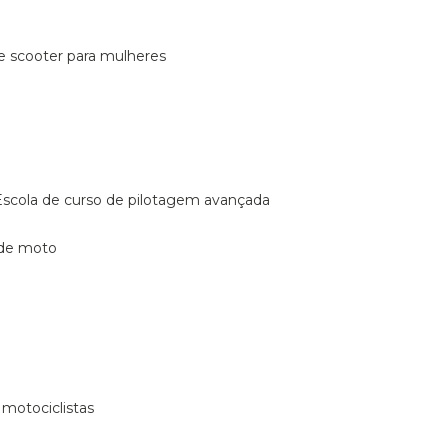
de scooter para mulheres
escola de curso de pilotagem avançada
 de moto
 motociclistas