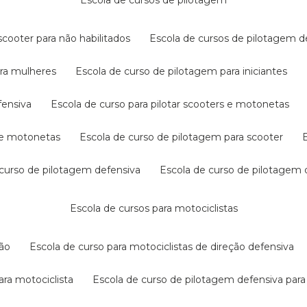
escola de cursos de pilotagem
cooter para não habilitados
escola de cursos de pilotagem 
ara mulheres
escola de curso de pilotagem para iniciantes
fensiva
escola de curso para pilotar scooters e motonetas
s e motonetas
escola de curso de pilotagem para scooter
e curso de pilotagem defensiva
escola de curso de pilotagem
escola de cursos para motociclistas
ção
escola de curso para motociclistas de direção defensiva
ara motociclista
escola de curso de pilotagem defensiva para