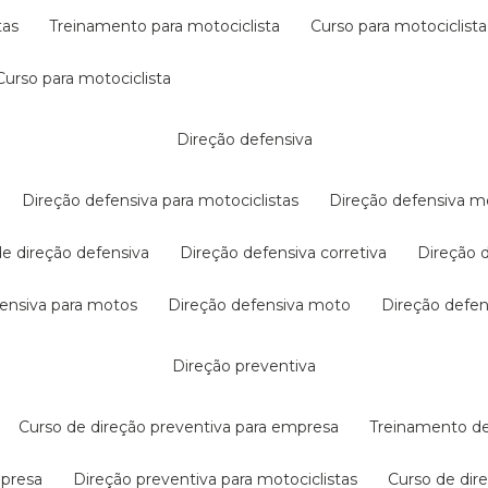
tas
treinamento para motociclista
curso para motociclista
curso para motociclista
direção defensiva
direção defensiva para motociclistas
direção defensiva m
 de direção defensiva
direção defensiva corretiva
direção
efensiva para motos
direção defensiva moto
direção defe
direção preventiva
curso de direção preventiva para empresa
treinamento d
mpresa
direção preventiva para motociclistas
curso de di