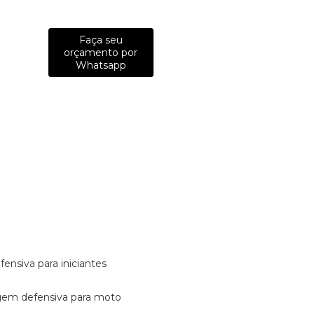
Faça seu
orçamento por
Whatsapp
fensiva para iniciantes
tagem defensiva para moto