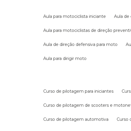
aula para motociclista iniciante
aula de
aula para motociclistas de direção prevent
aula de direção defensiva para moto
a
aula para dirigir moto
curso de pilotagem para iniciantes
cur
curso de pilotagem de scooters e motone
curso de pilotagem automotiva
curso