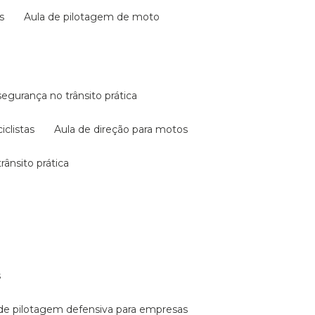
s
aula de pilotagem de moto
 segurança no trânsito prática
iclistas
aula de direção para motos
rânsito prática
s
a de pilotagem defensiva para empresas