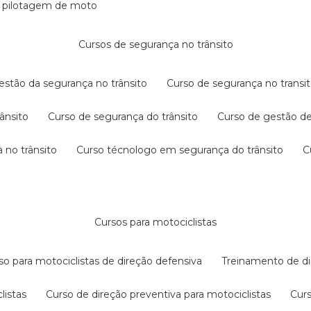
e pilotagem de moto
cursos de segurança no trânsito
gestão da segurança no trânsito
curso de segurança no transit
rânsito
curso de segurança do trânsito
curso de gestão d
 no trânsito
curso técnologo em segurança do trânsito
cursos para motociclistas
rso para motociclistas de direção defensiva
treinamento de di
listas
curso de direção preventiva para motociclistas
cur