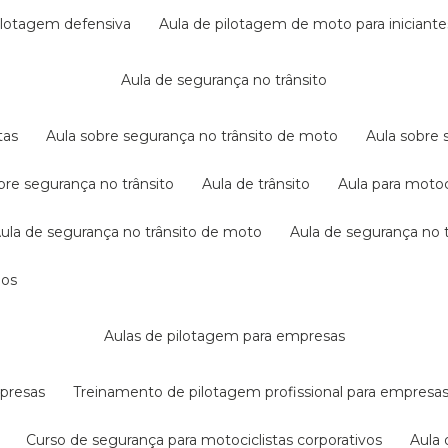
pilotagem defensiva
aula de pilotagem de moto para iniciante
aula de segurança no trânsito
tas
aula sobre segurança no trânsito de moto
aula sobre
obre segurança no trânsito
aula de trânsito
aula para motoc
aula de segurança no trânsito de moto
aula de segurança no t
dos
aulas de pilotagem para empresas
mpresas
treinamento de pilotagem profissional para empresa
curso de segurança para motociclistas corporativos
aul