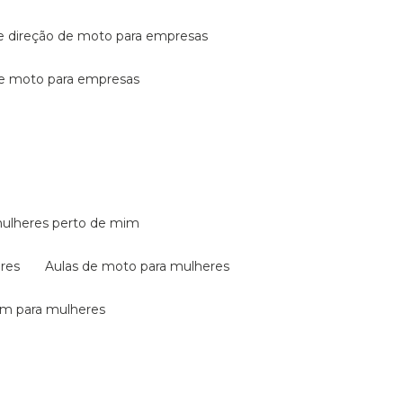
de direção de moto para empresas
de moto para empresas
mulheres perto de mim
eres
aulas de moto para mulheres
em para mulheres