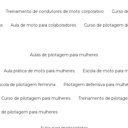
treinamento de condutores de moto corporativo
curso 
as
aula de moto para colaboradores
curso de pilotagem 
aulas de pilotagem para mulheres
aula prática de moto para mulheres
escola de moto para 
escola de pilotagem feminina
pilotagem defensiva para mulh
curso de pilotagem para mulheres
treinamento de pilotag
la de pilotagem para mulheres