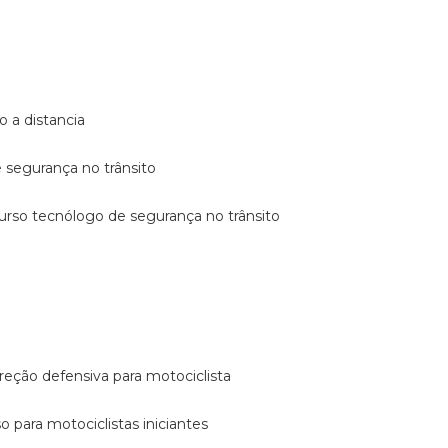
o a distancia
e segurança no trânsito
curso tecnólogo de segurança no trânsito
reção defensiva para motociclista
so para motociclistas iniciantes