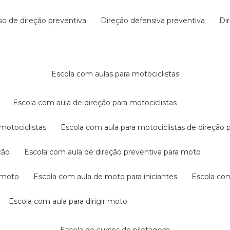
rso de direção preventiva
direção defensiva preventiva
d
escola com aulas para motociclistas
escola com aula de direção para motociclistas
 motociclistas
escola com aula para motociclistas de direção 
ção
escola com aula de direção preventiva para moto
a moto
escola com aula de moto para iniciantes
escola co
escola com aula para dirigir moto