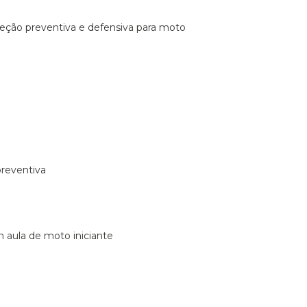
ireção preventiva e defensiva para moto
preventiva
m aula de moto iniciante