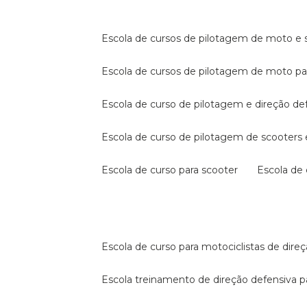
escola de cursos de pilotagem de moto e s
escola de cursos de pilotagem de moto p
escola de curso de pilotagem e direção de
escola de curso de pilotagem de scooter
escola de curso para scooter
escola d
escola de curso para motociclistas de dire
escola treinamento de direção defensiva p