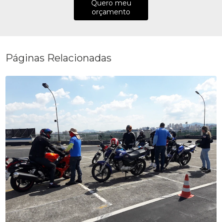
Quero meu
orçamento
Páginas Relacionadas