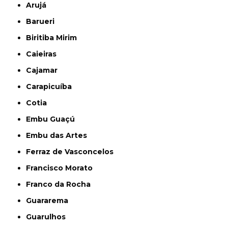
Arujá
Barueri
Biritiba Mirim
Caieiras
Cajamar
Carapicuíba
Cotia
Embu Guaçú
Embu das Artes
Ferraz de Vasconcelos
Francisco Morato
Franco da Rocha
Guararema
Guarulhos