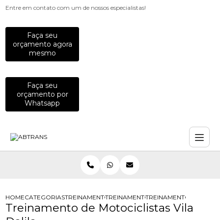
Entre em contato com um de nossos especialistas!
Faça seu
orçamento agora
mesmo
Faça seu
orçamento por
Whatsapp
HOME
CATEGORIAS
TREINAMENTOS PARA MOTOCICLISTAS
TREINAMENTO DE DIRECAO DEFENSI
TREINAMENTO DE MOTOC
Treinamento de Motociclistas Vila