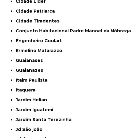
Cidade Líder
Cidade Patriarca
Cidade Tiradentes
Conjunto Habitacional Padre Manoel da Nóbrega
Engenheiro Goulart
Ermelino Matarazzo
Guaianases
Guaianazes
Itaim Paulista
Itaquera
Jardim Helian
Jardim Iguatemi
Jardim Santa Terezinha
Jd São joão