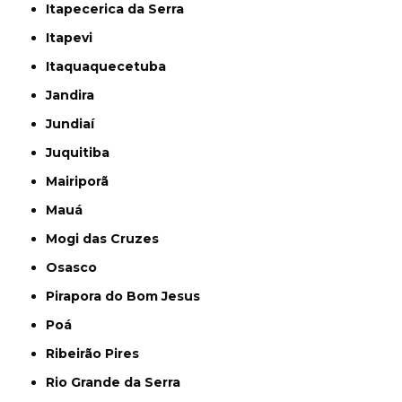
Itapecerica da Serra
Itapevi
Itaquaquecetuba
Jandira
Jundiaí
Juquitiba
Mairiporã
Mauá
Mogi das Cruzes
Osasco
Pirapora do Bom Jesus
Poá
Ribeirão Pires
Rio Grande da Serra