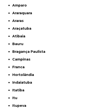
Amparo
Araraquara
Araras
Araçatuba
Atibaia
Bauru
Bragança Paulista
Campinas
Franca
Hortolândia
Indaiatuba
Itatiba
Itu
Itupeva