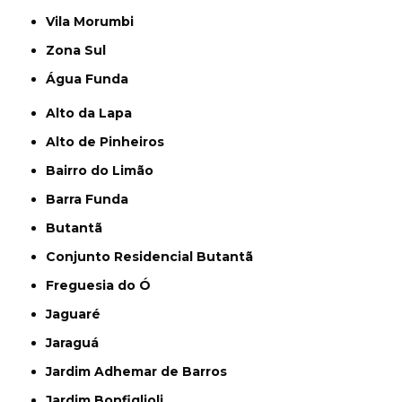
Vila Morumbi
Zona Sul
Água Funda
Alto da Lapa
Alto de Pinheiros
Bairro do Limão
Barra Funda
Butantã
Conjunto Residencial Butantã
Freguesia do Ó
Jaguaré
Jaraguá
Jardim Adhemar de Barros
Jardim Bonfiglioli