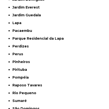
Jardim Everest
Jardim Guedala
Lapa
Pacaembu
Parque Residencial da Lapa
Perdizes
Perus
Pinheiros
Pirituba
Pompéia
Raposo Tavares
Rio Pequeno
Sumaré
São Domingos