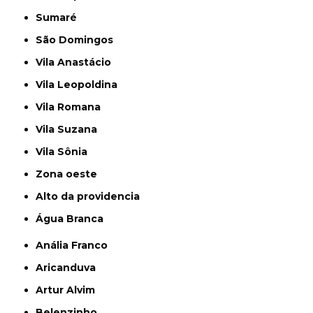
Sumaré
São Domingos
Vila Anastácio
Vila Leopoldina
Vila Romana
Vila Suzana
Vila Sônia
Zona oeste
alto da providencia
Água Branca
Anália Franco
Aricanduva
Artur Alvim
Belenzinho