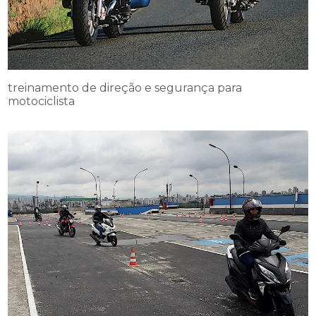
treinamento de direção e segurança para
motociclista