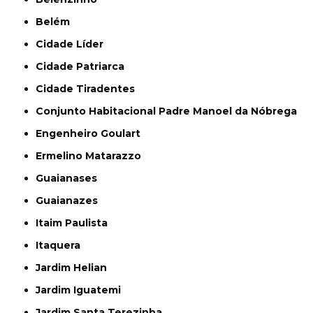
Belém
Cidade Líder
Cidade Patriarca
Cidade Tiradentes
Conjunto Habitacional Padre Manoel da Nóbrega
Engenheiro Goulart
Ermelino Matarazzo
Guaianases
Guaianazes
Itaim Paulista
Itaquera
Jardim Helian
Jardim Iguatemi
Jardim Santa Terezinha