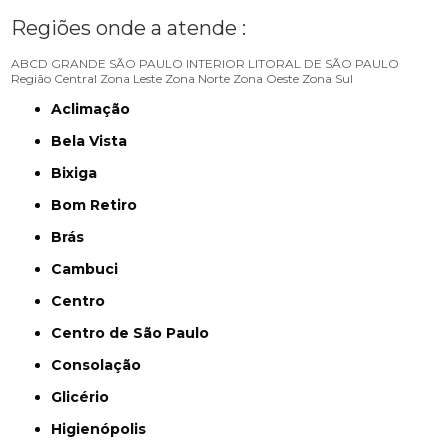
Regiões onde a atende :
ABCD
GRANDE SÃO PAULO
INTERIOR
LITORAL DE SÃO PAULO
Região Central
Zona Leste
Zona Norte
Zona Oeste
Zona Sul
Aclimação
Bela Vista
Bixiga
Bom Retiro
Brás
Cambuci
Centro
Centro de São Paulo
Consolação
Glicério
Higienópolis