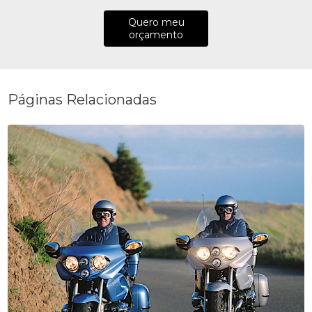
Quero meu
orçamento
Páginas Relacionadas