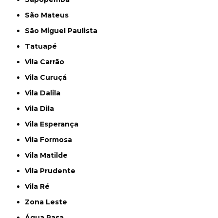
São Mateus
São Miguel Paulista
Tatuapé
Vila Carrão
Vila Curuçá
Vila Dalila
Vila Dila
Vila Esperança
Vila Formosa
Vila Matilde
Vila Prudente
Vila Ré
Zona Leste
Água Rasa