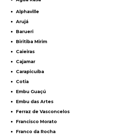
Alphaville
Arujá
Barueri
Biritiba Mirim
Caieiras
Cajamar
Carapicuíba
Cotia
Embu Guaçú
Embu das Artes
Ferraz de Vasconcelos
Francisco Morato
Franco da Rocha