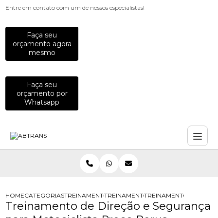
Entre em contato com um de nossos especialistas!
Faça seu
orçamento agora
mesmo
Faça seu
orçamento por
Whatsapp
HOME
CATEGORIAS
TREINAMENTOS PARA MOTOCICLISTAS
TREINAMENTO DE DIRECAO DEFENSI
TREINAMENTO DE DIRE
Treinamento de Direção e Segurança