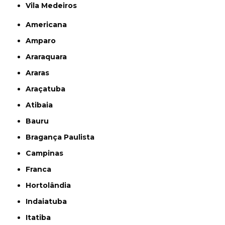
Vila Medeiros
Americana
Amparo
Araraquara
Araras
Araçatuba
Atibaia
Bauru
Bragança Paulista
Campinas
Franca
Hortolândia
Indaiatuba
Itatiba