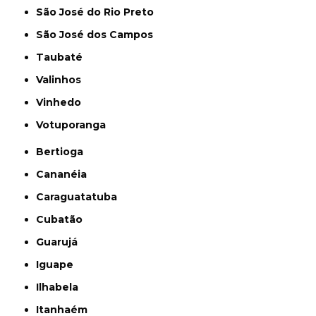
São José do Rio Preto
São José dos Campos
Taubaté
Valinhos
Vinhedo
Votuporanga
Bertioga
Cananéia
Caraguatatuba
Cubatão
Guarujá
Iguape
Ilhabela
Itanhaém