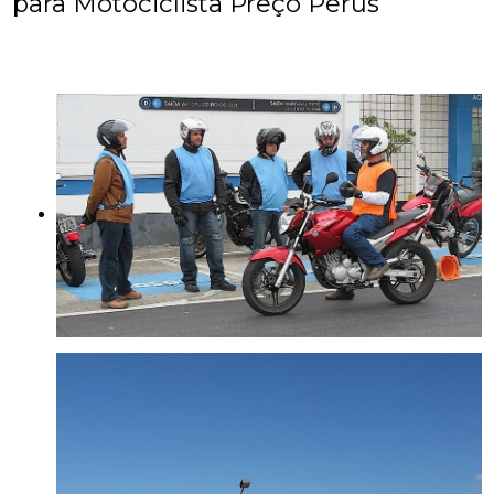
para Motociclista Preço Perus