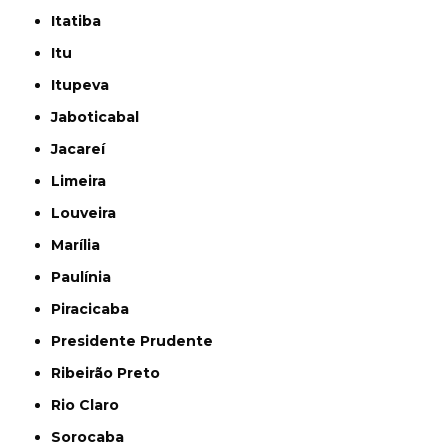
Itatiba
Itu
Itupeva
Jaboticabal
Jacareí
Limeira
Louveira
Marília
Paulínia
Piracicaba
Presidente Prudente
Ribeirão Preto
Rio Claro
Sorocaba