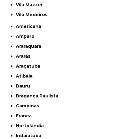
Vila Mazzei
Vila Medeiros
Americana
Amparo
Araraquara
Araras
Araçatuba
Atibaia
Bauru
Bragança Paulista
Campinas
Franca
Hortolândia
Indaiatuba