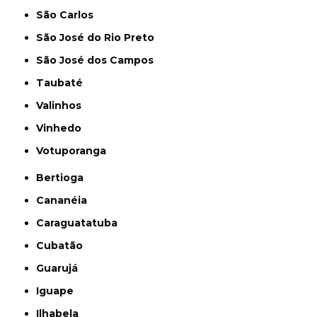
São Carlos
São José do Rio Preto
São José dos Campos
Taubaté
Valinhos
Vinhedo
Votuporanga
Bertioga
Cananéia
Caraguatatuba
Cubatão
Guarujá
Iguape
Ilhabela