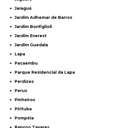
Jaraguá
Jardim Adhemar de Barros
Jardim Bonfiglioli
Jardim Everest
Jardim Guedala
Lapa
Pacaembu
Parque Residencial da Lapa
Perdizes
Perus
Pinheiros
Pirituba
Pompéia
Raposo Tavares