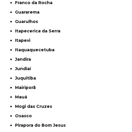
Franco da Rocha
Guararema
Guarulhos
Itapecerica da Serra
Itapevi
Itaquaquecetuba
Jandira
Jundiaí
Juquitiba
Mairiporã
Mauá
Mogi das Cruzes
Osasco
Pirapora do Bom Jesus