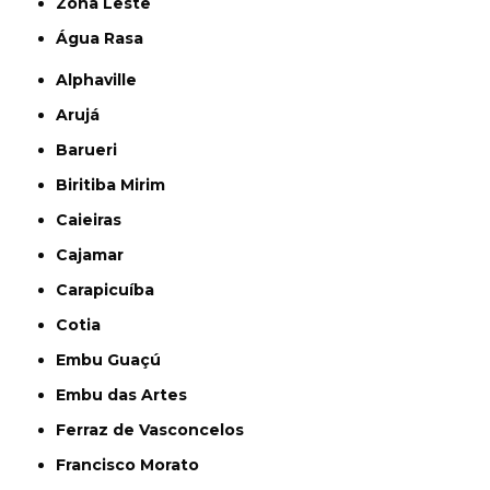
Zona Leste
Água Rasa
Alphaville
Arujá
Barueri
Biritiba Mirim
Caieiras
Cajamar
Carapicuíba
Cotia
Embu Guaçú
Embu das Artes
Ferraz de Vasconcelos
Francisco Morato