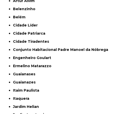
Artur Alvim
Belenzinho
Belém
Cidade Líder
Cidade Patriarca
Cidade Tiradentes
Conjunto Habitacional Padre Manoel da Nóbrega
Engenheiro Goulart
Ermelino Matarazzo
Guaianases
Guaianazes
Itaim Paulista
Itaquera
Jardim Helian