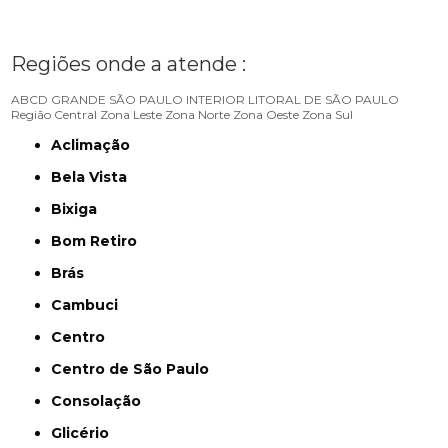
Regiões onde a atende :
ABCD
GRANDE SÃO PAULO
INTERIOR
LITORAL DE SÃO PAULO
Região Central
Zona Leste
Zona Norte
Zona Oeste
Zona Sul
Aclimação
Bela Vista
Bixiga
Bom Retiro
Brás
Cambuci
Centro
Centro de São Paulo
Consolação
Glicério