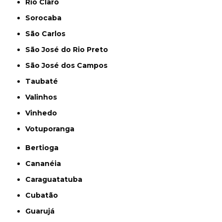
Rio Claro
Sorocaba
São Carlos
São José do Rio Preto
São José dos Campos
Taubaté
Valinhos
Vinhedo
Votuporanga
Bertioga
Cananéia
Caraguatatuba
Cubatão
Guarujá