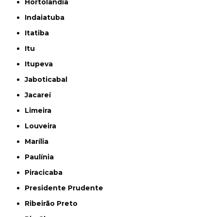
Hortolândia
Indaiatuba
Itatiba
Itu
Itupeva
Jaboticabal
Jacareí
Limeira
Louveira
Marília
Paulínia
Piracicaba
Presidente Prudente
Ribeirão Preto