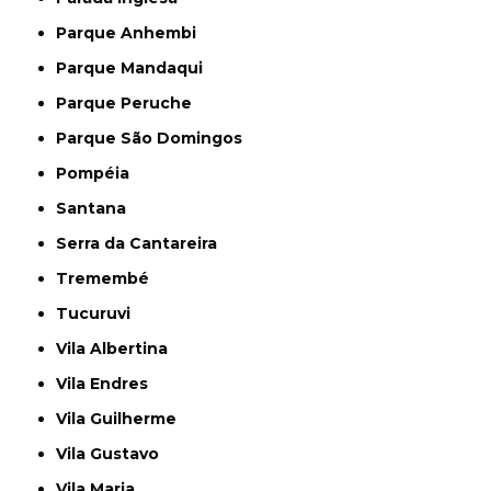
Parque Anhembi
Parque Mandaqui
Parque Peruche
Parque São Domingos
Pompéia
Santana
Serra da Cantareira
Tremembé
Tucuruvi
Vila Albertina
Vila Endres
Vila Guilherme
Vila Gustavo
Vila Maria