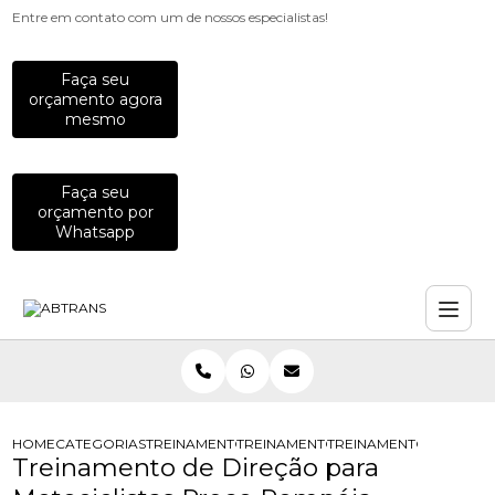
Entre em contato com um de nossos especialistas!
Faça seu
orçamento agora
mesmo
Faça seu
orçamento por
Whatsapp
HOME
CATEGORIAS
TREINAMENTOS PARA MOTOCICLISTAS
TREINAMENTO DE DIRECAO DEFENSI
TREINAMENTO DE DIRE
Treinamento de Direção para