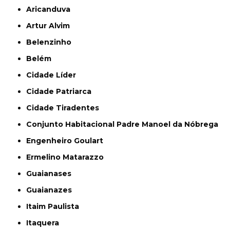
Aricanduva
Artur Alvim
Belenzinho
Belém
Cidade Líder
Cidade Patriarca
Cidade Tiradentes
Conjunto Habitacional Padre Manoel da Nóbrega
Engenheiro Goulart
Ermelino Matarazzo
Guaianases
Guaianazes
Itaim Paulista
Itaquera