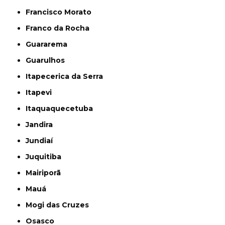
Francisco Morato
Franco da Rocha
Guararema
Guarulhos
Itapecerica da Serra
Itapevi
Itaquaquecetuba
Jandira
Jundiaí
Juquitiba
Mairiporã
Mauá
Mogi das Cruzes
Osasco