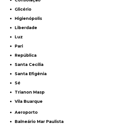
Consolação
Glicério
Higienópolis
Liberdade
Luz
Pari
República
Santa Cecília
Santa Efigênia
Sé
Trianon Masp
Vila Buarque
Aeroporto
Balneário Mar Paulista