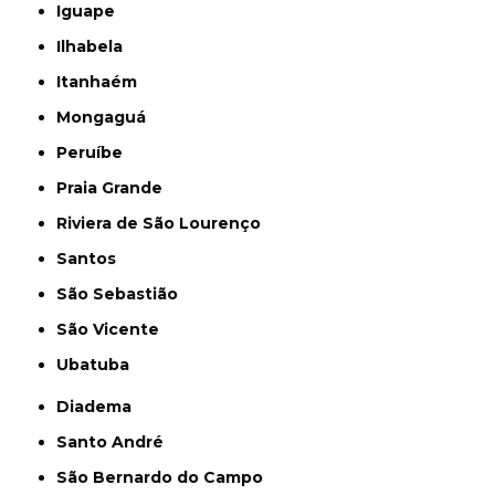
Iguape
Ilhabela
Itanhaém
Mongaguá
Peruíbe
Praia Grande
Riviera de São Lourenço
Santos
São Sebastião
São Vicente
Ubatuba
Diadema
Santo André
São Bernardo do Campo