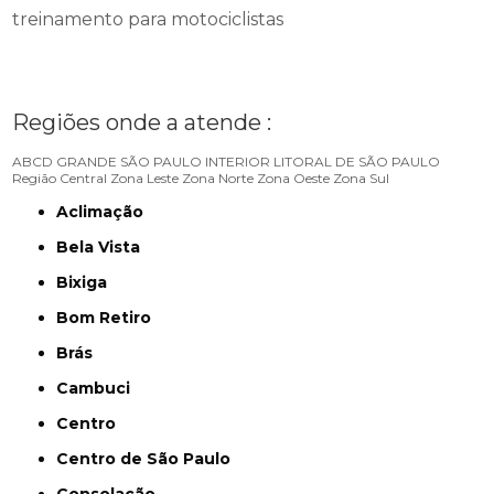
treinamento para motociclistas
Regiões onde a atende :
ABCD
GRANDE SÃO PAULO
INTERIOR
LITORAL DE SÃO PAULO
Região Central
Zona Leste
Zona Norte
Zona Oeste
Zona Sul
Aclimação
Bela Vista
Bixiga
Bom Retiro
Brás
Cambuci
Centro
Centro de São Paulo