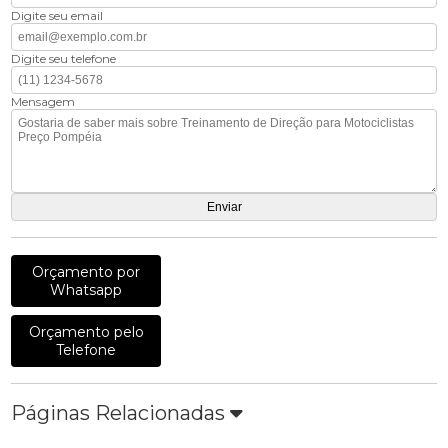
Digite seu email
Digite seu telefone
Mensagem
Orçamento por
Whatsapp
Orçamento pelo
Telefone
Páginas Relacionadas