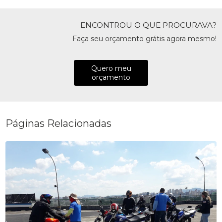
ENCONTROU O QUE PROCURAVA?
Faça seu orçamento grátis agora mesmo!
Quero meu
orçamento
Páginas Relacionadas