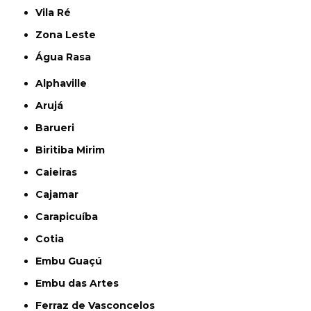
Vila Ré
Zona Leste
Água Rasa
Alphaville
Arujá
Barueri
Biritiba Mirim
Caieiras
Cajamar
Carapicuíba
Cotia
Embu Guaçú
Embu das Artes
Ferraz de Vasconcelos