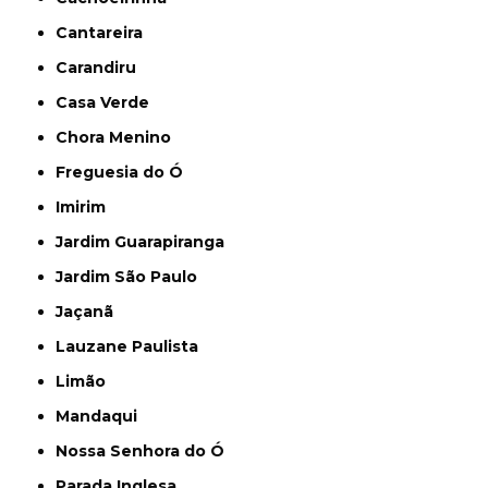
Cantareira
Carandiru
Casa Verde
Chora Menino
Freguesia do Ó
Imirim
Jardim Guarapiranga
Jardim São Paulo
Jaçanã
Lauzane Paulista
Limão
Mandaqui
Nossa Senhora do Ó
Parada Inglesa