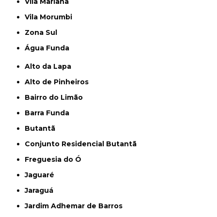
Vila Mariana
Vila Morumbi
Zona Sul
Água Funda
Alto da Lapa
Alto de Pinheiros
Bairro do Limão
Barra Funda
Butantã
Conjunto Residencial Butantã
Freguesia do Ó
Jaguaré
Jaraguá
Jardim Adhemar de Barros