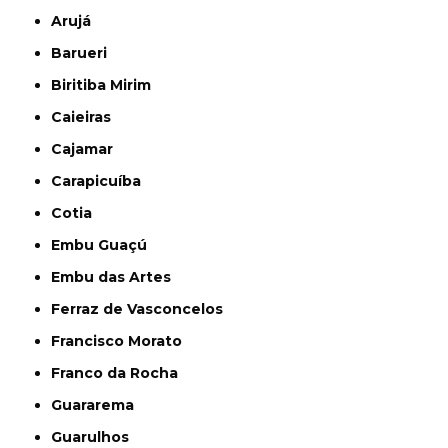
Arujá
Barueri
Biritiba Mirim
Caieiras
Cajamar
Carapicuíba
Cotia
Embu Guaçú
Embu das Artes
Ferraz de Vasconcelos
Francisco Morato
Franco da Rocha
Guararema
Guarulhos