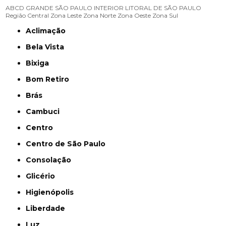
ABCD
GRANDE SÃO PAULO
INTERIOR
LITORAL DE SÃO PAULO
Região Central
Zona Leste
Zona Norte
Zona Oeste
Zona Sul
Aclimação
Bela Vista
Bixiga
Bom Retiro
Brás
Cambuci
Centro
Centro de São Paulo
Consolação
Glicério
Higienópolis
Liberdade
Luz