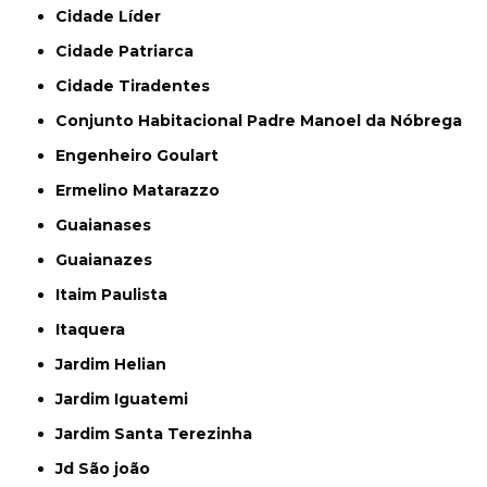
Cidade Líder
Cidade Patriarca
Cidade Tiradentes
Conjunto Habitacional Padre Manoel da Nóbrega
Engenheiro Goulart
Ermelino Matarazzo
Guaianases
Guaianazes
Itaim Paulista
Itaquera
Jardim Helian
Jardim Iguatemi
Jardim Santa Terezinha
Jd São joão