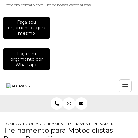
Entre em contato com um de nossos especialistas!
Faça seu
orçamento agora
mesmo
Faça seu
orçamento por
Whatsapp
HOME
CATEGORIAS
TREINAMENTOS PARA MOTOCICLISTAS
TREINAMENTO DE DIRECAO DEFENSI
TREINAMENTO PARA MO
Treinamento para Motociclistas