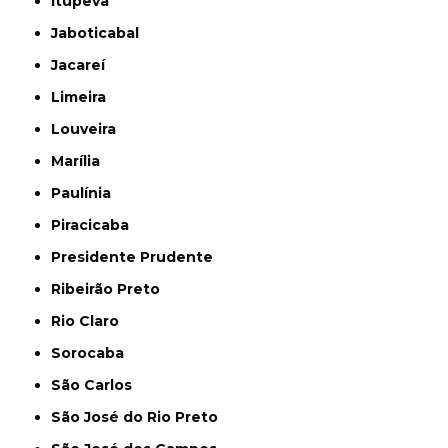
Itupeva
Jaboticabal
Jacareí
Limeira
Louveira
Marília
Paulínia
Piracicaba
Presidente Prudente
Ribeirão Preto
Rio Claro
Sorocaba
São Carlos
São José do Rio Preto