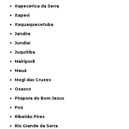
Itapecerica da Serra
Itapevi
Itaquaquecetuba
Jandira
Jundiaí
Juquitiba
Mairiporã
Mauá
Mogi das Cruzes
Osasco
Pirapora do Bom Jesus
Poá
Ribeirão Pires
Rio Grande da Serra