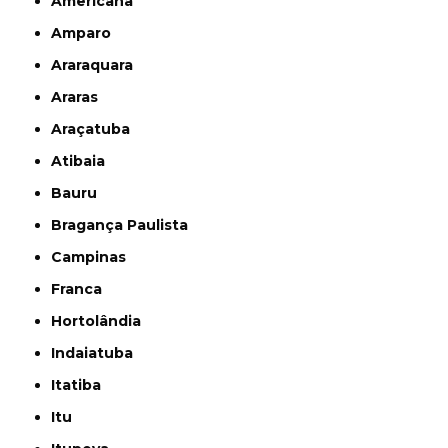
Americana
Amparo
Araraquara
Araras
Araçatuba
Atibaia
Bauru
Bragança Paulista
Campinas
Franca
Hortolândia
Indaiatuba
Itatiba
Itu