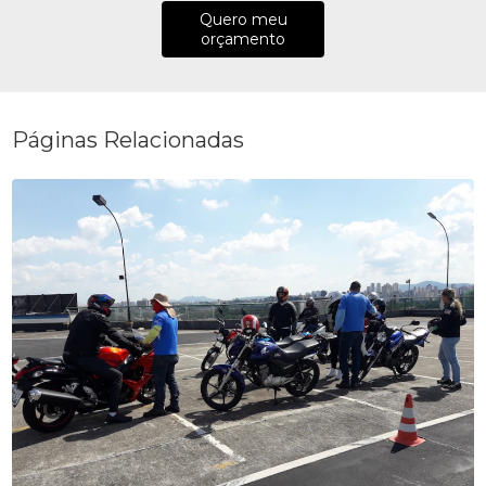
Quero meu
orçamento
Páginas Relacionadas