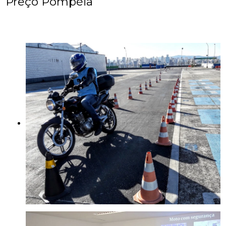
Preço Pompéia