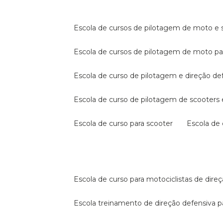
escola de cursos de pilotagem de moto e s
escola de cursos de pilotagem de moto p
escola de curso de pilotagem e direção de
escola de curso de pilotagem de scooter
escola de curso para scooter
escola d
escola de curso para motociclistas de dire
escola treinamento de direção defensiva p