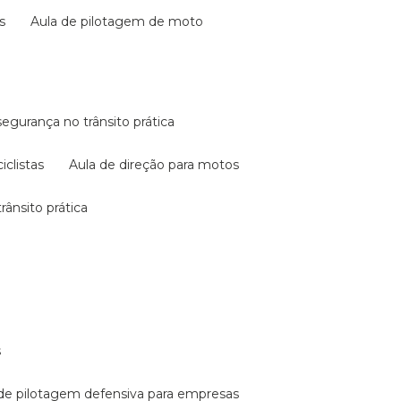
s
aula de pilotagem de moto
 segurança no trânsito prática
iclistas
aula de direção para motos
rânsito prática
s
a de pilotagem defensiva para empresas