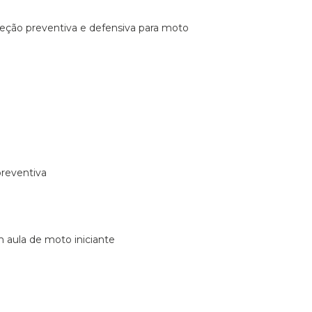
ireção preventiva e defensiva para moto
preventiva
m aula de moto iniciante