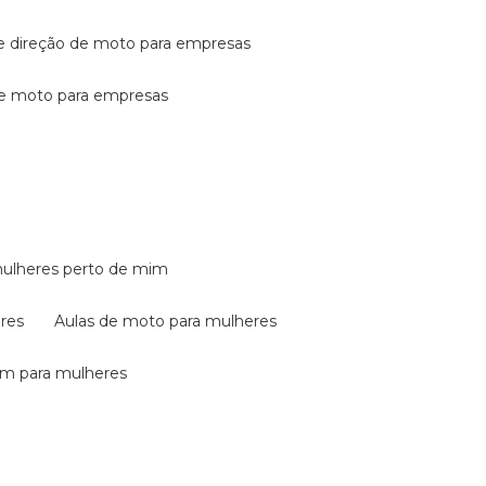
de direção de moto para empresas
de moto para empresas
mulheres perto de mim
eres
aulas de moto para mulheres
em para mulheres