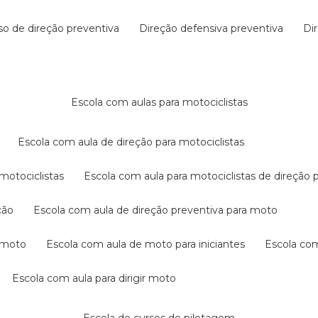
rso de direção preventiva
direção defensiva preventiva
d
escola com aulas para motociclistas
escola com aula de direção para motociclistas
 motociclistas
escola com aula para motociclistas de direção 
ção
escola com aula de direção preventiva para moto
a moto
escola com aula de moto para iniciantes
escola co
escola com aula para dirigir moto