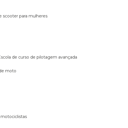
de scooter para mulheres
escola de curso de pilotagem avançada
 de moto
 motociclistas