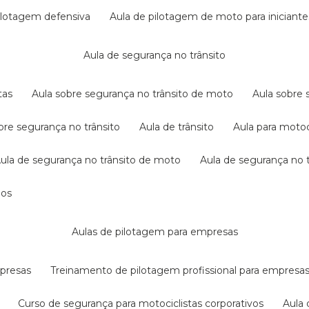
pilotagem defensiva
aula de pilotagem de moto para iniciante
aula de segurança no trânsito
tas
aula sobre segurança no trânsito de moto
aula sobre
obre segurança no trânsito
aula de trânsito
aula para motoc
aula de segurança no trânsito de moto
aula de segurança no t
dos
aulas de pilotagem para empresas
mpresas
treinamento de pilotagem profissional para empresa
curso de segurança para motociclistas corporativos
aul