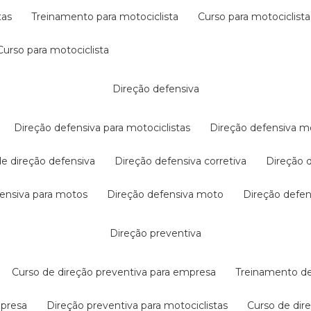
tas
treinamento para motociclista
curso para motociclista
curso para motociclista
direção defensiva
direção defensiva para motociclistas
direção defensiva m
 de direção defensiva
direção defensiva corretiva
direção
efensiva para motos
direção defensiva moto
direção defe
direção preventiva
curso de direção preventiva para empresa
treinamento d
mpresa
direção preventiva para motociclistas
curso de di