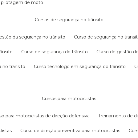
e pilotagem de moto
cursos de segurança no trânsito
gestão da segurança no trânsito
curso de segurança no transit
rânsito
curso de segurança do trânsito
curso de gestão d
 no trânsito
curso técnologo em segurança do trânsito
cursos para motociclistas
rso para motociclistas de direção defensiva
treinamento de di
listas
curso de direção preventiva para motociclistas
cur