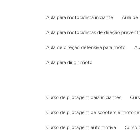
aula para motociclista iniciante
aula de
aula para motociclistas de direção prevent
aula de direção defensiva para moto
a
aula para dirigir moto
curso de pilotagem para iniciantes
cur
curso de pilotagem de scooters e motone
curso de pilotagem automotiva
curso