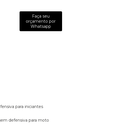
Faça seu
orçamento por
Whatsapp
fensiva para iniciantes
tagem defensiva para moto