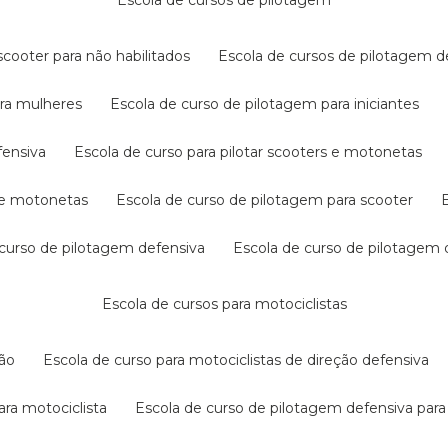
escola de cursos de pilotagem
cooter para não habilitados
escola de cursos de pilotagem 
ara mulheres
escola de curso de pilotagem para iniciantes
fensiva
escola de curso para pilotar scooters e motonetas
s e motonetas
escola de curso de pilotagem para scooter
e curso de pilotagem defensiva
escola de curso de pilotagem
escola de cursos para motociclistas
ção
escola de curso para motociclistas de direção defensiva
ara motociclista
escola de curso de pilotagem defensiva para