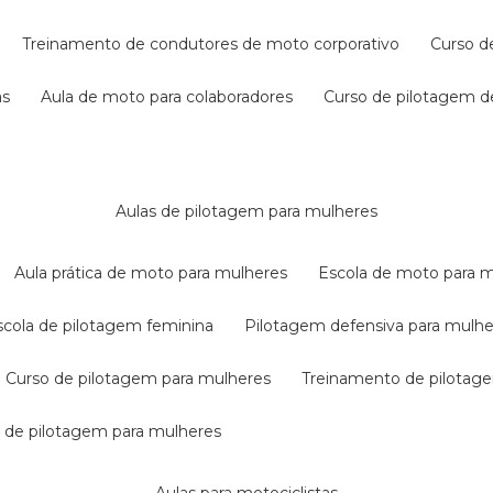
treinamento de condutores de moto corporativo
curso 
as
aula de moto para colaboradores
curso de pilotagem 
aulas de pilotagem para mulheres
aula prática de moto para mulheres
escola de moto para 
escola de pilotagem feminina
pilotagem defensiva para mulh
curso de pilotagem para mulheres
treinamento de pilotag
la de pilotagem para mulheres