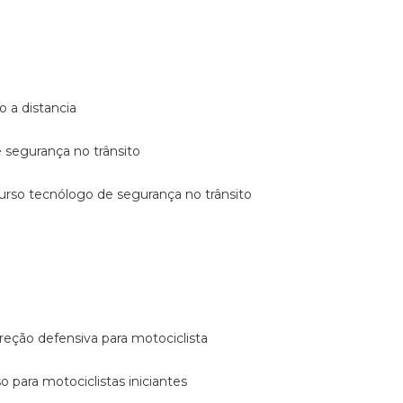
o a distancia
e segurança no trânsito
curso tecnólogo de segurança no trânsito
reção defensiva para motociclista
so para motociclistas iniciantes