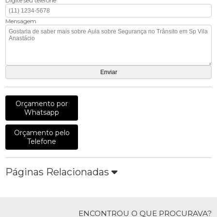
Digite seu telefone
Mensagem
Orçamento por
Whatsapp
Orçamento pelo
Telefone
Páginas Relacionadas
ENCONTROU O QUE PROCURAVA?