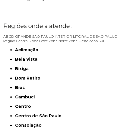
Regiões onde a atende :
ABCD
GRANDE SÃO PAULO
INTERIOR
LITORAL DE SÃO PAULO
Região Central
Zona Leste
Zona Norte
Zona Oeste
Zona Sul
Aclimação
Bela Vista
Bixiga
Bom Retiro
Brás
Cambuci
Centro
Centro de São Paulo
Consolação