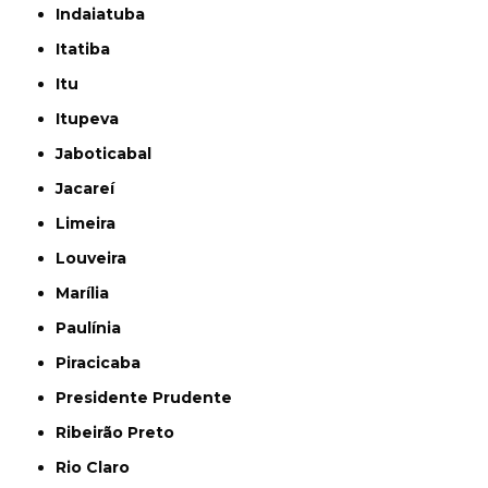
Indaiatuba
Itatiba
Itu
Itupeva
Jaboticabal
Jacareí
Limeira
Louveira
Marília
Paulínia
Piracicaba
Presidente Prudente
Ribeirão Preto
Rio Claro