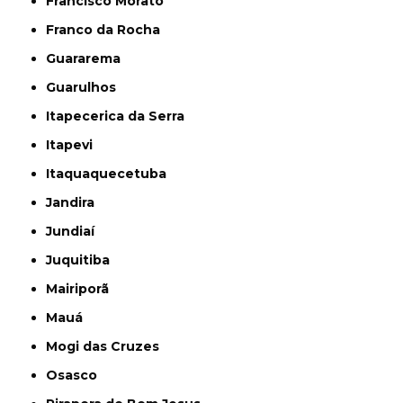
Francisco Morato
Franco da Rocha
Guararema
Guarulhos
Itapecerica da Serra
Itapevi
Itaquaquecetuba
Jandira
Jundiaí
Juquitiba
Mairiporã
Mauá
Mogi das Cruzes
Osasco