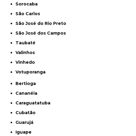
Sorocaba
São Carlos
São José do Rio Preto
São José dos Campos
Taubaté
Valinhos
Vinhedo
Votuporanga
Bertioga
Cananéia
Caraguatatuba
Cubatão
Guarujá
Iguape