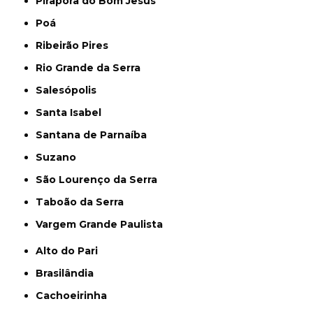
Pirapora do Bom Jesus
Poá
Ribeirão Pires
Rio Grande da Serra
Salesópolis
Santa Isabel
Santana de Parnaíba
Suzano
São Lourenço da Serra
Taboão da Serra
Vargem Grande Paulista
Alto do Pari
Brasilândia
Cachoeirinha