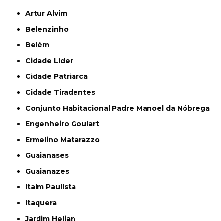
Artur Alvim
Belenzinho
Belém
Cidade Líder
Cidade Patriarca
Cidade Tiradentes
Conjunto Habitacional Padre Manoel da Nóbrega
Engenheiro Goulart
Ermelino Matarazzo
Guaianases
Guaianazes
Itaim Paulista
Itaquera
Jardim Helian