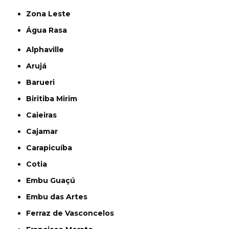
Zona Leste
Água Rasa
Alphaville
Arujá
Barueri
Biritiba Mirim
Caieiras
Cajamar
Carapicuíba
Cotia
Embu Guaçú
Embu das Artes
Ferraz de Vasconcelos