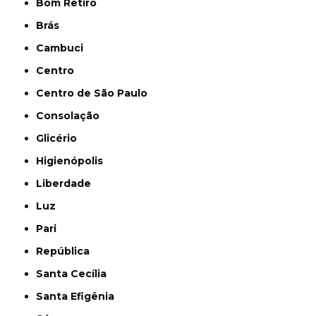
Bom Retiro
Brás
Cambuci
Centro
Centro de São Paulo
Consolação
Glicério
Higienópolis
Liberdade
Luz
Pari
República
Santa Cecília
Santa Efigênia