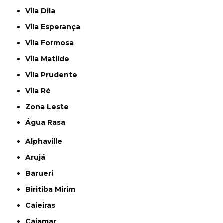
Vila Dila
Vila Esperança
Vila Formosa
Vila Matilde
Vila Prudente
Vila Ré
Zona Leste
Água Rasa
Alphaville
Arujá
Barueri
Biritiba Mirim
Caieiras
Cajamar