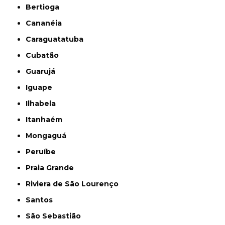
Bertioga
Cananéia
Caraguatatuba
Cubatão
Guarujá
Iguape
Ilhabela
Itanhaém
Mongaguá
Peruíbe
Praia Grande
Riviera de São Lourenço
Santos
São Sebastião