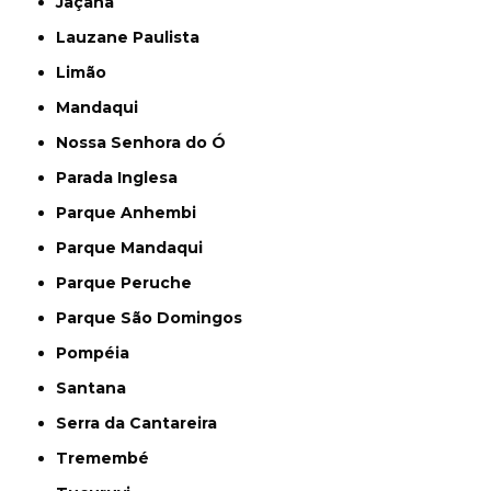
Jaçanã
Lauzane Paulista
Limão
Mandaqui
Nossa Senhora do Ó
Parada Inglesa
Parque Anhembi
Parque Mandaqui
Parque Peruche
Parque São Domingos
Pompéia
Santana
Serra da Cantareira
Tremembé