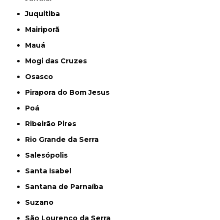
Juquitiba
Mairiporã
Mauá
Mogi das Cruzes
Osasco
Pirapora do Bom Jesus
Poá
Ribeirão Pires
Rio Grande da Serra
Salesópolis
Santa Isabel
Santana de Parnaíba
Suzano
São Lourenço da Serra