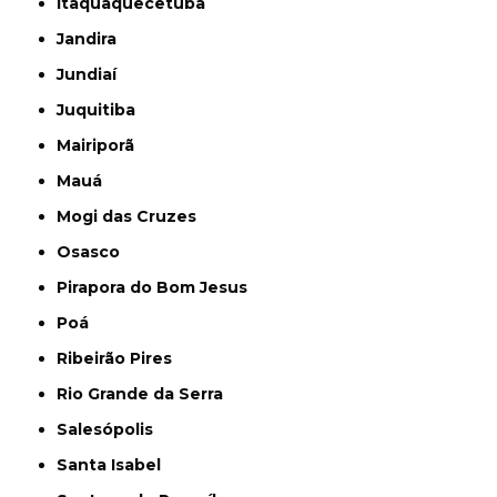
Itaquaquecetuba
Jandira
Jundiaí
Juquitiba
Mairiporã
Mauá
Mogi das Cruzes
Osasco
Pirapora do Bom Jesus
Poá
Ribeirão Pires
Rio Grande da Serra
Salesópolis
Santa Isabel