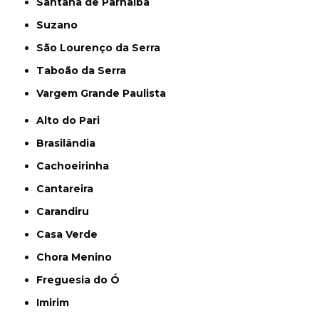
Santana de Parnaíba
Suzano
São Lourenço da Serra
Taboão da Serra
Vargem Grande Paulista
Alto do Pari
Brasilândia
Cachoeirinha
Cantareira
Carandiru
Casa Verde
Chora Menino
Freguesia do Ó
Imirim