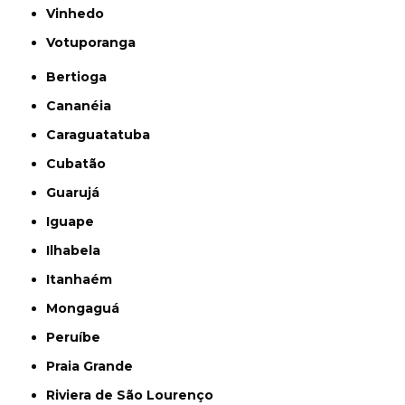
Vinhedo
Votuporanga
Bertioga
Cananéia
Caraguatatuba
Cubatão
Guarujá
Iguape
Ilhabela
Itanhaém
Mongaguá
Peruíbe
Praia Grande
Riviera de São Lourenço