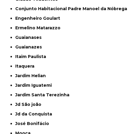
Conjunto Habitacional Padre Manoel da Nóbrega
Engenheiro Goulart
Ermelino Matarazzo
Guaianases
Guaianazes
Itaim Paulista
Itaquera
Jardim Helian
Jardim Iguatemi
Jardim Santa Terezinha
Jd São joão
Jd da Conquista
José Bonifácio
Mooca