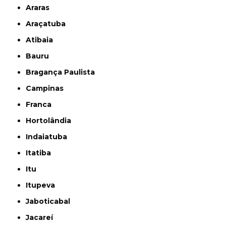
Araras
Araçatuba
Atibaia
Bauru
Bragança Paulista
Campinas
Franca
Hortolândia
Indaiatuba
Itatiba
Itu
Itupeva
Jaboticabal
Jacareí