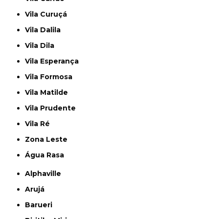
Vila Curuçá
Vila Dalila
Vila Dila
Vila Esperança
Vila Formosa
Vila Matilde
Vila Prudente
Vila Ré
Zona Leste
Água Rasa
Alphaville
Arujá
Barueri