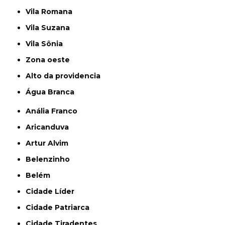
Vila Romana
Vila Suzana
Vila Sônia
Zona oeste
alto da providencia
Água Branca
Anália Franco
Aricanduva
Artur Alvim
Belenzinho
Belém
Cidade Líder
Cidade Patriarca
Cidade Tiradentes