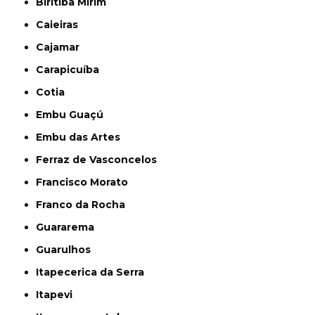
Biritiba Mirim
Caieiras
Cajamar
Carapicuíba
Cotia
Embu Guaçú
Embu das Artes
Ferraz de Vasconcelos
Francisco Morato
Franco da Rocha
Guararema
Guarulhos
Itapecerica da Serra
Itapevi