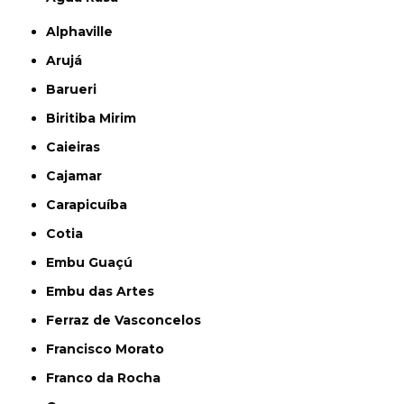
Alphaville
Arujá
Barueri
Biritiba Mirim
Caieiras
Cajamar
Carapicuíba
Cotia
Embu Guaçú
Embu das Artes
Ferraz de Vasconcelos
Francisco Morato
Franco da Rocha