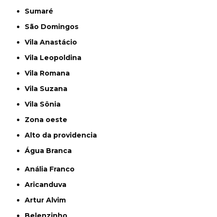
Sumaré
São Domingos
Vila Anastácio
Vila Leopoldina
Vila Romana
Vila Suzana
Vila Sônia
Zona oeste
alto da providencia
Água Branca
Anália Franco
Aricanduva
Artur Alvim
Belenzinho