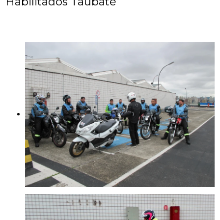
Habilitados Taubaté