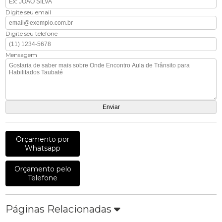
Digite seu email
Digite seu telefone
Mensagem
Orçamento por
Whatsapp
Orçamento pelo
Telefone
Páginas Relacionadas