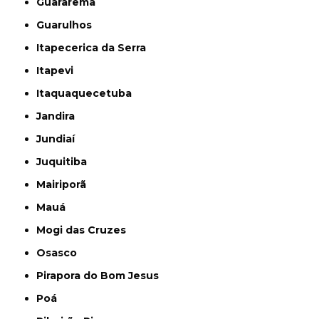
Guararema
Guarulhos
Itapecerica da Serra
Itapevi
Itaquaquecetuba
Jandira
Jundiaí
Juquitiba
Mairiporã
Mauá
Mogi das Cruzes
Osasco
Pirapora do Bom Jesus
Poá