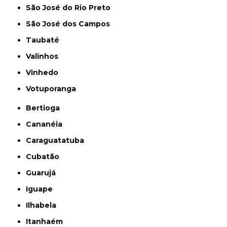
São José do Rio Preto
São José dos Campos
Taubaté
Valinhos
Vinhedo
Votuporanga
Bertioga
Cananéia
Caraguatatuba
Cubatão
Guarujá
Iguape
Ilhabela
Itanhaém