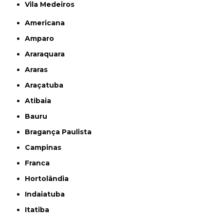
Vila Medeiros
Americana
Amparo
Araraquara
Araras
Araçatuba
Atibaia
Bauru
Bragança Paulista
Campinas
Franca
Hortolândia
Indaiatuba
Itatiba