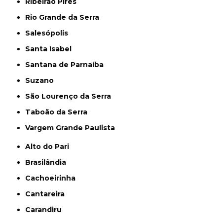
Ribeirão Pires
Rio Grande da Serra
Salesópolis
Santa Isabel
Santana de Parnaíba
Suzano
São Lourenço da Serra
Taboão da Serra
Vargem Grande Paulista
Alto do Pari
Brasilândia
Cachoeirinha
Cantareira
Carandiru