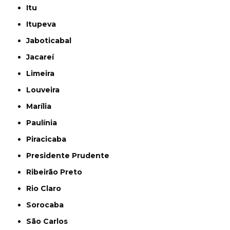
Itu
Itupeva
Jaboticabal
Jacareí
Limeira
Louveira
Marília
Paulínia
Piracicaba
Presidente Prudente
Ribeirão Preto
Rio Claro
Sorocaba
São Carlos