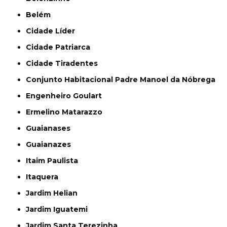
Belém
Cidade Líder
Cidade Patriarca
Cidade Tiradentes
Conjunto Habitacional Padre Manoel da Nóbrega
Engenheiro Goulart
Ermelino Matarazzo
Guaianases
Guaianazes
Itaim Paulista
Itaquera
Jardim Helian
Jardim Iguatemi
Jardim Santa Terezinha