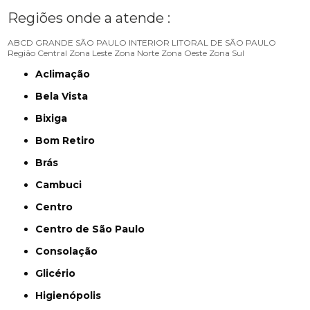
Regiões onde a atende :
ABCD
GRANDE SÃO PAULO
INTERIOR
LITORAL DE SÃO PAULO
Região Central
Zona Leste
Zona Norte
Zona Oeste
Zona Sul
Aclimação
Bela Vista
Bixiga
Bom Retiro
Brás
Cambuci
Centro
Centro de São Paulo
Consolação
Glicério
Higienópolis