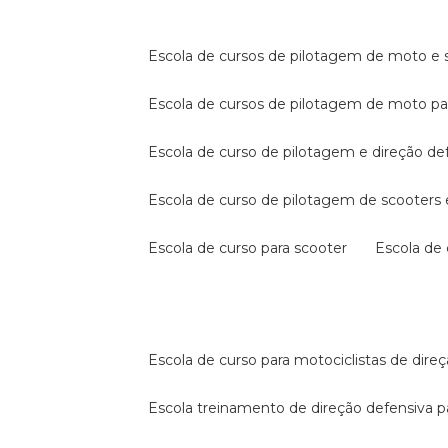
escola de cursos de pilotagem de moto e s
escola de cursos de pilotagem de moto p
escola de curso de pilotagem e direção de
escola de curso de pilotagem de scooter
escola de curso para scooter
escola d
escola de curso para motociclistas de dire
escola treinamento de direção defensiva p