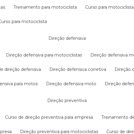
tas
treinamento para motociclista
curso para motociclista
curso para motociclista
direção defensiva
direção defensiva para motociclistas
direção defensiva m
 de direção defensiva
direção defensiva corretiva
direção
efensiva para motos
direção defensiva moto
direção defe
direção preventiva
curso de direção preventiva para empresa
treinamento d
mpresa
direção preventiva para motociclistas
curso de di