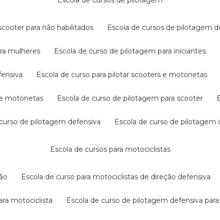
escola de cursos de pilotagem
cooter para não habilitados
escola de cursos de pilotagem 
ara mulheres
escola de curso de pilotagem para iniciantes
fensiva
escola de curso para pilotar scooters e motonetas
s e motonetas
escola de curso de pilotagem para scooter
e curso de pilotagem defensiva
escola de curso de pilotagem
escola de cursos para motociclistas
ção
escola de curso para motociclistas de direção defensiva
ara motociclista
escola de curso de pilotagem defensiva para