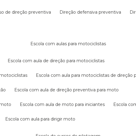
rso de direção preventiva
direção defensiva preventiva
d
escola com aulas para motociclistas
escola com aula de direção para motociclistas
 motociclistas
escola com aula para motociclistas de direção 
ção
escola com aula de direção preventiva para moto
a moto
escola com aula de moto para iniciantes
escola co
escola com aula para dirigir moto