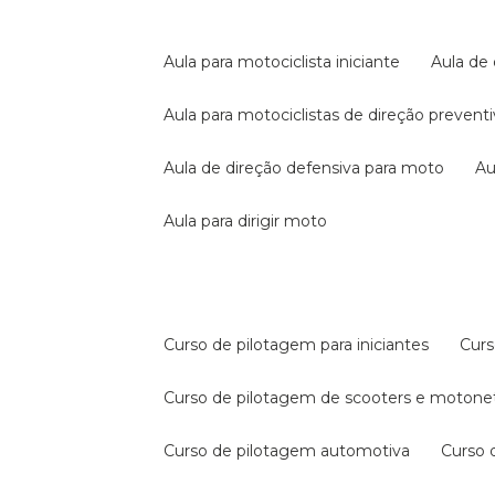
aula para motociclista iniciante
aula de
aula para motociclistas de direção prevent
aula de direção defensiva para moto
a
aula para dirigir moto
curso de pilotagem para iniciantes
cur
curso de pilotagem de scooters e motone
curso de pilotagem automotiva
curso