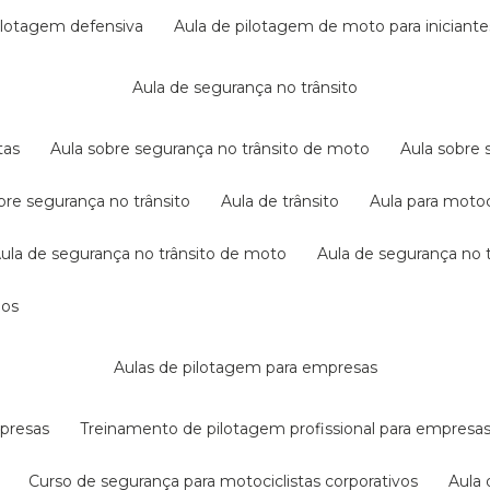
pilotagem defensiva
aula de pilotagem de moto para iniciante
aula de segurança no trânsito
tas
aula sobre segurança no trânsito de moto
aula sobre
obre segurança no trânsito
aula de trânsito
aula para motoc
aula de segurança no trânsito de moto
aula de segurança no t
dos
aulas de pilotagem para empresas
mpresas
treinamento de pilotagem profissional para empresa
curso de segurança para motociclistas corporativos
aul