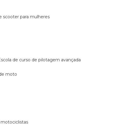
de scooter para mulheres
escola de curso de pilotagem avançada
 de moto
 motociclistas