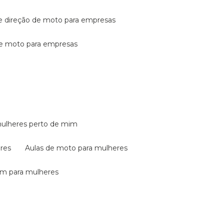
de direção de moto para empresas
de moto para empresas
mulheres perto de mim
eres
aulas de moto para mulheres
em para mulheres