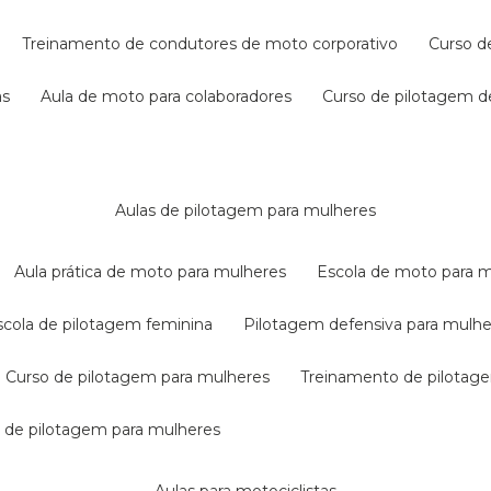
treinamento de condutores de moto corporativo
curso 
as
aula de moto para colaboradores
curso de pilotagem 
aulas de pilotagem para mulheres
aula prática de moto para mulheres
escola de moto para 
escola de pilotagem feminina
pilotagem defensiva para mulh
curso de pilotagem para mulheres
treinamento de pilotag
la de pilotagem para mulheres