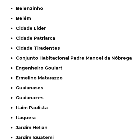
Belenzinho
Belém
Cidade Líder
Cidade Patriarca
Cidade Tiradentes
Conjunto Habitacional Padre Manoel da Nóbrega
Engenheiro Goulart
Ermelino Matarazzo
Guaianases
Guaianazes
Itaim Paulista
Itaquera
Jardim Helian
Jardim Iguatemi