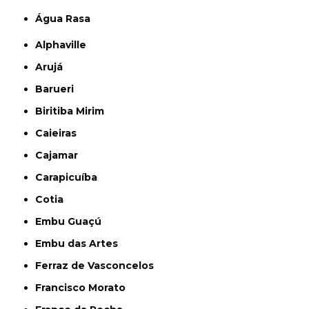
Água Rasa
Alphaville
Arujá
Barueri
Biritiba Mirim
Caieiras
Cajamar
Carapicuíba
Cotia
Embu Guaçú
Embu das Artes
Ferraz de Vasconcelos
Francisco Morato