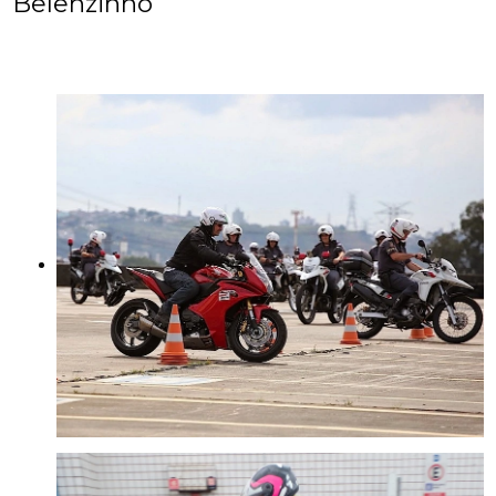
Belenzinho