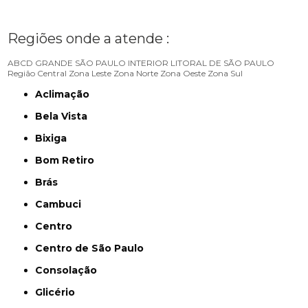
Regiões onde a atende :
ABCD
GRANDE SÃO PAULO
INTERIOR
LITORAL DE SÃO PAULO
Região Central
Zona Leste
Zona Norte
Zona Oeste
Zona Sul
Aclimação
Bela Vista
Bixiga
Bom Retiro
Brás
Cambuci
Centro
Centro de São Paulo
Consolação
Glicério