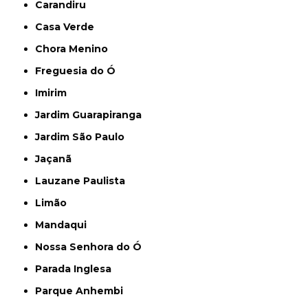
Carandiru
Casa Verde
Chora Menino
Freguesia do Ó
Imirim
Jardim Guarapiranga
Jardim São Paulo
Jaçanã
Lauzane Paulista
Limão
Mandaqui
Nossa Senhora do Ó
Parada Inglesa
Parque Anhembi