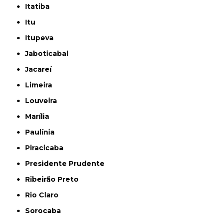
Itatiba
Itu
Itupeva
Jaboticabal
Jacareí
Limeira
Louveira
Marília
Paulínia
Piracicaba
Presidente Prudente
Ribeirão Preto
Rio Claro
Sorocaba