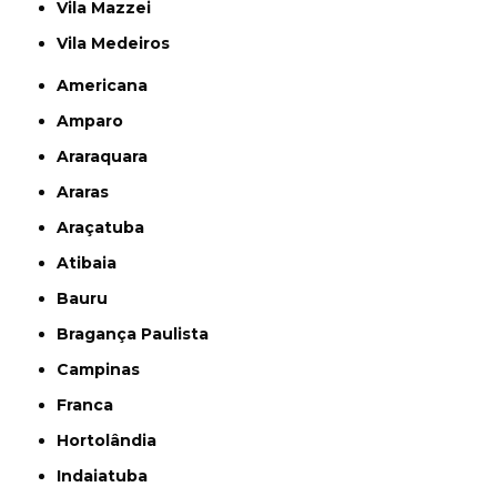
Vila Mazzei
Vila Medeiros
Americana
Amparo
Araraquara
Araras
Araçatuba
Atibaia
Bauru
Bragança Paulista
Campinas
Franca
Hortolândia
Indaiatuba