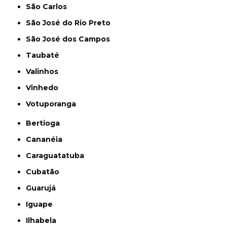
São Carlos
São José do Rio Preto
São José dos Campos
Taubaté
Valinhos
Vinhedo
Votuporanga
Bertioga
Cananéia
Caraguatatuba
Cubatão
Guarujá
Iguape
Ilhabela