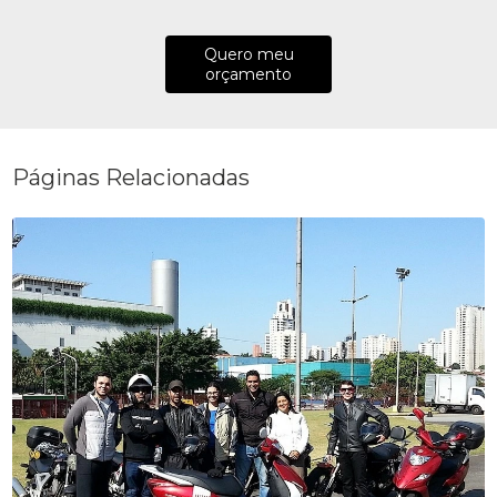
Quero meu
orçamento
Páginas Relacionadas