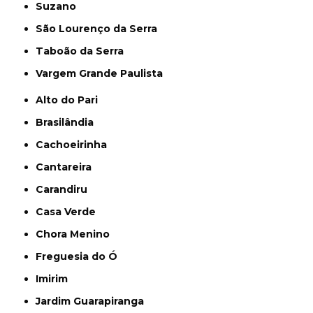
Suzano
São Lourenço da Serra
Taboão da Serra
Vargem Grande Paulista
Alto do Pari
Brasilândia
Cachoeirinha
Cantareira
Carandiru
Casa Verde
Chora Menino
Freguesia do Ó
Imirim
Jardim Guarapiranga