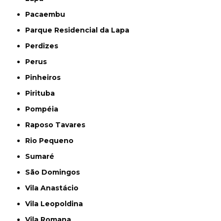
Pacaembu
Parque Residencial da Lapa
Perdizes
Perus
Pinheiros
Pirituba
Pompéia
Raposo Tavares
Rio Pequeno
Sumaré
São Domingos
Vila Anastácio
Vila Leopoldina
Vila Romana