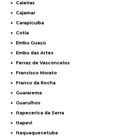
Caieiras
Cajamar
Carapicuíba
Cotia
Embu Guaçú
Embu das Artes
Ferraz de Vasconcelos
Francisco Morato
Franco da Rocha
Guararema
Guarulhos
Itapecerica da Serra
Itapevi
Itaquaquecetuba