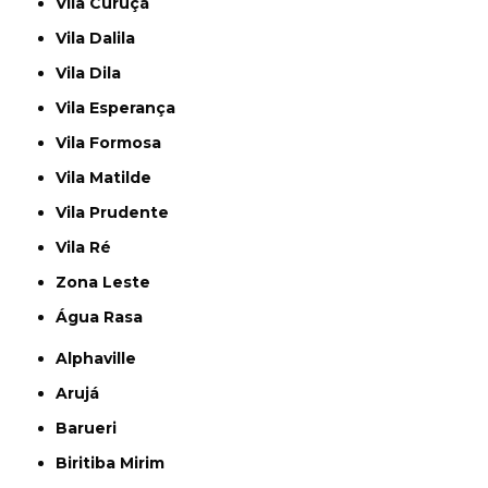
Vila Curuçá
Vila Dalila
Vila Dila
Vila Esperança
Vila Formosa
Vila Matilde
Vila Prudente
Vila Ré
Zona Leste
Água Rasa
Alphaville
Arujá
Barueri
Biritiba Mirim