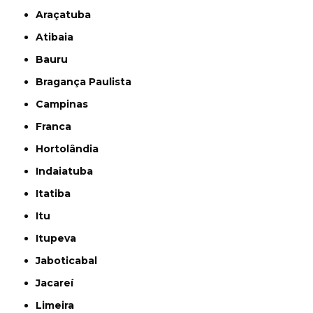
Araçatuba
Atibaia
Bauru
Bragança Paulista
Campinas
Franca
Hortolândia
Indaiatuba
Itatiba
Itu
Itupeva
Jaboticabal
Jacareí
Limeira