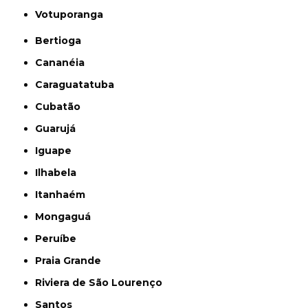
Votuporanga
Bertioga
Cananéia
Caraguatatuba
Cubatão
Guarujá
Iguape
Ilhabela
Itanhaém
Mongaguá
Peruíbe
Praia Grande
Riviera de São Lourenço
Santos