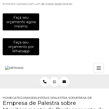
Entre em contato com um de nossos especialistas!
Faça seu
orçamento agora
mesmo
Faça seu
orçamento por
Whatsapp
HOME
CATEGORIAS
PALESTRAS SOBRE TRANSITO
PALESTRA SOBRE AFASTAMENTO PO
EMPRESA DE PALESTRA
Empresa de Palestra sobre