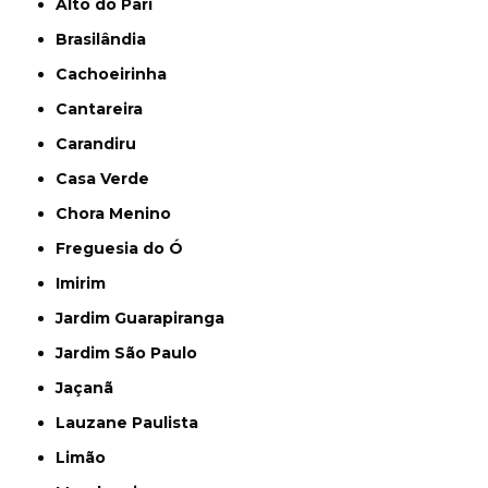
Alto do Pari
Brasilândia
Cachoeirinha
Cantareira
Carandiru
Casa Verde
Chora Menino
Freguesia do Ó
Imirim
Jardim Guarapiranga
Jardim São Paulo
Jaçanã
Lauzane Paulista
Limão