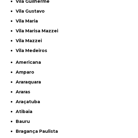
Vila Guilherme
Vila Gustavo
Vila Maria
Vila Marisa Mazzei
Vila Mazzei
Vila Medeiros
Americana
Amparo
Araraquara
Araras
Araçatuba
Atibaia
Bauru
Bragança Paulista