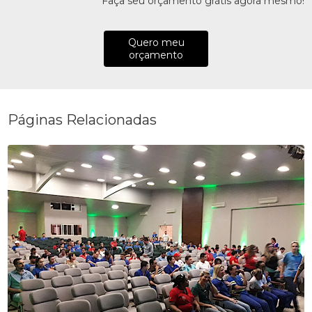
Faça seu orçamento grátis agora mesmo!
Quero meu
orçamento
Páginas Relacionadas