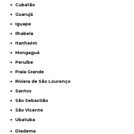
Cubatão
Guarujá
Iguape
Ilhabela
Itanhaém
Mongaguá
Peruíbe
Praia Grande
Riviera de São Lourenço
Santos
São Sebastião
São Vicente
Ubatuba
Diadema