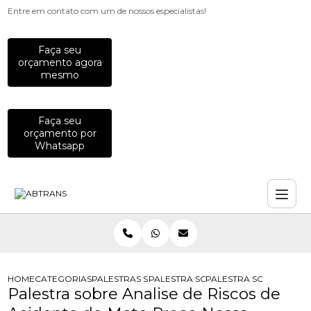
Entre em contato com um de nossos especialistas!
Faça seu
orçamento agora
mesmo
Faça seu
orçamento por
Whatsapp
HOME
CATEGORIAS
PALESTRAS SOBRE TRANSITO
PALESTRA SOBRE AFASTAMENTO PO
PALESTRA SOBRE ANAL
Palestra sobre Analise de Riscos de