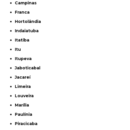
Campinas
Franca
Hortolândia
Indaiatuba
Itatiba
Itu
Itupeva
Jaboticabal
Jacareí
Limeira
Louveira
Marília
Paulínia
Piracicaba