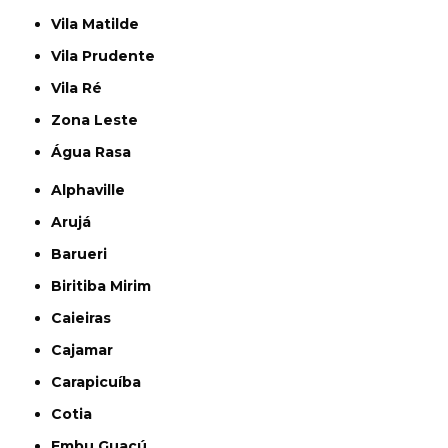
Vila Matilde
Vila Prudente
Vila Ré
Zona Leste
Água Rasa
Alphaville
Arujá
Barueri
Biritiba Mirim
Caieiras
Cajamar
Carapicuíba
Cotia
Embu Guaçú