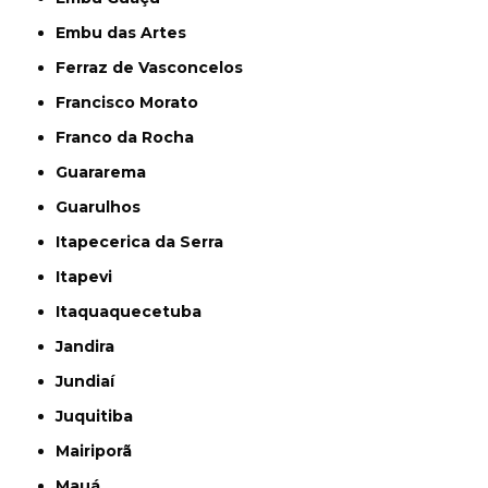
Embu das Artes
Ferraz de Vasconcelos
Francisco Morato
Franco da Rocha
Guararema
Guarulhos
Itapecerica da Serra
Itapevi
Itaquaquecetuba
Jandira
Jundiaí
Juquitiba
Mairiporã
Mauá