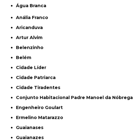
Água Branca
Anália Franco
Aricanduva
Artur Alvim
Belenzinho
Belém
Cidade Líder
Cidade Patriarca
Cidade Tiradentes
Conjunto Habitacional Padre Manoel da Nóbrega
Engenheiro Goulart
Ermelino Matarazzo
Guaianases
Guaianazes