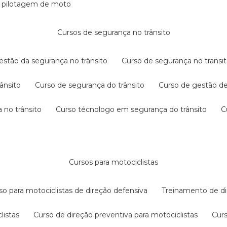
e pilotagem de moto
cursos de segurança no trânsito
gestão da segurança no trânsito
curso de segurança no transit
rânsito
curso de segurança do trânsito
curso de gestão d
 no trânsito
curso técnologo em segurança do trânsito
cursos para motociclistas
rso para motociclistas de direção defensiva
treinamento de di
listas
curso de direção preventiva para motociclistas
cur