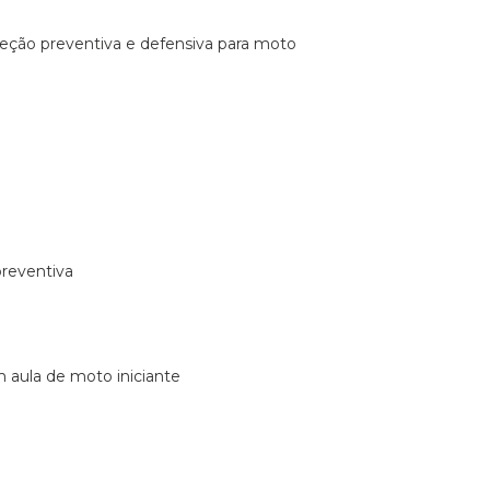
ireção preventiva e defensiva para moto
preventiva
m aula de moto iniciante