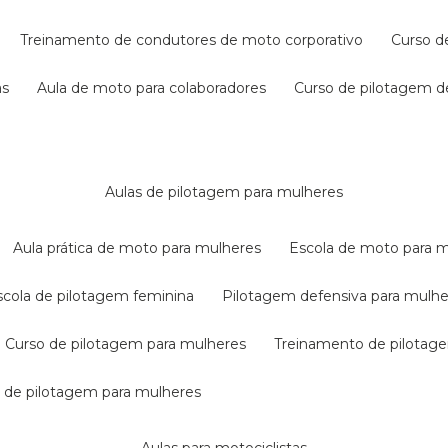
treinamento de condutores de moto corporativo
curso 
as
aula de moto para colaboradores
curso de pilotagem 
aulas de pilotagem para mulheres
aula prática de moto para mulheres
escola de moto para 
escola de pilotagem feminina
pilotagem defensiva para mulh
curso de pilotagem para mulheres
treinamento de pilotag
la de pilotagem para mulheres