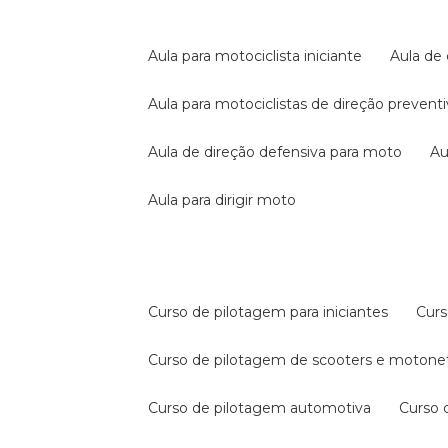
aula para motociclista iniciante
aula de
aula para motociclistas de direção prevent
aula de direção defensiva para moto
a
aula para dirigir moto
curso de pilotagem para iniciantes
cur
curso de pilotagem de scooters e motone
curso de pilotagem automotiva
curso