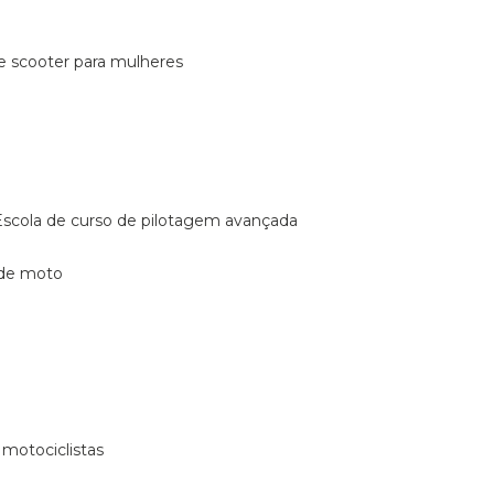
de scooter para mulheres
escola de curso de pilotagem avançada
 de moto
 motociclistas