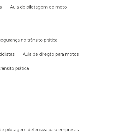
s
aula de pilotagem de moto
 segurança no trânsito prática
iclistas
aula de direção para motos
rânsito prática
s
a de pilotagem defensiva para empresas