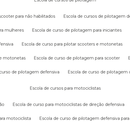
escola de cursos de pilotagem
cooter para não habilitados
escola de cursos de pilotagem 
ara mulheres
escola de curso de pilotagem para iniciantes
fensiva
escola de curso para pilotar scooters e motonetas
s e motonetas
escola de curso de pilotagem para scooter
e curso de pilotagem defensiva
escola de curso de pilotagem
escola de cursos para motociclistas
ção
escola de curso para motociclistas de direção defensiva
ara motociclista
escola de curso de pilotagem defensiva para