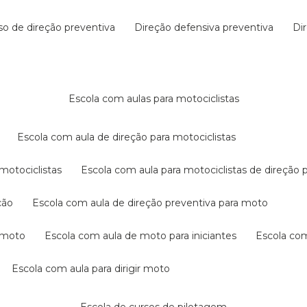
rso de direção preventiva
direção defensiva preventiva
d
escola com aulas para motociclistas
escola com aula de direção para motociclistas
 motociclistas
escola com aula para motociclistas de direção 
ção
escola com aula de direção preventiva para moto
a moto
escola com aula de moto para iniciantes
escola co
escola com aula para dirigir moto