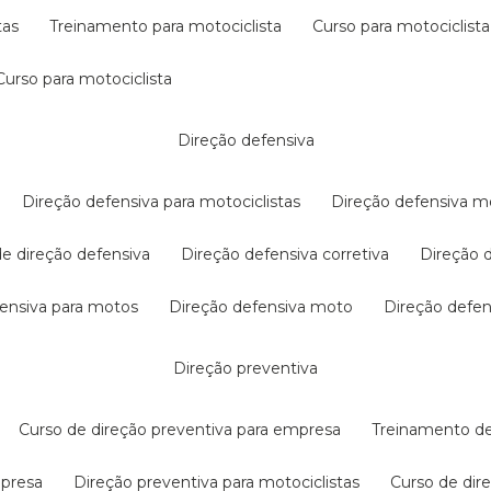
tas
treinamento para motociclista
curso para motociclista
curso para motociclista
direção defensiva
direção defensiva para motociclistas
direção defensiva m
 de direção defensiva
direção defensiva corretiva
direção
efensiva para motos
direção defensiva moto
direção defe
direção preventiva
curso de direção preventiva para empresa
treinamento d
mpresa
direção preventiva para motociclistas
curso de di