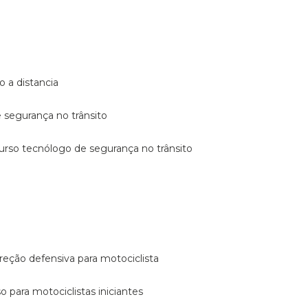
o a distancia
e segurança no trânsito
curso tecnólogo de segurança no trânsito
reção defensiva para motociclista
so para motociclistas iniciantes