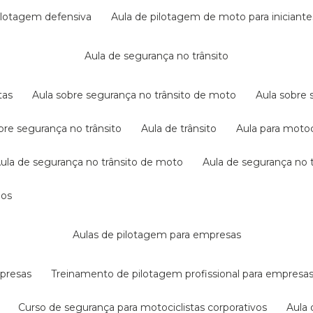
pilotagem defensiva
aula de pilotagem de moto para iniciante
aula de segurança no trânsito
tas
aula sobre segurança no trânsito de moto
aula sobre
obre segurança no trânsito
aula de trânsito
aula para motoc
aula de segurança no trânsito de moto
aula de segurança no t
dos
aulas de pilotagem para empresas
mpresas
treinamento de pilotagem profissional para empresa
curso de segurança para motociclistas corporativos
aul