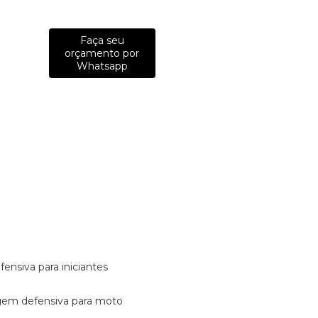
Faça seu
orçamento por
Whatsapp
fensiva para iniciantes
tagem defensiva para moto