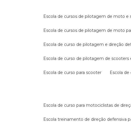
escola de cursos de pilotagem de moto e s
escola de cursos de pilotagem de moto p
escola de curso de pilotagem e direção de
escola de curso de pilotagem de scooter
escola de curso para scooter
escola d
escola de curso para motociclistas de dire
escola treinamento de direção defensiva p