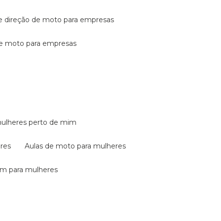
de direção de moto para empresas
de moto para empresas
mulheres perto de mim
eres
aulas de moto para mulheres
em para mulheres