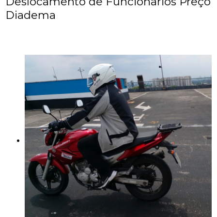
Deslocamento de Funcionarios Preço
Diadema