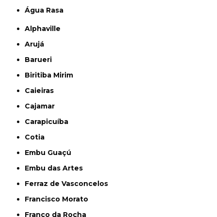
Água Rasa
Alphaville
Arujá
Barueri
Biritiba Mirim
Caieiras
Cajamar
Carapicuíba
Cotia
Embu Guaçú
Embu das Artes
Ferraz de Vasconcelos
Francisco Morato
Franco da Rocha