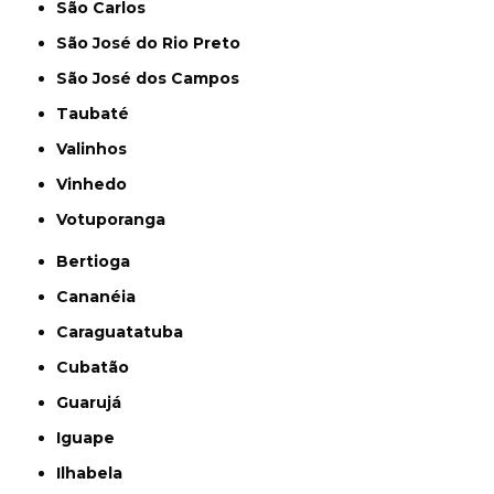
São Carlos
São José do Rio Preto
São José dos Campos
Taubaté
Valinhos
Vinhedo
Votuporanga
Bertioga
Cananéia
Caraguatatuba
Cubatão
Guarujá
Iguape
Ilhabela