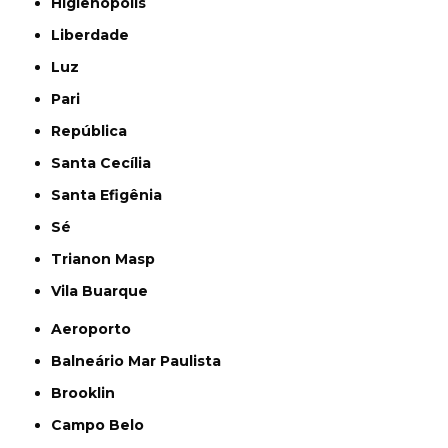
Higienópolis
Liberdade
Luz
Pari
República
Santa Cecília
Santa Efigênia
Sé
Trianon Masp
Vila Buarque
Aeroporto
Balneário Mar Paulista
Brooklin
Campo Belo