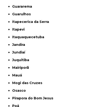
Guararema
Guarulhos
Itapecerica da Serra
Itapevi
Itaquaquecetuba
Jandira
Jundiaí
Juquitiba
Mairiporã
Mauá
Mogi das Cruzes
Osasco
Pirapora do Bom Jesus
Poá