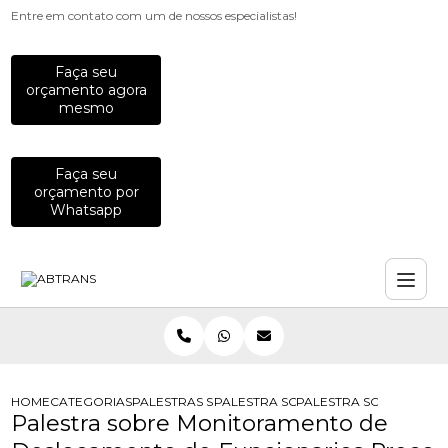
Entre em contato com um de nossos especialistas!
Faça seu
orçamento agora
mesmo
Faça seu
orçamento por
Whatsapp
HOME
CATEGORIAS
PALESTRAS SOBRE TRANSITO
PALESTRA SOBRE AFASTAMENTO PO
PALESTRA SOBRE MON
Palestra sobre Monitoramento de