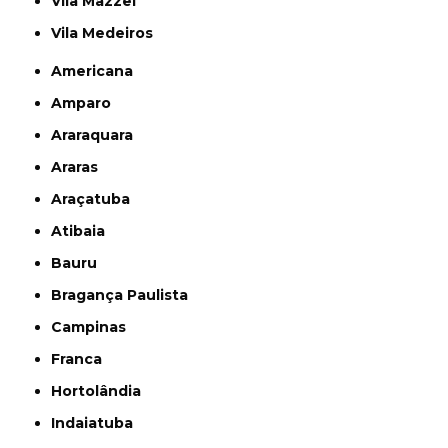
Vila Mazzei
Vila Medeiros
Americana
Amparo
Araraquara
Araras
Araçatuba
Atibaia
Bauru
Bragança Paulista
Campinas
Franca
Hortolândia
Indaiatuba