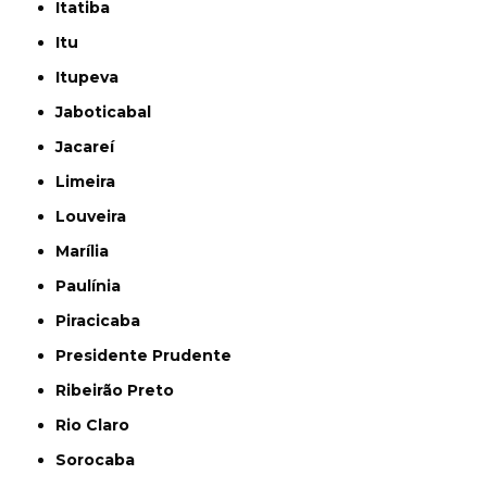
Itatiba
Itu
Itupeva
Jaboticabal
Jacareí
Limeira
Louveira
Marília
Paulínia
Piracicaba
Presidente Prudente
Ribeirão Preto
Rio Claro
Sorocaba