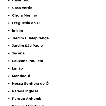
Carandiru
Casa Verde
Chora Menino
Freguesia do Ó
Imirim
Jardim Guarapiranga
Jardim São Paulo
Jaçanã
Lauzane Paulista
Limão
Mandaqui
Nossa Senhora do Ó
Parada Inglesa
Parque Anhembi