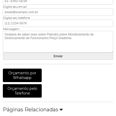
Digite seu email
Digite seu telefone
Mensagem
Orçamento por
Whatsapp
Orçamento pelo
Telefone
Páginas Relacionadas