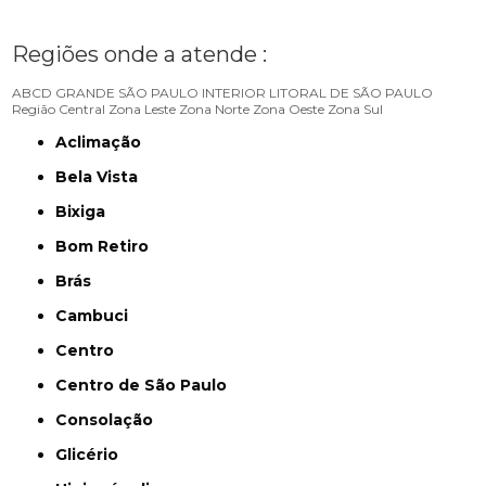
Regiões onde a atende :
ABCD
GRANDE SÃO PAULO
INTERIOR
LITORAL DE SÃO PAULO
Região Central
Zona Leste
Zona Norte
Zona Oeste
Zona Sul
Aclimação
Bela Vista
Bixiga
Bom Retiro
Brás
Cambuci
Centro
Centro de São Paulo
Consolação
Glicério