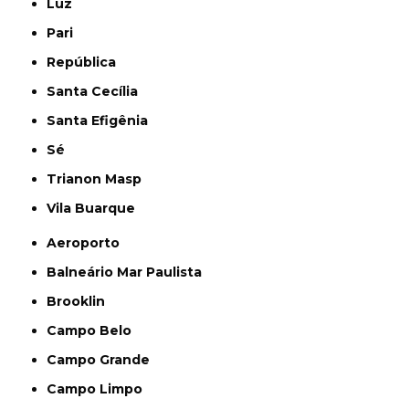
Luz
Pari
República
Santa Cecília
Santa Efigênia
Sé
Trianon Masp
Vila Buarque
Aeroporto
Balneário Mar Paulista
Brooklin
Campo Belo
Campo Grande
Campo Limpo