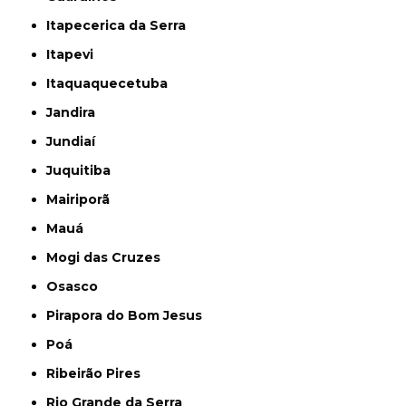
Itapecerica da Serra
Itapevi
Itaquaquecetuba
Jandira
Jundiaí
Juquitiba
Mairiporã
Mauá
Mogi das Cruzes
Osasco
Pirapora do Bom Jesus
Poá
Ribeirão Pires
Rio Grande da Serra