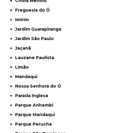
Chora Menino
Freguesia do Ó
Imirim
Jardim Guarapiranga
Jardim São Paulo
Jaçanã
Lauzane Paulista
Limão
Mandaqui
Nossa Senhora do Ó
Parada Inglesa
Parque Anhembi
Parque Mandaqui
Parque Peruche