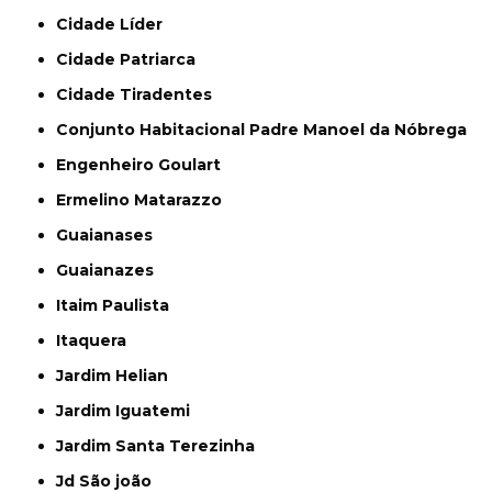
Cidade Líder
Cidade Patriarca
Cidade Tiradentes
Conjunto Habitacional Padre Manoel da Nóbrega
Engenheiro Goulart
Ermelino Matarazzo
Guaianases
Guaianazes
Itaim Paulista
Itaquera
Jardim Helian
Jardim Iguatemi
Jardim Santa Terezinha
Jd São joão