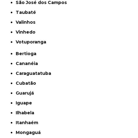
São José dos Campos
Taubaté
Valinhos
Vinhedo
Votuporanga
Bertioga
Cananéia
Caraguatatuba
Cubatão
Guarujá
Iguape
Ilhabela
Itanhaém
Mongaguá