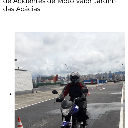
de Acidentes de Moto Valor Jardim
das Acácias