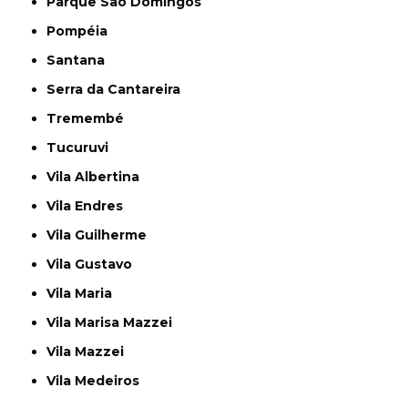
Parque São Domingos
Pompéia
Santana
Serra da Cantareira
Tremembé
Tucuruvi
Vila Albertina
Vila Endres
Vila Guilherme
Vila Gustavo
Vila Maria
Vila Marisa Mazzei
Vila Mazzei
Vila Medeiros