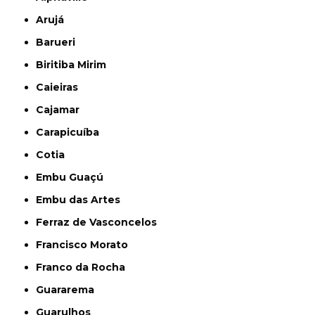
Arujá
Barueri
Biritiba Mirim
Caieiras
Cajamar
Carapicuíba
Cotia
Embu Guaçú
Embu das Artes
Ferraz de Vasconcelos
Francisco Morato
Franco da Rocha
Guararema
Guarulhos