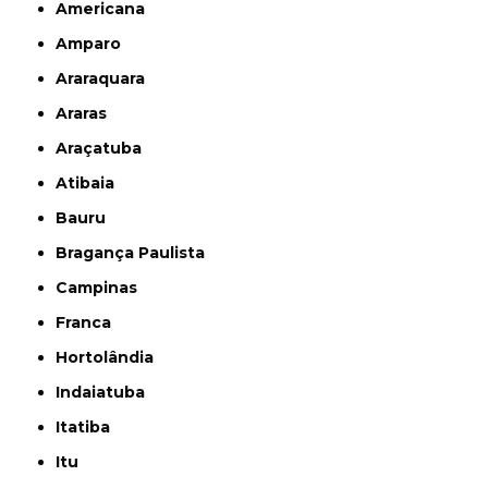
Americana
Amparo
Araraquara
Araras
Araçatuba
Atibaia
Bauru
Bragança Paulista
Campinas
Franca
Hortolândia
Indaiatuba
Itatiba
Itu