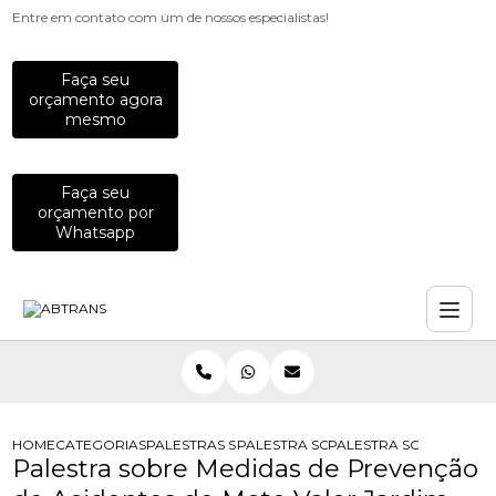
Entre em contato com um de nossos especialistas!
Faça seu
orçamento agora
mesmo
Faça seu
orçamento por
Whatsapp
HOME
CATEGORIAS
PALESTRAS SOBRE TRANSITO
PALESTRA SOBRE AFASTAMENTO PO
PALESTRA SOBRE MEDI
Palestra sobre Medidas de Prevenção