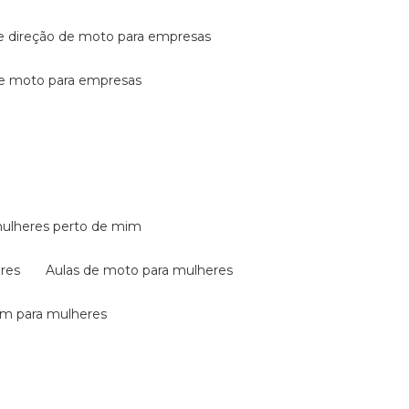
de direção de moto para empresas
de moto para empresas
mulheres perto de mim
eres
aulas de moto para mulheres
em para mulheres