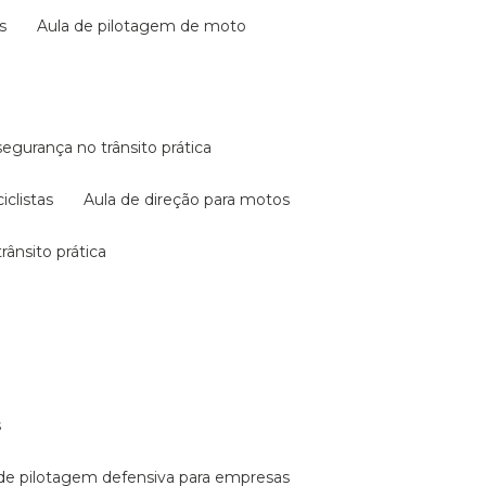
s
aula de pilotagem de moto
 segurança no trânsito prática
iclistas
aula de direção para motos
rânsito prática
s
a de pilotagem defensiva para empresas