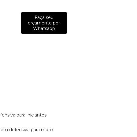
Faça seu
orçamento por
Whatsapp
fensiva para iniciantes
tagem defensiva para moto