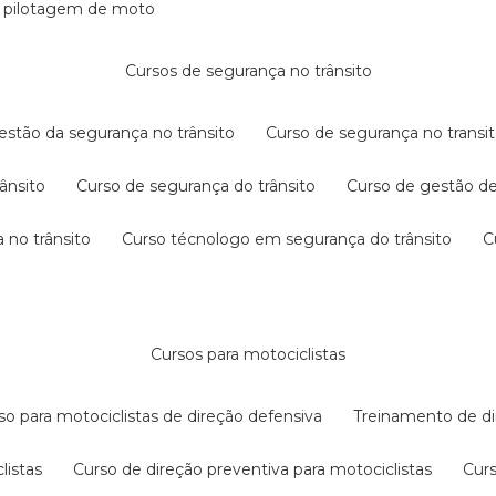
e pilotagem de moto
cursos de segurança no trânsito
gestão da segurança no trânsito
curso de segurança no transit
rânsito
curso de segurança do trânsito
curso de gestão d
 no trânsito
curso técnologo em segurança do trânsito
cursos para motociclistas
rso para motociclistas de direção defensiva
treinamento de di
listas
curso de direção preventiva para motociclistas
cur