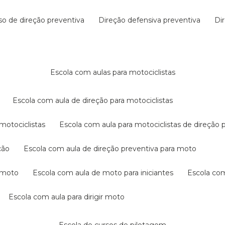
rso de direção preventiva
direção defensiva preventiva
d
escola com aulas para motociclistas
escola com aula de direção para motociclistas
 motociclistas
escola com aula para motociclistas de direção 
ção
escola com aula de direção preventiva para moto
a moto
escola com aula de moto para iniciantes
escola co
escola com aula para dirigir moto