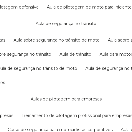
pilotagem defensiva
aula de pilotagem de moto para iniciante
aula de segurança no trânsito
tas
aula sobre segurança no trânsito de moto
aula sobre
obre segurança no trânsito
aula de trânsito
aula para motoc
aula de segurança no trânsito de moto
aula de segurança no t
dos
aulas de pilotagem para empresas
mpresas
treinamento de pilotagem profissional para empresa
curso de segurança para motociclistas corporativos
aul