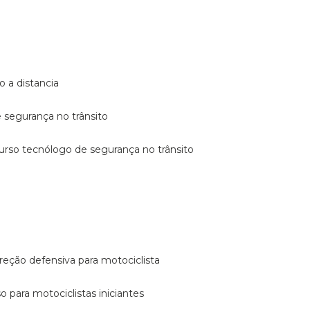
o a distancia
e segurança no trânsito
curso tecnólogo de segurança no trânsito
reção defensiva para motociclista
so para motociclistas iniciantes