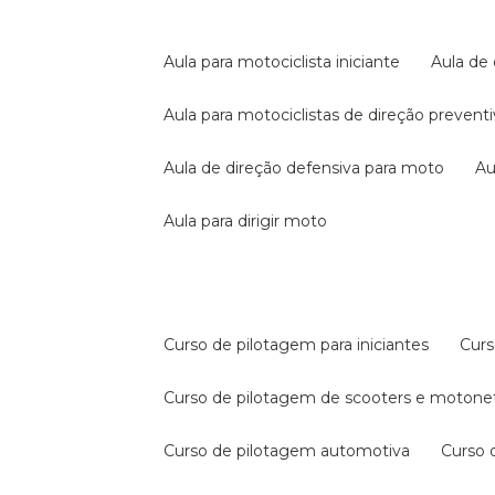
aula para motociclista iniciante
aula de
aula para motociclistas de direção prevent
aula de direção defensiva para moto
a
aula para dirigir moto
curso de pilotagem para iniciantes
cur
curso de pilotagem de scooters e motone
curso de pilotagem automotiva
curso