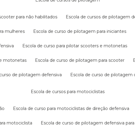
escola de cursos de pilotagem
cooter para não habilitados
escola de cursos de pilotagem 
ara mulheres
escola de curso de pilotagem para iniciantes
fensiva
escola de curso para pilotar scooters e motonetas
s e motonetas
escola de curso de pilotagem para scooter
e curso de pilotagem defensiva
escola de curso de pilotagem
escola de cursos para motociclistas
ção
escola de curso para motociclistas de direção defensiva
ara motociclista
escola de curso de pilotagem defensiva para