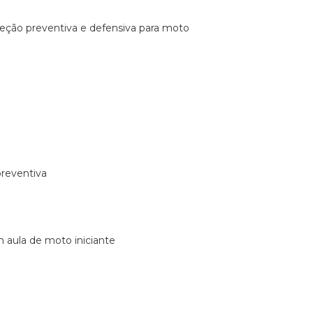
ireção preventiva e defensiva para moto
preventiva
m aula de moto iniciante