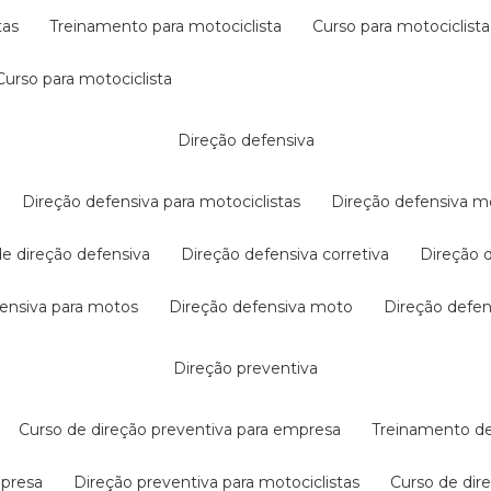
tas
treinamento para motociclista
curso para motociclista
curso para motociclista
direção defensiva
direção defensiva para motociclistas
direção defensiva m
 de direção defensiva
direção defensiva corretiva
direção
efensiva para motos
direção defensiva moto
direção defe
direção preventiva
curso de direção preventiva para empresa
treinamento d
mpresa
direção preventiva para motociclistas
curso de di