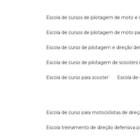
escola de cursos de pilotagem de moto e s
escola de cursos de pilotagem de moto p
escola de curso de pilotagem e direção de
escola de curso de pilotagem de scooter
escola de curso para scooter
escola d
escola de curso para motociclistas de dire
escola treinamento de direção defensiva p