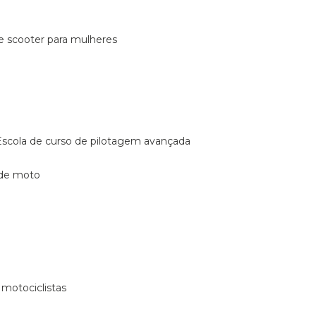
de scooter para mulheres
escola de curso de pilotagem avançada
 de moto
 motociclistas