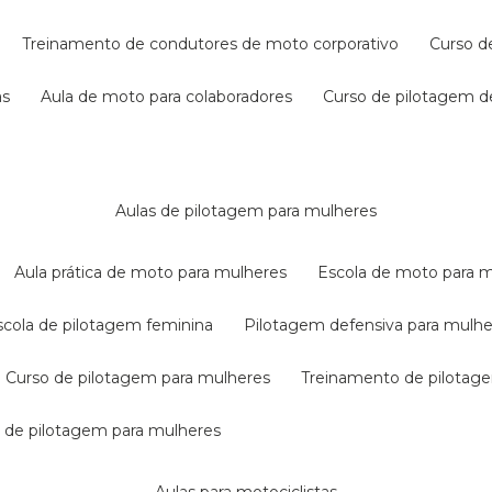
treinamento de condutores de moto corporativo
curso 
as
aula de moto para colaboradores
curso de pilotagem 
aulas de pilotagem para mulheres
aula prática de moto para mulheres
escola de moto para 
escola de pilotagem feminina
pilotagem defensiva para mulh
curso de pilotagem para mulheres
treinamento de pilotag
la de pilotagem para mulheres