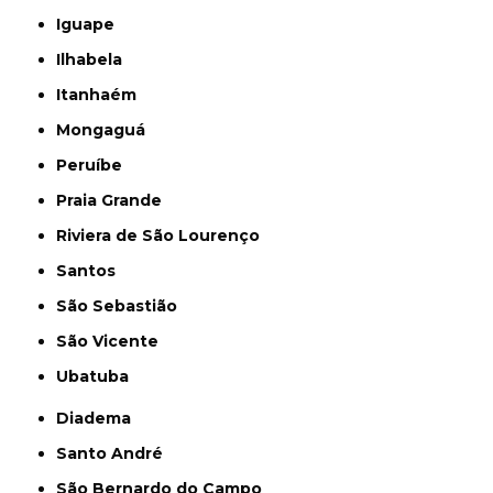
Iguape
Ilhabela
Itanhaém
Mongaguá
Peruíbe
Praia Grande
Riviera de São Lourenço
Santos
São Sebastião
São Vicente
Ubatuba
Diadema
Santo André
São Bernardo do Campo