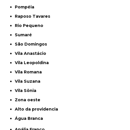
Pompéia
Raposo Tavares
Rio Pequeno
Sumaré
São Domingos
Vila Anastácio
Vila Leopoldina
Vila Romana
Vila Suzana
Vila Sônia
Zona oeste
alto da providencia
Água Branca
Anália Franco