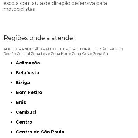
escola com aula de direção defensiva para
motociclistas
Regiões onde a atende :
ABCD
GRANDE SÃO PAULO
INTERIOR
LITORAL DE SÃO PAULO
Região Central
Zona Leste
Zona Norte
Zona Oeste
Zona Sul
Aclimação
Bela Vista
Bixiga
Bom Retiro
Brás
Cambuci
Centro
Centro de São Paulo