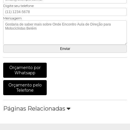
Digite seu telefone
Mensagem
Orçamento por
Whatsapp
Orçamento pelo
Telefone
Páginas Relacionadas