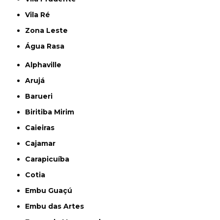
Vila Ré
Zona Leste
Água Rasa
Alphaville
Arujá
Barueri
Biritiba Mirim
Caieiras
Cajamar
Carapicuíba
Cotia
Embu Guaçú
Embu das Artes