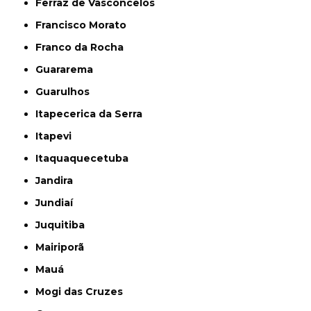
Ferraz de Vasconcelos
Francisco Morato
Franco da Rocha
Guararema
Guarulhos
Itapecerica da Serra
Itapevi
Itaquaquecetuba
Jandira
Jundiaí
Juquitiba
Mairiporã
Mauá
Mogi das Cruzes