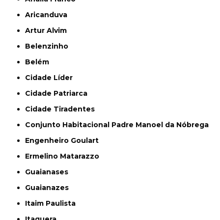
Aricanduva
Artur Alvim
Belenzinho
Belém
Cidade Líder
Cidade Patriarca
Cidade Tiradentes
Conjunto Habitacional Padre Manoel da Nóbrega
Engenheiro Goulart
Ermelino Matarazzo
Guaianases
Guaianazes
Itaim Paulista
Itaquera