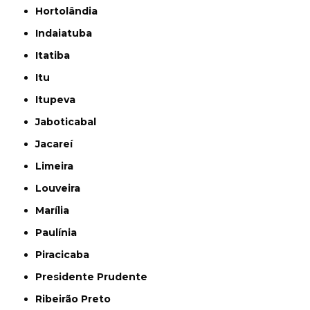
Hortolândia
Indaiatuba
Itatiba
Itu
Itupeva
Jaboticabal
Jacareí
Limeira
Louveira
Marília
Paulínia
Piracicaba
Presidente Prudente
Ribeirão Preto