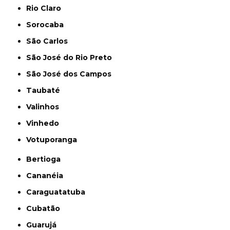
Rio Claro
Sorocaba
São Carlos
São José do Rio Preto
São José dos Campos
Taubaté
Valinhos
Vinhedo
Votuporanga
Bertioga
Cananéia
Caraguatatuba
Cubatão
Guarujá