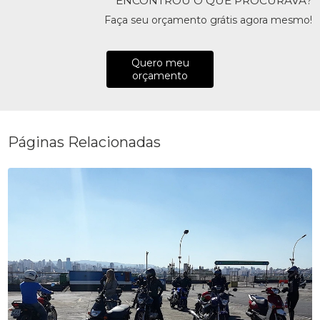
ENCONTROU O QUE PROCURAVA?
Faça seu orçamento grátis agora mesmo!
Quero meu
orçamento
Páginas Relacionadas