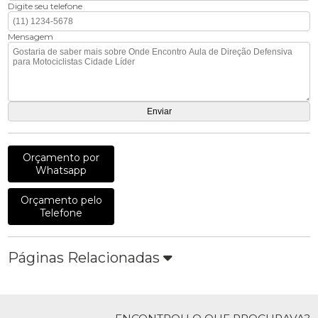
Digite seu telefone
Mensagem
Orçamento por
Whatsapp
Orçamento pelo
Telefone
Páginas Relacionadas