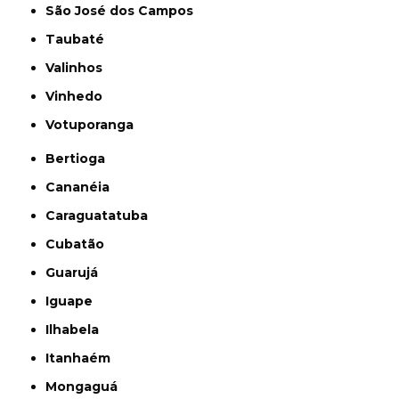
São José dos Campos
Taubaté
Valinhos
Vinhedo
Votuporanga
Bertioga
Cananéia
Caraguatatuba
Cubatão
Guarujá
Iguape
Ilhabela
Itanhaém
Mongaguá