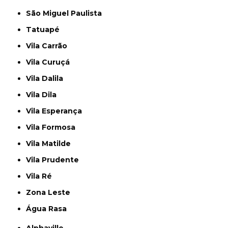
São Miguel Paulista
Tatuapé
Vila Carrão
Vila Curuçá
Vila Dalila
Vila Dila
Vila Esperança
Vila Formosa
Vila Matilde
Vila Prudente
Vila Ré
Zona Leste
Água Rasa
Alphaville