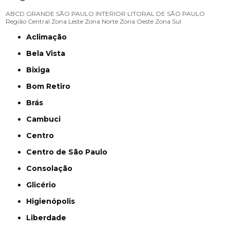
ABCD
GRANDE SÃO PAULO
INTERIOR
LITORAL DE SÃO PAULO
Região Central
Zona Leste
Zona Norte
Zona Oeste
Zona Sul
Aclimação
Bela Vista
Bixiga
Bom Retiro
Brás
Cambuci
Centro
Centro de São Paulo
Consolação
Glicério
Higienópolis
Liberdade