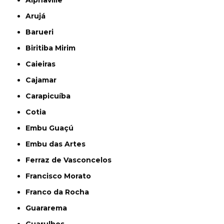
Arujá
Barueri
Biritiba Mirim
Caieiras
Cajamar
Carapicuíba
Cotia
Embu Guaçú
Embu das Artes
Ferraz de Vasconcelos
Francisco Morato
Franco da Rocha
Guararema
Guarulhos