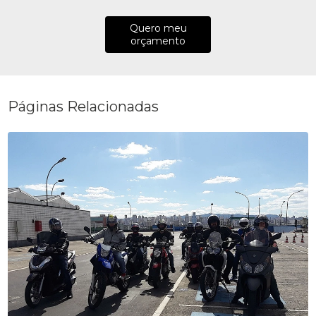
Quero meu
orçamento
Páginas Relacionadas