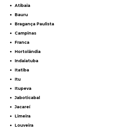
Atibaia
Bauru
Bragança Paulista
Campinas
Franca
Hortolândia
Indaiatuba
Itatiba
Itu
Itupeva
Jaboticabal
Jacareí
Limeira
Louveira