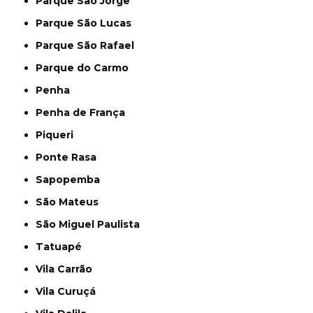
Parque São Jorge
Parque São Lucas
Parque São Rafael
Parque do Carmo
Penha
Penha de França
Piqueri
Ponte Rasa
Sapopemba
São Mateus
São Miguel Paulista
Tatuapé
Vila Carrão
Vila Curuçá