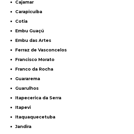
Cajamar
Carapicuíba
Cotia
Embu Guaçú
Embu das Artes
Ferraz de Vasconcelos
Francisco Morato
Franco da Rocha
Guararema
Guarulhos
Itapecerica da Serra
Itapevi
Itaquaquecetuba
Jandira