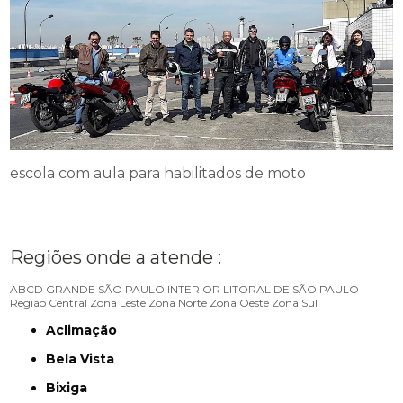
escola com aula para habilitados de moto
Regiões onde a atende :
ABCD
GRANDE SÃO PAULO
INTERIOR
LITORAL DE SÃO PAULO
Região Central
Zona Leste
Zona Norte
Zona Oeste
Zona Sul
Aclimação
Bela Vista
Bixiga