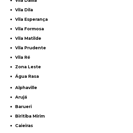
Vila Dalila
Vila Dila
Vila Esperança
Vila Formosa
Vila Matilde
Vila Prudente
Vila Ré
Zona Leste
Água Rasa
Alphaville
Arujá
Barueri
Biritiba Mirim
Caieiras