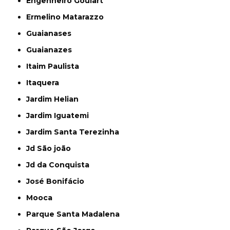
Engenheiro Goulart
Ermelino Matarazzo
Guaianases
Guaianazes
Itaim Paulista
Itaquera
Jardim Helian
Jardim Iguatemi
Jardim Santa Terezinha
Jd São joão
Jd da Conquista
José Bonifácio
Mooca
Parque Santa Madalena