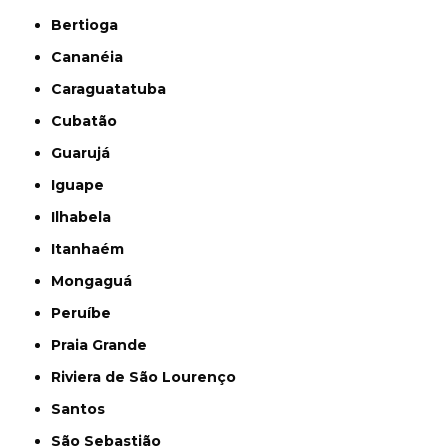
Bertioga
Cananéia
Caraguatatuba
Cubatão
Guarujá
Iguape
Ilhabela
Itanhaém
Mongaguá
Peruíbe
Praia Grande
Riviera de São Lourenço
Santos
São Sebastião