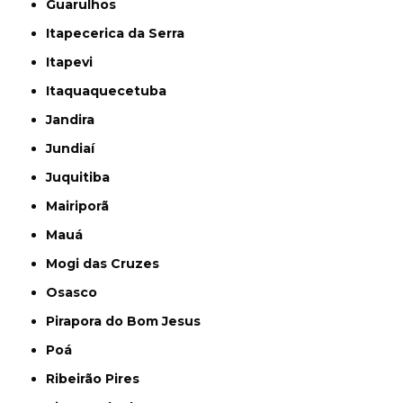
Guarulhos
Itapecerica da Serra
Itapevi
Itaquaquecetuba
Jandira
Jundiaí
Juquitiba
Mairiporã
Mauá
Mogi das Cruzes
Osasco
Pirapora do Bom Jesus
Poá
Ribeirão Pires