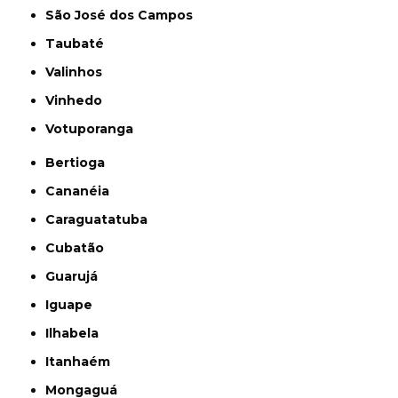
São José dos Campos
Taubaté
Valinhos
Vinhedo
Votuporanga
Bertioga
Cananéia
Caraguatatuba
Cubatão
Guarujá
Iguape
Ilhabela
Itanhaém
Mongaguá