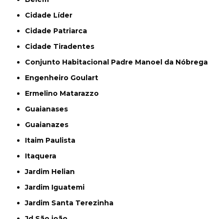
Cidade Líder
Cidade Patriarca
Cidade Tiradentes
Conjunto Habitacional Padre Manoel da Nóbrega
Engenheiro Goulart
Ermelino Matarazzo
Guaianases
Guaianazes
Itaim Paulista
Itaquera
Jardim Helian
Jardim Iguatemi
Jardim Santa Terezinha
Jd São joão