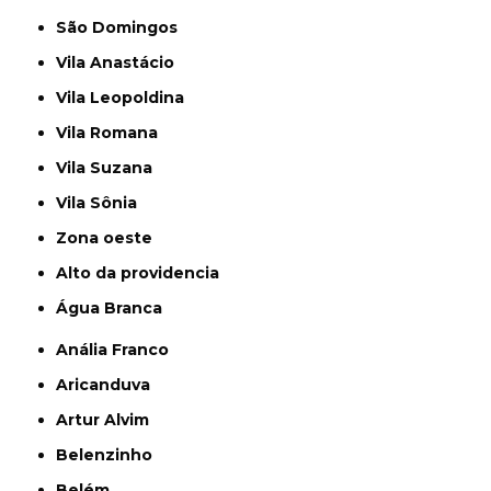
São Domingos
Vila Anastácio
Vila Leopoldina
Vila Romana
Vila Suzana
Vila Sônia
Zona oeste
alto da providencia
Água Branca
Anália Franco
Aricanduva
Artur Alvim
Belenzinho
Belém