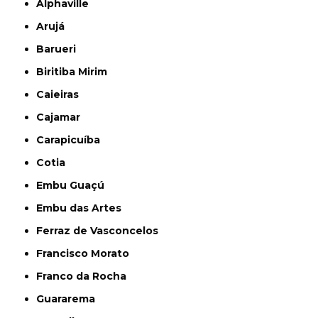
Alphaville
Arujá
Barueri
Biritiba Mirim
Caieiras
Cajamar
Carapicuíba
Cotia
Embu Guaçú
Embu das Artes
Ferraz de Vasconcelos
Francisco Morato
Franco da Rocha
Guararema