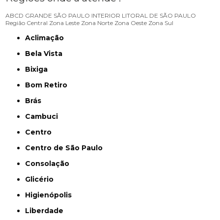
ABCD
GRANDE SÃO PAULO
INTERIOR
LITORAL DE SÃO PAULO
Região Central
Zona Leste
Zona Norte
Zona Oeste
Zona Sul
Aclimação
Bela Vista
Bixiga
Bom Retiro
Brás
Cambuci
Centro
Centro de São Paulo
Consolação
Glicério
Higienópolis
Liberdade