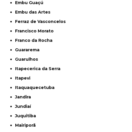
Embu Guaçú
Embu das Artes
Ferraz de Vasconcelos
Francisco Morato
Franco da Rocha
Guararema
Guarulhos
Itapecerica da Serra
Itapevi
Itaquaquecetuba
Jandira
Jundiaí
Juquitiba
Mairiporã