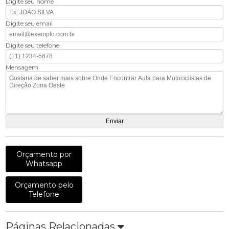
Digite seu nome
Digite seu email
Digite seu telefone
Mensagem
Orçamento por
Whatsapp
Orçamento pelo
Telefone
Páginas Relacionadas