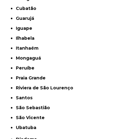
Cubatão
Guarujá
Iguape
Ilhabela
Itanhaém
Mongaguá
Peruíbe
Praia Grande
Riviera de São Lourenço
Santos
São Sebastião
São Vicente
Ubatuba