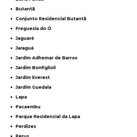
Butantã
Conjunto Residencial Butantã
Freguesia do Ó
Jaguaré
Jaraguá
Jardim Adhemar de Barros
Jardim Bonfiglioli
Jardim Everest
Jardim Guedala
Lapa
Pacaembu
Parque Residencial da Lapa
Perdizes
Perus