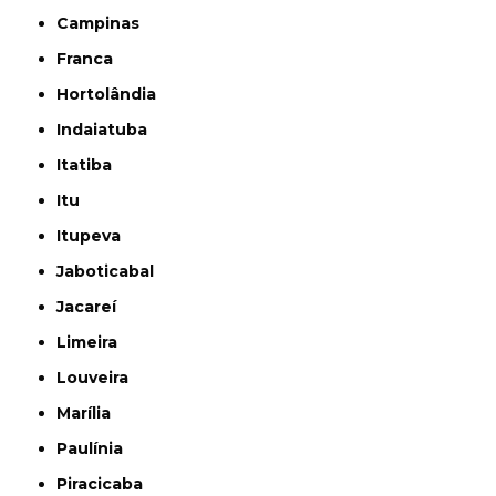
Campinas
Franca
Hortolândia
Indaiatuba
Itatiba
Itu
Itupeva
Jaboticabal
Jacareí
Limeira
Louveira
Marília
Paulínia
Piracicaba