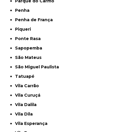
Parque do Carmo
Penha
Penha de França
Piqueri
Ponte Rasa
Sapopemba
São Mateus
São Miguel Paulista
Tatuapé
Vila Carrão
Vila Curuçá
Vila Dalila
Vila Dila
Vila Esperança