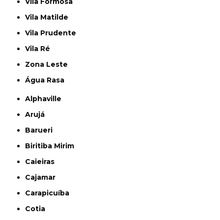
Vila Formosa
Vila Matilde
Vila Prudente
Vila Ré
Zona Leste
Água Rasa
Alphaville
Arujá
Barueri
Biritiba Mirim
Caieiras
Cajamar
Carapicuíba
Cotia