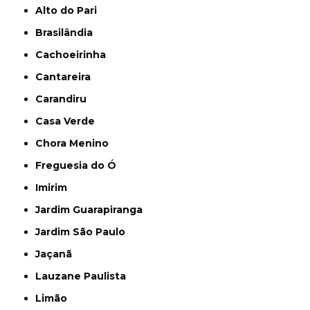
Alto do Pari
Brasilândia
Cachoeirinha
Cantareira
Carandiru
Casa Verde
Chora Menino
Freguesia do Ó
Imirim
Jardim Guarapiranga
Jardim São Paulo
Jaçanã
Lauzane Paulista
Limão