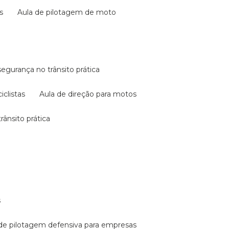
s
aula de pilotagem de moto
 segurança no trânsito prática
iclistas
aula de direção para motos
rânsito prática
s
a de pilotagem defensiva para empresas