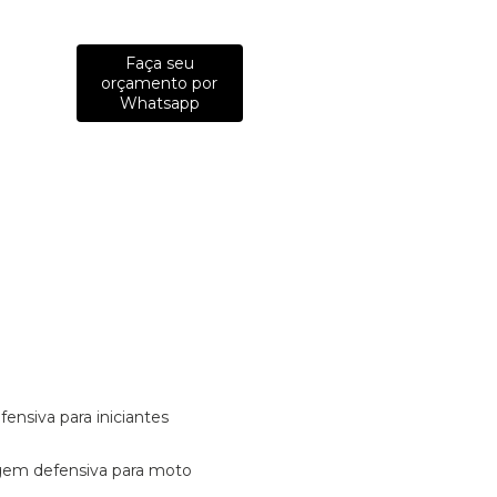
Faça seu
orçamento por
Whatsapp
fensiva para iniciantes
tagem defensiva para moto