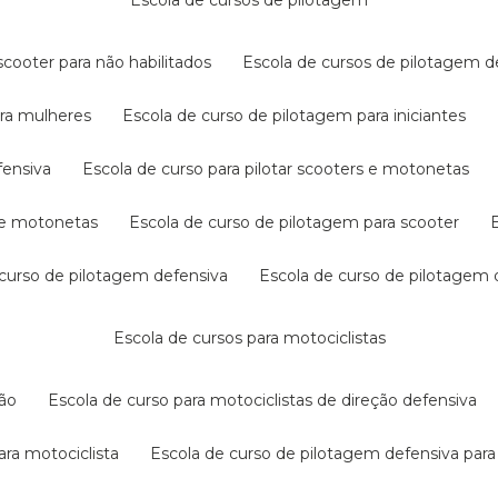
escola de cursos de pilotagem
cooter para não habilitados
escola de cursos de pilotagem 
ara mulheres
escola de curso de pilotagem para iniciantes
fensiva
escola de curso para pilotar scooters e motonetas
s e motonetas
escola de curso de pilotagem para scooter
e curso de pilotagem defensiva
escola de curso de pilotagem
escola de cursos para motociclistas
ção
escola de curso para motociclistas de direção defensiva
ara motociclista
escola de curso de pilotagem defensiva para