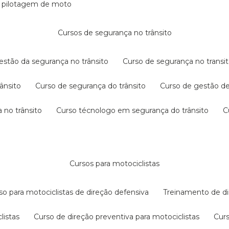
e pilotagem de moto
cursos de segurança no trânsito
gestão da segurança no trânsito
curso de segurança no transit
rânsito
curso de segurança do trânsito
curso de gestão d
 no trânsito
curso técnologo em segurança do trânsito
cursos para motociclistas
rso para motociclistas de direção defensiva
treinamento de di
listas
curso de direção preventiva para motociclistas
cur