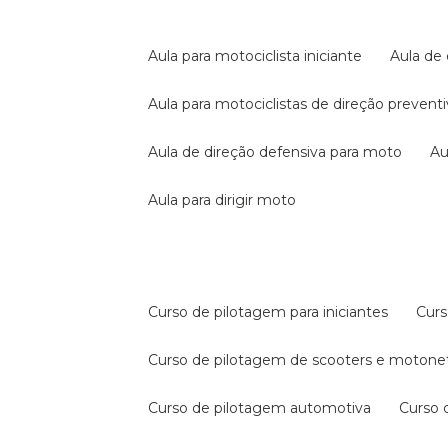
aula para motociclista iniciante
aula de
aula para motociclistas de direção prevent
aula de direção defensiva para moto
a
aula para dirigir moto
curso de pilotagem para iniciantes
cur
curso de pilotagem de scooters e motone
curso de pilotagem automotiva
curso