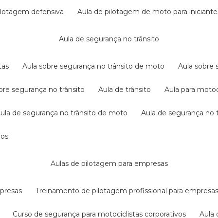
pilotagem defensiva
aula de pilotagem de moto para iniciante
aula de segurança no trânsito
tas
aula sobre segurança no trânsito de moto
aula sobre
obre segurança no trânsito
aula de trânsito
aula para motoc
aula de segurança no trânsito de moto
aula de segurança no t
dos
aulas de pilotagem para empresas
mpresas
treinamento de pilotagem profissional para empresa
curso de segurança para motociclistas corporativos
aul