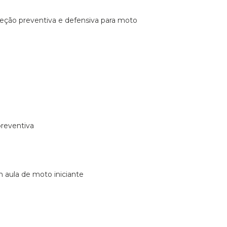
ireção preventiva e defensiva para moto
preventiva
m aula de moto iniciante