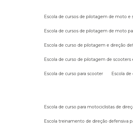
escola de cursos de pilotagem de moto e s
escola de cursos de pilotagem de moto p
escola de curso de pilotagem e direção de
escola de curso de pilotagem de scooter
escola de curso para scooter
escola d
escola de curso para motociclistas de dire
escola treinamento de direção defensiva p