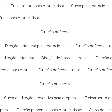
tas
treinamento para motociclista
curso para motociclista
curso para motociclista
direção defensiva
direção defensiva para motociclistas
direção defensiva m
 de direção defensiva
direção defensiva corretiva
direção
efensiva para motos
direção defensiva moto
direção defe
direção preventiva
curso de direção preventiva para empresa
treinamento d
mpresa
direção preventiva para motociclistas
curso de di