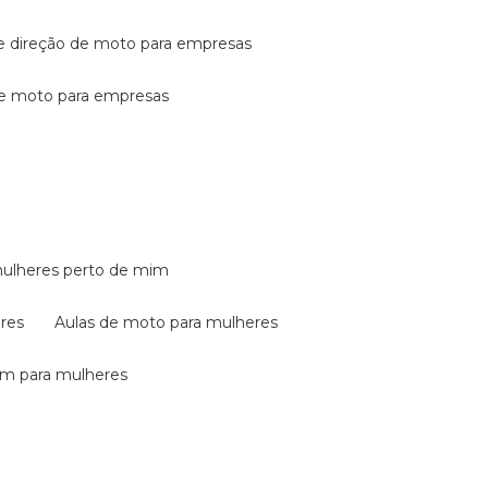
de direção de moto para empresas
de moto para empresas
mulheres perto de mim
eres
aulas de moto para mulheres
em para mulheres