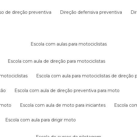
rso de direção preventiva
direção defensiva preventiva
d
escola com aulas para motociclistas
escola com aula de direção para motociclistas
 motociclistas
escola com aula para motociclistas de direção 
ção
escola com aula de direção preventiva para moto
a moto
escola com aula de moto para iniciantes
escola co
escola com aula para dirigir moto