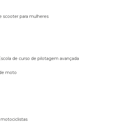
de scooter para mulheres
escola de curso de pilotagem avançada
 de moto
 motociclistas