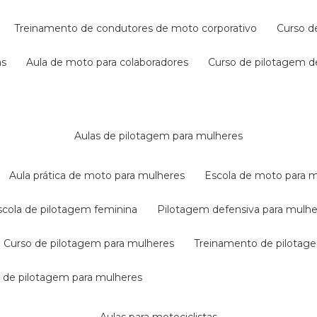
treinamento de condutores de moto corporativo
curso 
as
aula de moto para colaboradores
curso de pilotagem 
aulas de pilotagem para mulheres
aula prática de moto para mulheres
escola de moto para 
escola de pilotagem feminina
pilotagem defensiva para mulh
curso de pilotagem para mulheres
treinamento de pilotag
la de pilotagem para mulheres