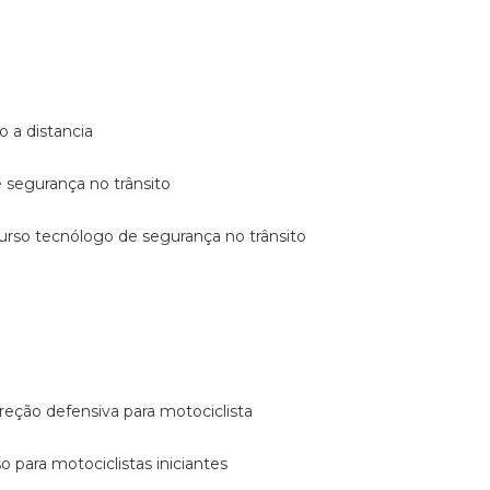
o a distancia
e segurança no trânsito
curso tecnólogo de segurança no trânsito
reção defensiva para motociclista
so para motociclistas iniciantes