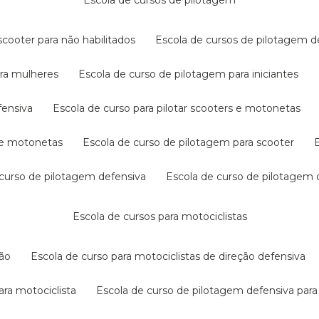
escola de cursos de pilotagem
cooter para não habilitados
escola de cursos de pilotagem 
ara mulheres
escola de curso de pilotagem para iniciantes
fensiva
escola de curso para pilotar scooters e motonetas
s e motonetas
escola de curso de pilotagem para scooter
e curso de pilotagem defensiva
escola de curso de pilotagem
escola de cursos para motociclistas
ção
escola de curso para motociclistas de direção defensiva
ara motociclista
escola de curso de pilotagem defensiva para