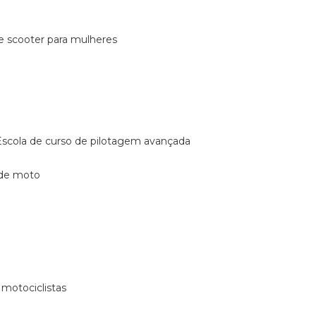
de scooter para mulheres
escola de curso de pilotagem avançada
 de moto
 motociclistas