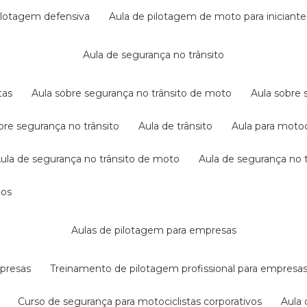
pilotagem defensiva
aula de pilotagem de moto para iniciante
aula de segurança no trânsito
tas
aula sobre segurança no trânsito de moto
aula sobre
obre segurança no trânsito
aula de trânsito
aula para motoc
aula de segurança no trânsito de moto
aula de segurança no t
dos
aulas de pilotagem para empresas
mpresas
treinamento de pilotagem profissional para empresa
curso de segurança para motociclistas corporativos
aul