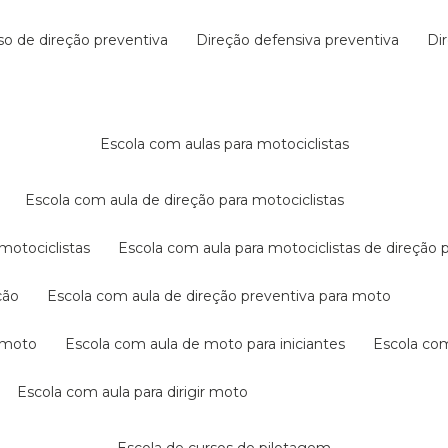
rso de direção preventiva
direção defensiva preventiva
d
escola com aulas para motociclistas
escola com aula de direção para motociclistas
 motociclistas
escola com aula para motociclistas de direção 
ção
escola com aula de direção preventiva para moto
a moto
escola com aula de moto para iniciantes
escola co
escola com aula para dirigir moto