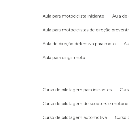
aula para motociclista iniciante
aula de
aula para motociclistas de direção prevent
aula de direção defensiva para moto
a
aula para dirigir moto
curso de pilotagem para iniciantes
cur
curso de pilotagem de scooters e motone
curso de pilotagem automotiva
curso