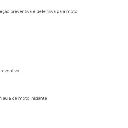
ireção preventiva e defensiva para moto
preventiva
m aula de moto iniciante