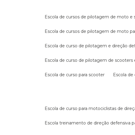
escola de cursos de pilotagem de moto e s
escola de cursos de pilotagem de moto p
escola de curso de pilotagem e direção de
escola de curso de pilotagem de scooter
escola de curso para scooter
escola d
escola de curso para motociclistas de dire
escola treinamento de direção defensiva p