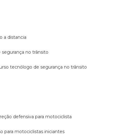
o a distancia
e segurança no trânsito
curso tecnólogo de segurança no trânsito
reção defensiva para motociclista
so para motociclistas iniciantes