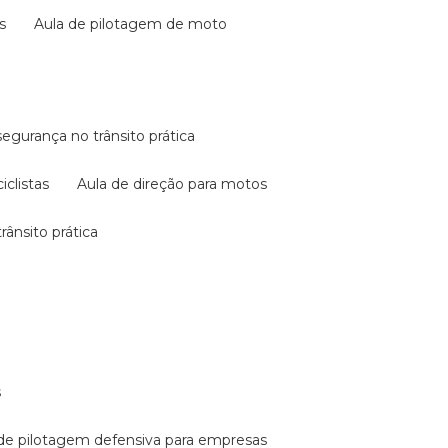
s
aula de pilotagem de moto
 segurança no trânsito prática
iclistas
aula de direção para motos
rânsito prática
s
a de pilotagem defensiva para empresas