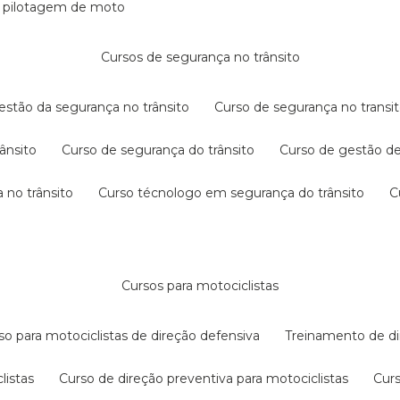
e pilotagem de moto
cursos de segurança no trânsito
gestão da segurança no trânsito
curso de segurança no transit
rânsito
curso de segurança do trânsito
curso de gestão d
 no trânsito
curso técnologo em segurança do trânsito
cursos para motociclistas
rso para motociclistas de direção defensiva
treinamento de di
listas
curso de direção preventiva para motociclistas
cur