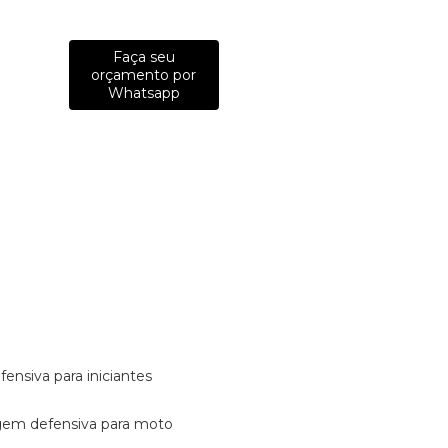
Faça seu
orçamento por
Whatsapp
fensiva para iniciantes
tagem defensiva para moto