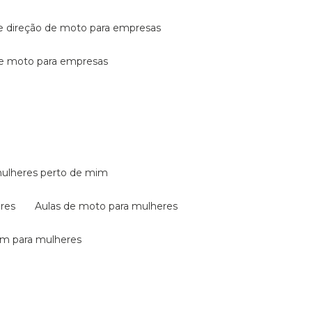
de direção de moto para empresas
de moto para empresas
mulheres perto de mim
eres
aulas de moto para mulheres
em para mulheres