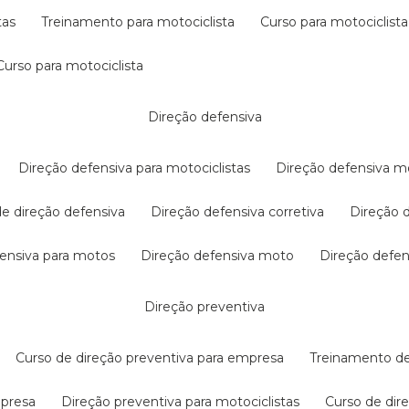
tas
treinamento para motociclista
curso para motociclista
curso para motociclista
direção defensiva
direção defensiva para motociclistas
direção defensiva m
 de direção defensiva
direção defensiva corretiva
direção
efensiva para motos
direção defensiva moto
direção defe
direção preventiva
curso de direção preventiva para empresa
treinamento d
mpresa
direção preventiva para motociclistas
curso de di