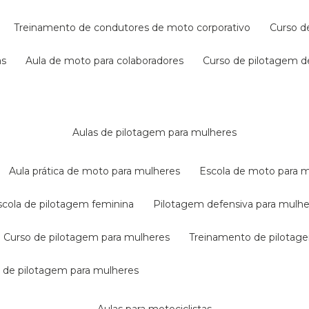
treinamento de condutores de moto corporativo
curso 
as
aula de moto para colaboradores
curso de pilotagem 
aulas de pilotagem para mulheres
aula prática de moto para mulheres
escola de moto para 
escola de pilotagem feminina
pilotagem defensiva para mulh
curso de pilotagem para mulheres
treinamento de pilotag
la de pilotagem para mulheres