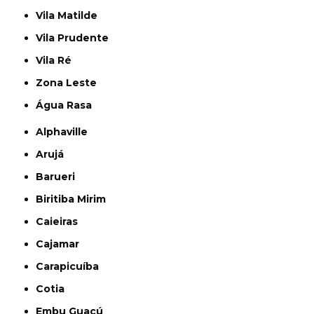
Vila Matilde
Vila Prudente
Vila Ré
Zona Leste
Água Rasa
Alphaville
Arujá
Barueri
Biritiba Mirim
Caieiras
Cajamar
Carapicuíba
Cotia
Embu Guaçú