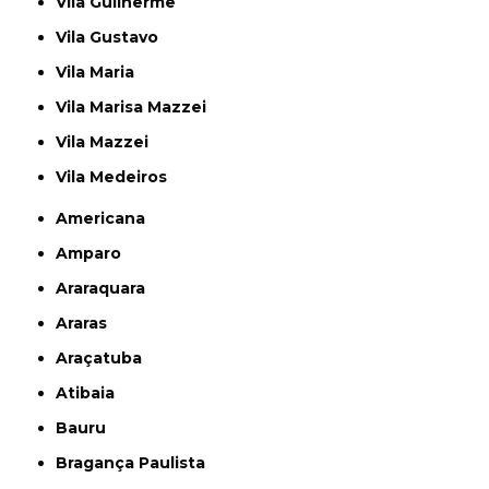
Vila Guilherme
Vila Gustavo
Vila Maria
Vila Marisa Mazzei
Vila Mazzei
Vila Medeiros
Americana
Amparo
Araraquara
Araras
Araçatuba
Atibaia
Bauru
Bragança Paulista