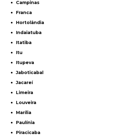
Campinas
Franca
Hortolândia
Indaiatuba
Itatiba
Itu
Itupeva
Jaboticabal
Jacareí
Limeira
Louveira
Marília
Paulínia
Piracicaba