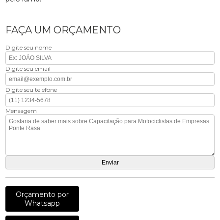
FAÇA UM ORÇAMENTO
Digite seu nome
Digite seu email
Digite seu telefone
Mensagem
Orçamento por
Whatsapp