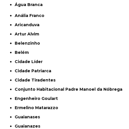
Água Branca
Anália Franco
Aricanduva
Artur Alvim
Belenzinho
Belém
Cidade Líder
Cidade Patriarca
Cidade Tiradentes
Conjunto Habitacional Padre Manoel da Nóbrega
Engenheiro Goulart
Ermelino Matarazzo
Guaianases
Guaianazes