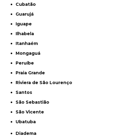
Cubatão
Guarujá
Iguape
Ilhabela
Itanhaém
Mongaguá
Peruíbe
Praia Grande
Riviera de São Lourenço
Santos
São Sebastião
São Vicente
Ubatuba
Diadema