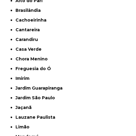
Alto do Pari
Brasilândia
Cachoeirinha
Cantareira
Carandiru
Casa Verde
Chora Menino
Freguesia do Ó
Imirim
Jardim Guarapiranga
Jardim São Paulo
Jaçanã
Lauzane Paulista
Limão