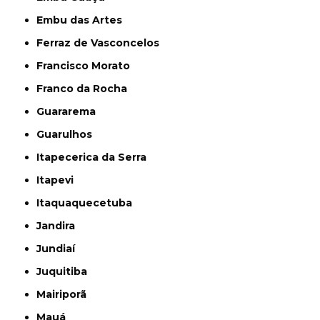
Embu das Artes
Ferraz de Vasconcelos
Francisco Morato
Franco da Rocha
Guararema
Guarulhos
Itapecerica da Serra
Itapevi
Itaquaquecetuba
Jandira
Jundiaí
Juquitiba
Mairiporã
Mauá