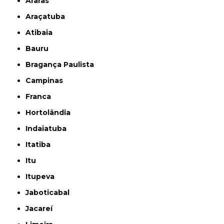
Araras
Araçatuba
Atibaia
Bauru
Bragança Paulista
Campinas
Franca
Hortolândia
Indaiatuba
Itatiba
Itu
Itupeva
Jaboticabal
Jacareí