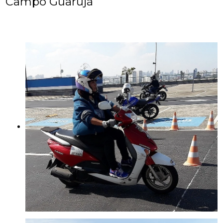
Campo Guarujá