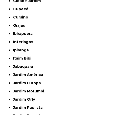
Cidade Jardim
Cupecê
Cursino
Grajau
Ibirapuera
Interlagos
Ipiranga
Itaim Bibi
Jabaquara
Jardim América
Jardim Europa
Jardim Morumbi
Jardim Orly
Jardim Paulista