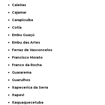
Caieiras
Cajamar
Carapicuíba
Cotia
Embu Guaçú
Embu das Artes
Ferraz de Vasconcelos
Francisco Morato
Franco da Rocha
Guararema
Guarulhos
Itapecerica da Serra
Itapevi
Itaquaquecetuba