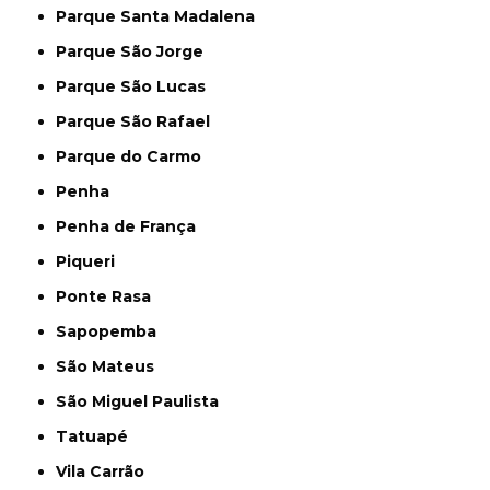
Parque Santa Madalena
Parque São Jorge
Parque São Lucas
Parque São Rafael
Parque do Carmo
Penha
Penha de França
Piqueri
Ponte Rasa
Sapopemba
São Mateus
São Miguel Paulista
Tatuapé
Vila Carrão