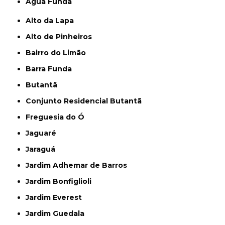
Água Funda
Alto da Lapa
Alto de Pinheiros
Bairro do Limão
Barra Funda
Butantã
Conjunto Residencial Butantã
Freguesia do Ó
Jaguaré
Jaraguá
Jardim Adhemar de Barros
Jardim Bonfiglioli
Jardim Everest
Jardim Guedala