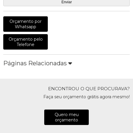
Orçamento por
Whatsapp
Orçamento pelo
Telefone
Páginas Relacionadas
ENCONTROU O QUE PROCURAVA?
Faça seu orçamento grátis agora mesmo!
Quero meu
orçamento