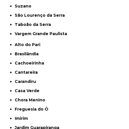
Suzano
São Lourenço da Serra
Taboão da Serra
Vargem Grande Paulista
Alto do Pari
Brasilândia
Cachoeirinha
Cantareira
Carandiru
Casa Verde
Chora Menino
Freguesia do Ó
Imirim
Jardim Guarapiranga