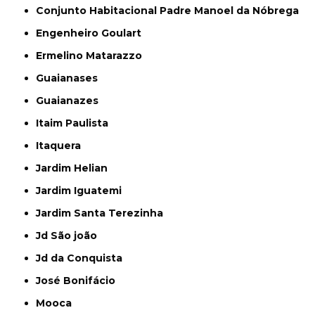
Conjunto Habitacional Padre Manoel da Nóbrega
Engenheiro Goulart
Ermelino Matarazzo
Guaianases
Guaianazes
Itaim Paulista
Itaquera
Jardim Helian
Jardim Iguatemi
Jardim Santa Terezinha
Jd São joão
Jd da Conquista
José Bonifácio
Mooca