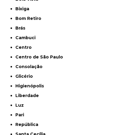
Bixiga
Bom Retiro
Brás
Cambuci
Centro
Centro de São Paulo
Consolação
Glicério
Higienópolis
Liberdade
Luz
Pari
República
Santa Cecília