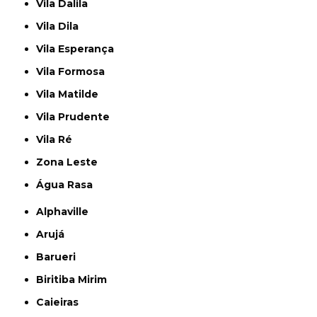
Vila Dalila
Vila Dila
Vila Esperança
Vila Formosa
Vila Matilde
Vila Prudente
Vila Ré
Zona Leste
Água Rasa
Alphaville
Arujá
Barueri
Biritiba Mirim
Caieiras