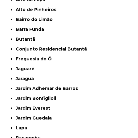
Alto de Pinheiros
Bairro do Limão
Barra Funda
Butantã
Conjunto Residencial Butantã
Freguesia do Ó
Jaguaré
Jaraguá
Jardim Adhemar de Barros
Jardim Bonfiglioli
Jardim Everest
Jardim Guedala
Lapa
Pacaembu