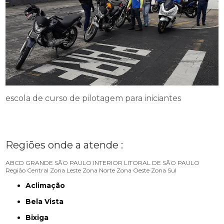
escola de curso de pilotagem para iniciantes
Regiões onde a atende :
ABCD
GRANDE SÃO PAULO
INTERIOR
LITORAL DE SÃO PAULO
Região Central
Zona Leste
Zona Norte
Zona Oeste
Zona Sul
Aclimação
Bela Vista
Bixiga