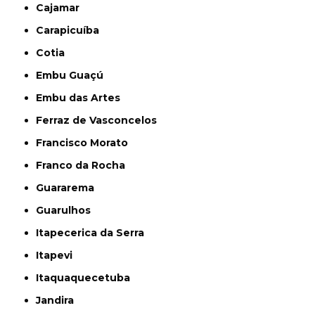
Cajamar
Carapicuíba
Cotia
Embu Guaçú
Embu das Artes
Ferraz de Vasconcelos
Francisco Morato
Franco da Rocha
Guararema
Guarulhos
Itapecerica da Serra
Itapevi
Itaquaquecetuba
Jandira