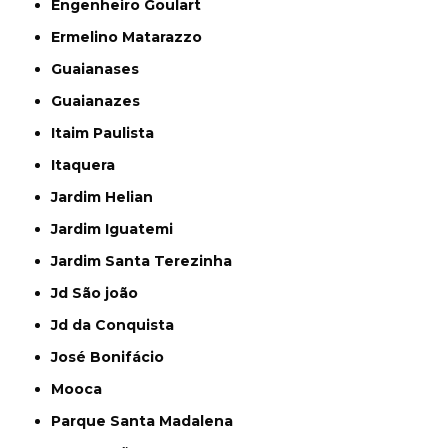
Engenheiro Goulart
Ermelino Matarazzo
Guaianases
Guaianazes
Itaim Paulista
Itaquera
Jardim Helian
Jardim Iguatemi
Jardim Santa Terezinha
Jd São joão
Jd da Conquista
José Bonifácio
Mooca
Parque Santa Madalena