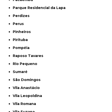
Parque Residencial da Lapa
Perdizes
Perus
Pinheiros
Pirituba
Pompéia
Raposo Tavares
Rio Pequeno
Sumaré
São Domingos
Vila Anastácio
Vila Leopoldina
Vila Romana
Vila Suzana