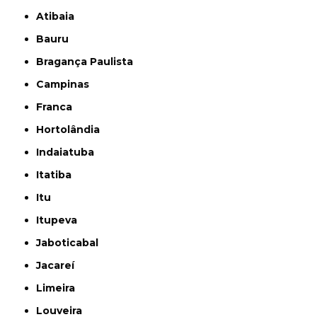
Atibaia
Bauru
Bragança Paulista
Campinas
Franca
Hortolândia
Indaiatuba
Itatiba
Itu
Itupeva
Jaboticabal
Jacareí
Limeira
Louveira