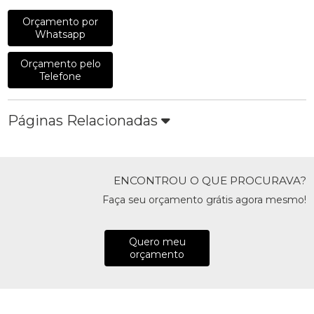
Orçamento por
Whatsapp
Orçamento pelo
Telefone
Páginas Relacionadas
ENCONTROU O QUE PROCURAVA?
Faça seu orçamento grátis agora mesmo!
Quero meu
orçamento