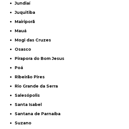
Jundiaí
Juquitiba
Mairiporã
Mauá
Mogi das Cruzes
Osasco
Pirapora do Bom Jesus
Poá
Ribeirão Pires
Rio Grande da Serra
Salesópolis
Santa Isabel
Santana de Parnaíba
Suzano