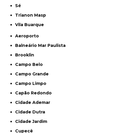
Sé
Trianon Masp
Vila Buarque
Aeroporto
Balneário Mar Paulista
Brooklin
Campo Belo
Campo Grande
Campo Limpo
Capão Redondo
Cidade Ademar
Cidade Dutra
Cidade Jardim
Cupecê