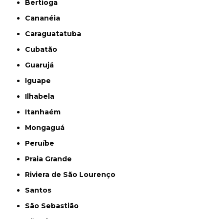
Bertioga
Cananéia
Caraguatatuba
Cubatão
Guarujá
Iguape
Ilhabela
Itanhaém
Mongaguá
Peruíbe
Praia Grande
Riviera de São Lourenço
Santos
São Sebastião