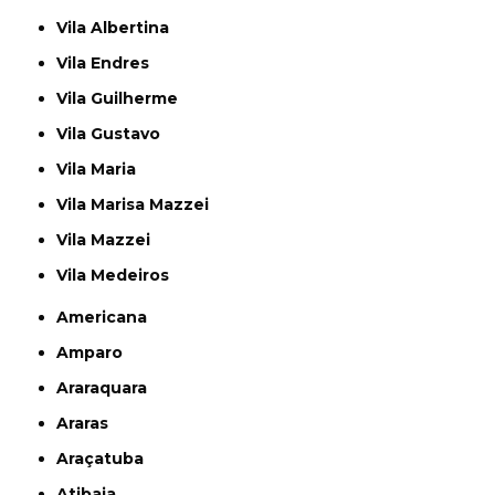
Vila Albertina
Vila Endres
Vila Guilherme
Vila Gustavo
Vila Maria
Vila Marisa Mazzei
Vila Mazzei
Vila Medeiros
Americana
Amparo
Araraquara
Araras
Araçatuba
Atibaia