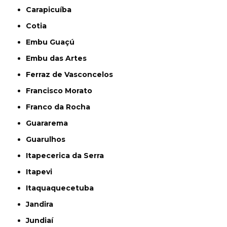
Carapicuíba
Cotia
Embu Guaçú
Embu das Artes
Ferraz de Vasconcelos
Francisco Morato
Franco da Rocha
Guararema
Guarulhos
Itapecerica da Serra
Itapevi
Itaquaquecetuba
Jandira
Jundiaí