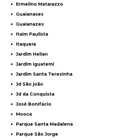
Ermelino Matarazzo
Guaianases
Guaianazes
Itaim Paulista
Itaquera
Jardim Helian
Jardim Iguatemi
Jardim Santa Terezinha
Jd São joão
Jd da Conquista
José Bonifácio
Mooca
Parque Santa Madalena
Parque São Jorge