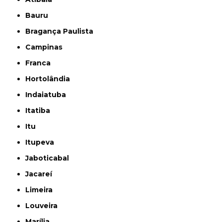
Bauru
Bragança Paulista
Campinas
Franca
Hortolândia
Indaiatuba
Itatiba
Itu
Itupeva
Jaboticabal
Jacareí
Limeira
Louveira
Marília