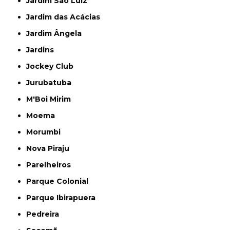
Jardim São Luiz
Jardim das Acácias
Jardim Ângela
Jardins
Jockey Club
Jurubatuba
M'Boi Mirim
Moema
Morumbi
Nova Piraju
Parelheiros
Parque Colonial
Parque Ibirapuera
Pedreira