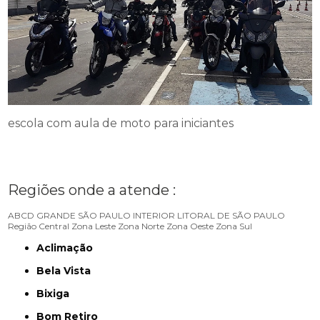
escola com aula de moto para iniciantes
Regiões onde a atende :
ABCD
GRANDE SÃO PAULO
INTERIOR
LITORAL DE SÃO PAULO
Região Central
Zona Leste
Zona Norte
Zona Oeste
Zona Sul
Aclimação
Bela Vista
Bixiga
Bom Retiro