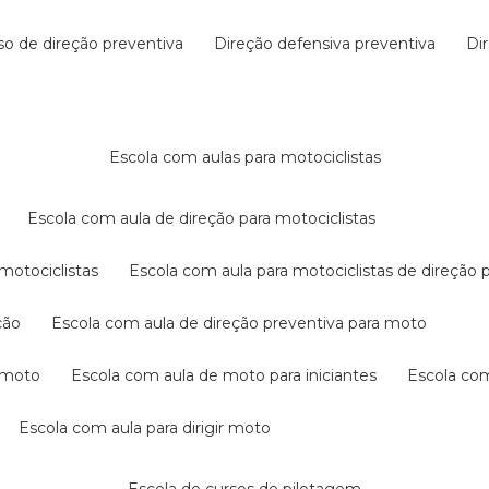
rso de direção preventiva
direção defensiva preventiva
d
escola com aulas para motociclistas
escola com aula de direção para motociclistas
 motociclistas
escola com aula para motociclistas de direção 
ção
escola com aula de direção preventiva para moto
a moto
escola com aula de moto para iniciantes
escola co
escola com aula para dirigir moto