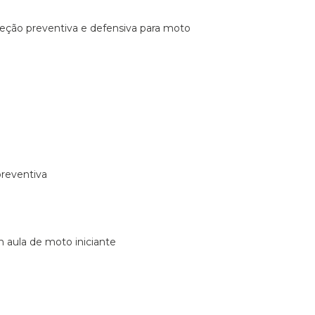
ireção preventiva e defensiva para moto
preventiva
m aula de moto iniciante