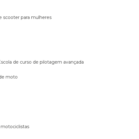
de scooter para mulheres
escola de curso de pilotagem avançada
 de moto
 motociclistas