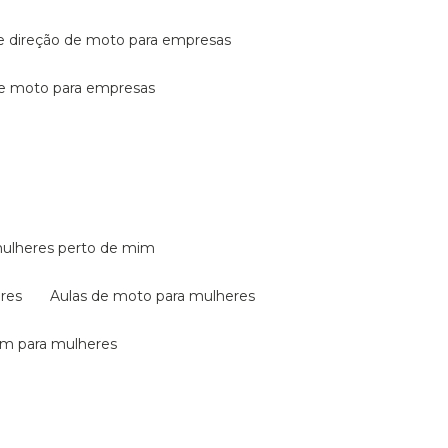
de direção de moto para empresas
de moto para empresas
mulheres perto de mim
eres
aulas de moto para mulheres
em para mulheres