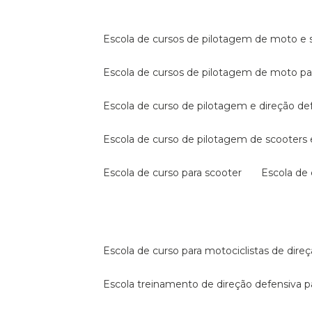
escola de cursos de pilotagem de moto e s
escola de cursos de pilotagem de moto p
escola de curso de pilotagem e direção de
escola de curso de pilotagem de scooter
escola de curso para scooter
escola d
escola de curso para motociclistas de dire
escola treinamento de direção defensiva p