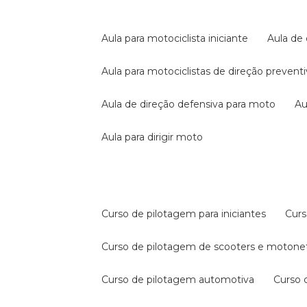
aula para motociclista iniciante
aula de
aula para motociclistas de direção prevent
aula de direção defensiva para moto
a
aula para dirigir moto
curso de pilotagem para iniciantes
cur
curso de pilotagem de scooters e motone
curso de pilotagem automotiva
curso