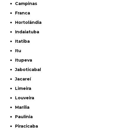
Campinas
Franca
Hortolândia
Indaiatuba
Itatiba
Itu
Itupeva
Jaboticabal
Jacareí
Limeira
Louveira
Marília
Paulínia
Piracicaba