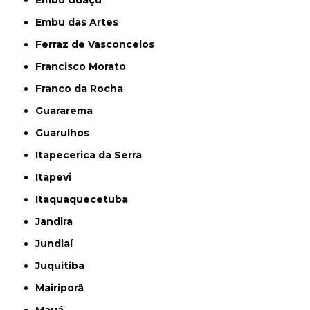
Embu Guaçú
Embu das Artes
Ferraz de Vasconcelos
Francisco Morato
Franco da Rocha
Guararema
Guarulhos
Itapecerica da Serra
Itapevi
Itaquaquecetuba
Jandira
Jundiaí
Juquitiba
Mairiporã