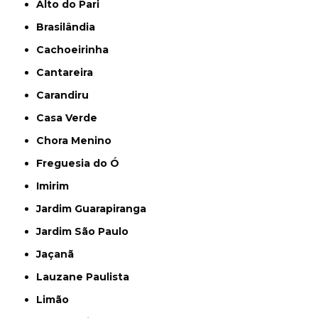
Alto do Pari
Brasilândia
Cachoeirinha
Cantareira
Carandiru
Casa Verde
Chora Menino
Freguesia do Ó
Imirim
Jardim Guarapiranga
Jardim São Paulo
Jaçanã
Lauzane Paulista
Limão