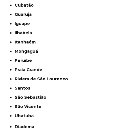
Cubatão
Guarujá
Iguape
Ilhabela
Itanhaém
Mongaguá
Peruíbe
Praia Grande
Riviera de São Lourenço
Santos
São Sebastião
São Vicente
Ubatuba
Diadema