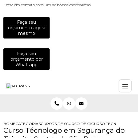
Entre em contato com um de nossos especialistas!
Faça seu
orçamento agora
mesmo
Faça seu
orçamento por
Whatsapp
HOME
CATEGORIAS
CURSOS DE SEGURANCA NO TRANSITO
CURSO DE GESTAO DA SEGURANCA 
CURSO TECNOLOGO EM 
Curso Técnologo em Segurança do