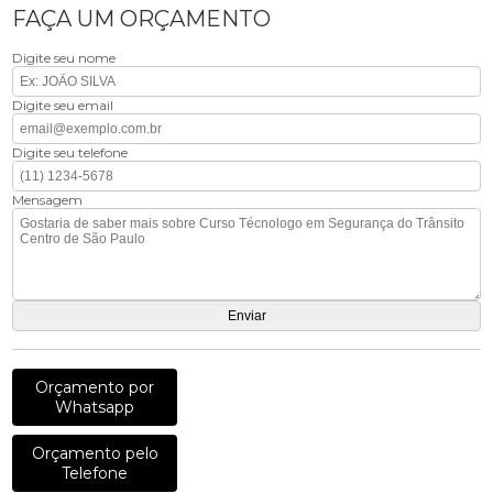
FAÇA UM ORÇAMENTO
Digite seu nome
Digite seu email
Digite seu telefone
Mensagem
Orçamento por
Whatsapp
Orçamento pelo
Telefone