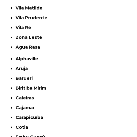
Vila Matilde
Vila Prudente
Vila Ré
Zona Leste
Água Rasa
Alphaville
Arujá
Barueri
Biritiba Mirim
Caieiras
Cajamar
Carapicuíba
Cotia