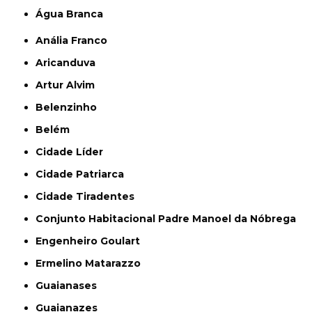
Água Branca
Anália Franco
Aricanduva
Artur Alvim
Belenzinho
Belém
Cidade Líder
Cidade Patriarca
Cidade Tiradentes
Conjunto Habitacional Padre Manoel da Nóbrega
Engenheiro Goulart
Ermelino Matarazzo
Guaianases
Guaianazes