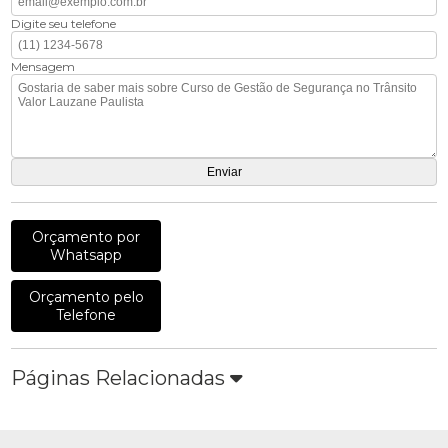
Digite seu telefone
Mensagem
Orçamento por
Whatsapp
Orçamento pelo
Telefone
Páginas Relacionadas