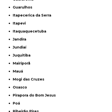
Guarulhos
Itapecerica da Serra
Itapevi
Itaquaquecetuba
Jandira
Jundiaí
Juquitiba
Mairiporã
Mauá
Mogi das Cruzes
Osasco
Pirapora do Bom Jesus
Poá
Ribeirão Pires