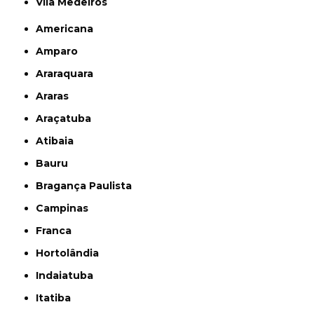
Vila Medeiros
Americana
Amparo
Araraquara
Araras
Araçatuba
Atibaia
Bauru
Bragança Paulista
Campinas
Franca
Hortolândia
Indaiatuba
Itatiba