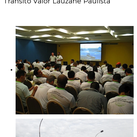
Trânsito Valor Lauzane Paulista