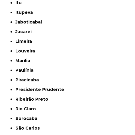
Itu
Itupeva
Jaboticabal
Jacareí
Limeira
Louveira
Marília
Paulínia
Piracicaba
Presidente Prudente
Ribeirão Preto
Rio Claro
Sorocaba
São Carlos