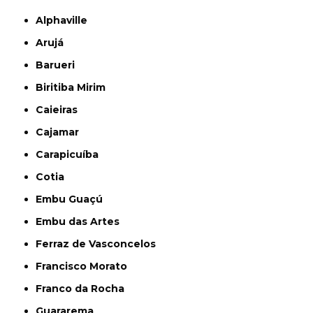
Alphaville
Arujá
Barueri
Biritiba Mirim
Caieiras
Cajamar
Carapicuíba
Cotia
Embu Guaçú
Embu das Artes
Ferraz de Vasconcelos
Francisco Morato
Franco da Rocha
Guararema