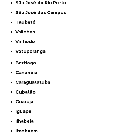
São José do Rio Preto
São José dos Campos
Taubaté
Valinhos
Vinhedo
Votuporanga
Bertioga
Cananéia
Caraguatatuba
Cubatão
Guarujá
Iguape
Ilhabela
Itanhaém