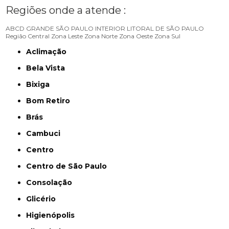
Regiões onde a atende :
ABCD
GRANDE SÃO PAULO
INTERIOR
LITORAL DE SÃO PAULO
Região Central
Zona Leste
Zona Norte
Zona Oeste
Zona Sul
Aclimação
Bela Vista
Bixiga
Bom Retiro
Brás
Cambuci
Centro
Centro de São Paulo
Consolação
Glicério
Higienópolis