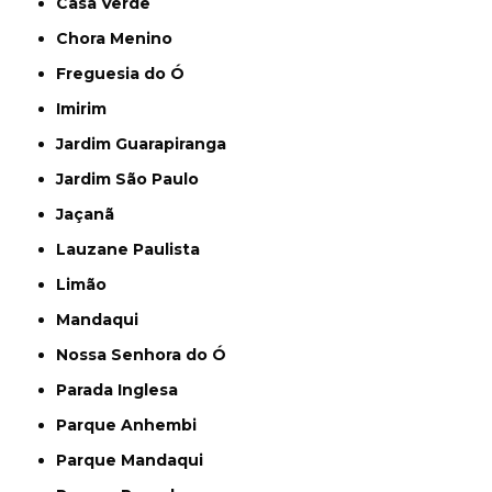
Casa Verde
Chora Menino
Freguesia do Ó
Imirim
Jardim Guarapiranga
Jardim São Paulo
Jaçanã
Lauzane Paulista
Limão
Mandaqui
Nossa Senhora do Ó
Parada Inglesa
Parque Anhembi
Parque Mandaqui