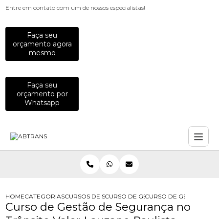
Entre em contato com um de nossos especialistas!
Faça seu
orçamento agora
mesmo
Faça seu
orçamento por
Whatsapp
HOME
CATEGORIAS
CURSOS DE SEGURANCA NO TRANSITO
CURSO DE GESTAO DE SEGURANCA 
CURSO DE GESTAO DE 
Curso de Gestão de Segurança no