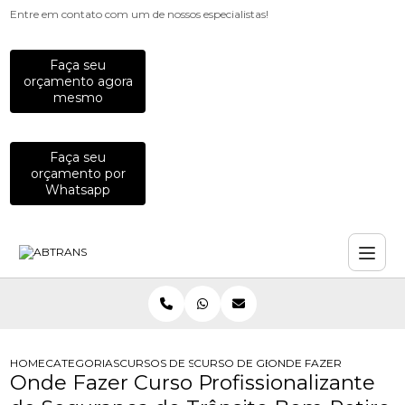
Entre em contato com um de nossos especialistas!
Faça seu
orçamento agora
mesmo
Faça seu
orçamento por
Whatsapp
HOME
CATEGORIAS
CURSOS DE SEGURANCA NO TRANSITO
CURSO DE GESTAO DA SEGURANCA 
ONDE FAZER CURSO PR
Onde Fazer Curso Profissionalizante