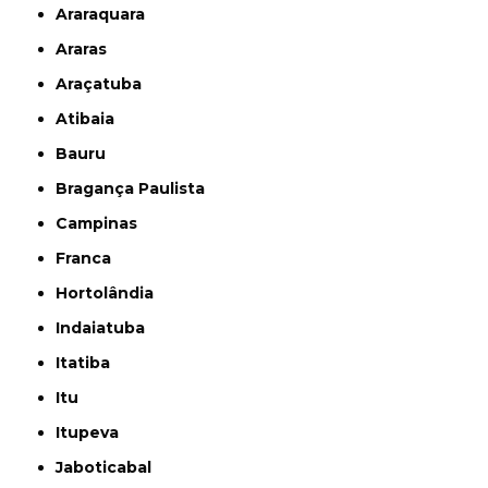
Araraquara
Araras
Araçatuba
Atibaia
Bauru
Bragança Paulista
Campinas
Franca
Hortolândia
Indaiatuba
Itatiba
Itu
Itupeva
Jaboticabal