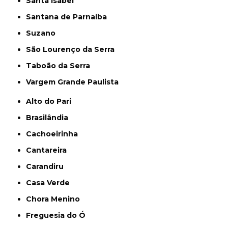
Santa Isabel
Santana de Parnaíba
Suzano
São Lourenço da Serra
Taboão da Serra
Vargem Grande Paulista
Alto do Pari
Brasilândia
Cachoeirinha
Cantareira
Carandiru
Casa Verde
Chora Menino
Freguesia do Ó