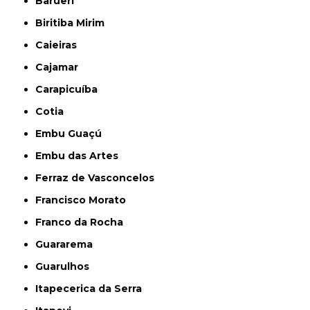
Barueri
Biritiba Mirim
Caieiras
Cajamar
Carapicuíba
Cotia
Embu Guaçú
Embu das Artes
Ferraz de Vasconcelos
Francisco Morato
Franco da Rocha
Guararema
Guarulhos
Itapecerica da Serra