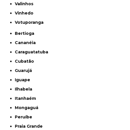
Valinhos
Vinhedo
Votuporanga
Bertioga
Cananéia
Caraguatatuba
Cubatão
Guarujá
Iguape
Ilhabela
Itanhaém
Mongaguá
Peruíbe
Praia Grande