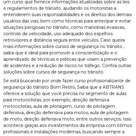
um curso que fornece informações atualizadas sobre as leis
e regulamentos de trânsito, ajudando os motoristas a
entenderem suas responsabilidades e os direitos dos demais
usuários das vias, bem como técnicas para antecipar e evitar
situações perigosas no trânsito, como manobras evasivas,
controle de velocidade, uso adequado dos espelhos
retrovisores e distância segura entre veículos. Caso queira
mais informações sobre cursos de segurança no trânsito ,
saiba que é ideal para promover a conscientização e o
aprendizado de técnicas e práticas que visam a prevenção
de acidentes e a redução de riscos no tráfego. Confira outras
soluções sobre cursos de segurança no trânsito.
Se está buscando por onde fazer curso profissionalizante de
segurança do trânsito Bom Retiro, Saiba que a ABTRANS
oferece a solução que você precisa no segmento de aulas
para motociclistas, por exemplo, direção defensiva
motociclistas, aula de pilotagem, curso de pilotagem
defensiva, direção defensiva para motos, aula de pilotagem
de moto, direção defensiva moto, entre outros serviços. Isso
acontece graças aos investimentos da empresa com ótimos
profissionais e instalações modernas, buscando sempre a