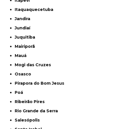
Itapevi
Itaquaquecetuba
Jandira
Jundiaí
Juquitiba
Mairiporã
Mauá
Mogi das Cruzes
Osasco
Pirapora do Bom Jesus
Poá
Ribeirão Pires
Rio Grande da Serra
Salesópolis