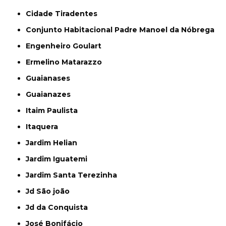
Cidade Tiradentes
Conjunto Habitacional Padre Manoel da Nóbrega
Engenheiro Goulart
Ermelino Matarazzo
Guaianases
Guaianazes
Itaim Paulista
Itaquera
Jardim Helian
Jardim Iguatemi
Jardim Santa Terezinha
Jd São joão
Jd da Conquista
José Bonifácio