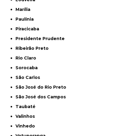
Marília
Paulínia
Piracicaba
Presidente Prudente
Ribeirão Preto
Rio Claro
Sorocaba
São Carlos
São José do Rio Preto
São José dos Campos
Taubaté
Valinhos
Vinhedo
Votuporanga