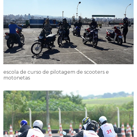
escola de curso de pilotagem de scooters e
motonetas