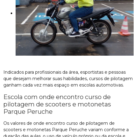
Indicados para profissionais da área, esportistas e pessoas
que desejam melhorar suas habilidades, cursos de pilotagem
ganham cada vez mais espaço em escolas automotivas.
Escola com onde encontro curso de
pilotagem de scooters e motonetas
Parque Peruche
Os valores de onde encontro curso de pilotagem de
scooters e motonetas Parque Peruche variam conforme a
duração das aulas, o uso de veículo próprio ou da escola e