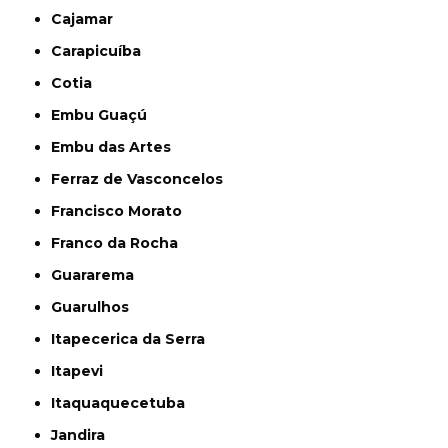
Cajamar
Carapicuíba
Cotia
Embu Guaçú
Embu das Artes
Ferraz de Vasconcelos
Francisco Morato
Franco da Rocha
Guararema
Guarulhos
Itapecerica da Serra
Itapevi
Itaquaquecetuba
Jandira