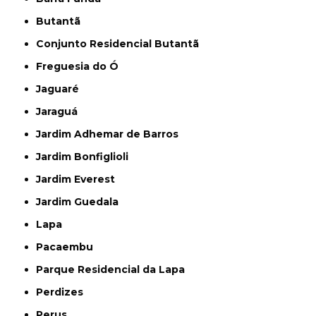
Butantã
Conjunto Residencial Butantã
Freguesia do Ó
Jaguaré
Jaraguá
Jardim Adhemar de Barros
Jardim Bonfiglioli
Jardim Everest
Jardim Guedala
Lapa
Pacaembu
Parque Residencial da Lapa
Perdizes
Perus