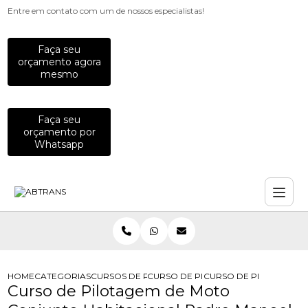
Entre em contato com um de nossos especialistas!
Faça seu
orçamento agora
mesmo
Faça seu
orçamento por
Whatsapp
HOME
CATEGORIAS
CURSOS DE PILOTAGEM
CURSO DE PILOTAGEM AUTOMOTIVA
CURSO DE PILOTAGEM 
Curso de Pilotagem de Moto