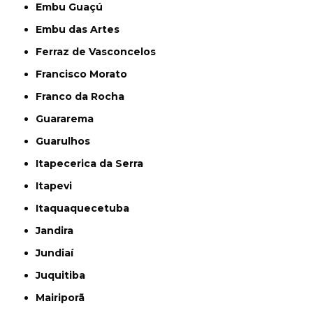
Embu Guaçú
Embu das Artes
Ferraz de Vasconcelos
Francisco Morato
Franco da Rocha
Guararema
Guarulhos
Itapecerica da Serra
Itapevi
Itaquaquecetuba
Jandira
Jundiaí
Juquitiba
Mairiporã