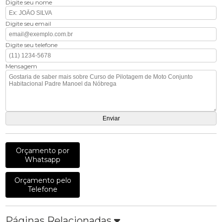
Digite seu nome
Digite seu email
Digite seu telefone
Mensagem
Orçamento por
Whatsapp
Orçamento pelo
Telefone
Páginas Relacionadas