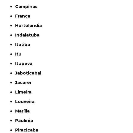
Campinas
Franca
Hortolândia
Indaiatuba
Itatiba
Itu
Itupeva
Jaboticabal
Jacareí
Limeira
Louveira
Marília
Paulínia
Piracicaba