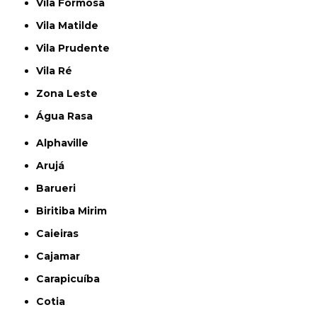
Vila Formosa
Vila Matilde
Vila Prudente
Vila Ré
Zona Leste
Água Rasa
Alphaville
Arujá
Barueri
Biritiba Mirim
Caieiras
Cajamar
Carapicuíba
Cotia