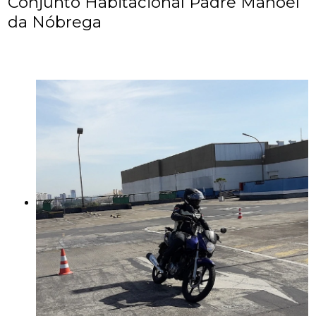
Conjunto Habitacional Padre Manoel
da Nóbrega