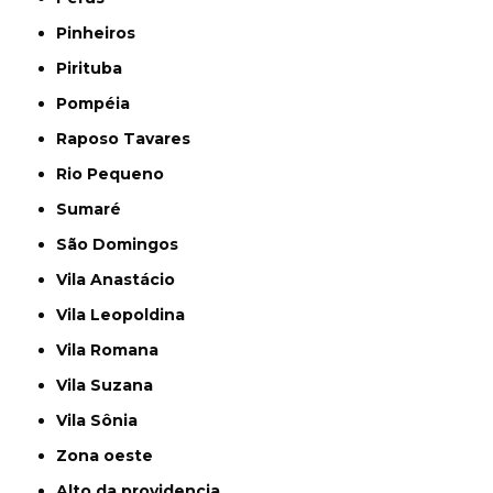
Pinheiros
Pirituba
Pompéia
Raposo Tavares
Rio Pequeno
Sumaré
São Domingos
Vila Anastácio
Vila Leopoldina
Vila Romana
Vila Suzana
Vila Sônia
Zona oeste
alto da providencia