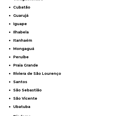
Cubatão
Guarujá
Iguape
Ilhabela
Itanhaém
Mongaguá
Peruíbe
Praia Grande
Riviera de São Lourenço
Santos
São Sebastião
São Vicente
Ubatuba