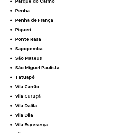
Parque do Carmo
Penha
Penha de França
Piqueri
Ponte Rasa
Sapopemba
São Mateus
São Miguel Paulista
Tatuapé
Vila Carrão
Vila Curuçá
Vila Dalila
Vila Dila
Vila Esperança