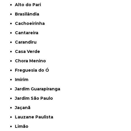
Alto do Pari
Brasilândia
Cachoeirinha
Cantareira
Carandiru
Casa Verde
Chora Menino
Freguesia do Ó
Imirim
Jardim Guarapiranga
Jardim São Paulo
Jaçanã
Lauzane Paulista
Limão