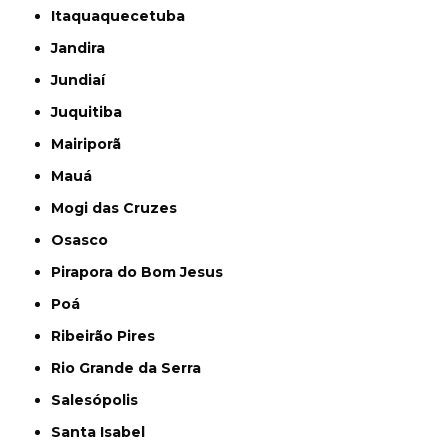
Itaquaquecetuba
Jandira
Jundiaí
Juquitiba
Mairiporã
Mauá
Mogi das Cruzes
Osasco
Pirapora do Bom Jesus
Poá
Ribeirão Pires
Rio Grande da Serra
Salesópolis
Santa Isabel