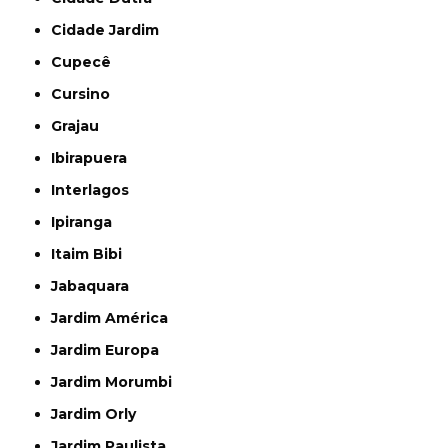
Cidade Jardim
Cupecê
Cursino
Grajau
Ibirapuera
Interlagos
Ipiranga
Itaim Bibi
Jabaquara
Jardim América
Jardim Europa
Jardim Morumbi
Jardim Orly
Jardim Paulista