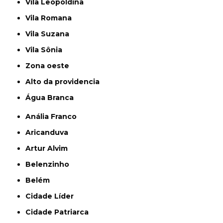
Vila Leopoldina
Vila Romana
Vila Suzana
Vila Sônia
Zona oeste
alto da providencia
Água Branca
Anália Franco
Aricanduva
Artur Alvim
Belenzinho
Belém
Cidade Líder
Cidade Patriarca