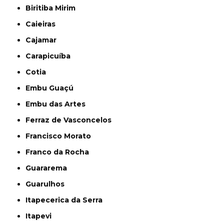
Biritiba Mirim
Caieiras
Cajamar
Carapicuíba
Cotia
Embu Guaçú
Embu das Artes
Ferraz de Vasconcelos
Francisco Morato
Franco da Rocha
Guararema
Guarulhos
Itapecerica da Serra
Itapevi