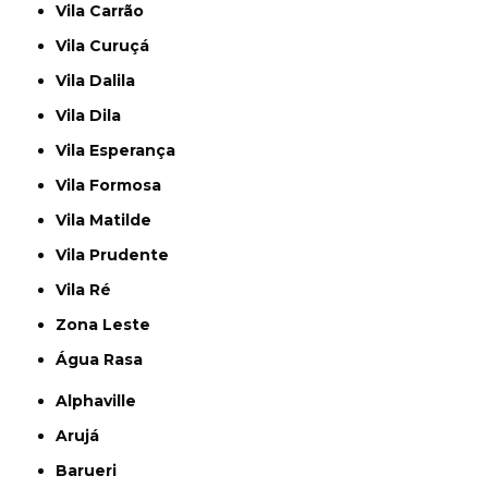
Vila Carrão
Vila Curuçá
Vila Dalila
Vila Dila
Vila Esperança
Vila Formosa
Vila Matilde
Vila Prudente
Vila Ré
Zona Leste
Água Rasa
Alphaville
Arujá
Barueri