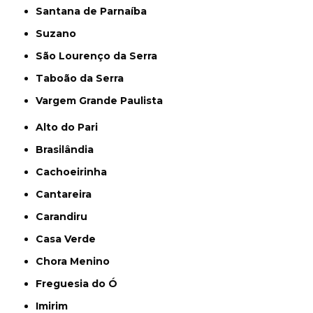
Santana de Parnaíba
Suzano
São Lourenço da Serra
Taboão da Serra
Vargem Grande Paulista
Alto do Pari
Brasilândia
Cachoeirinha
Cantareira
Carandiru
Casa Verde
Chora Menino
Freguesia do Ó
Imirim