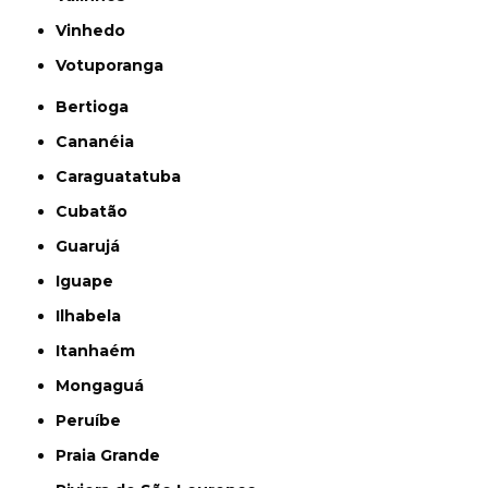
Vinhedo
Votuporanga
Bertioga
Cananéia
Caraguatatuba
Cubatão
Guarujá
Iguape
Ilhabela
Itanhaém
Mongaguá
Peruíbe
Praia Grande