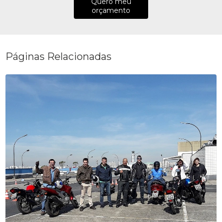
Quero meu
orçamento
Páginas Relacionadas