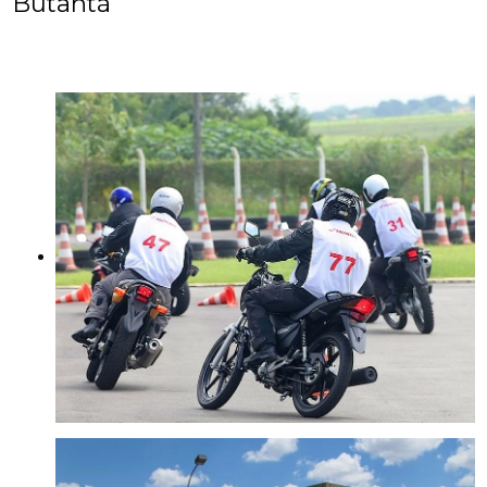
Butantã