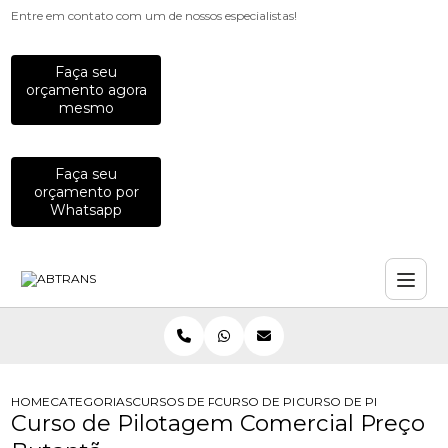
Entre em contato com um de nossos especialistas!
Faça seu
orçamento agora
mesmo
Faça seu
orçamento por
Whatsapp
HOME
CATEGORIAS
CURSOS DE PILOTAGEM
CURSO DE PILOTAGEM AUTOMOTIVA
CURSO DE PILOTAGEM 
Curso de Pilotagem Comercial Preço