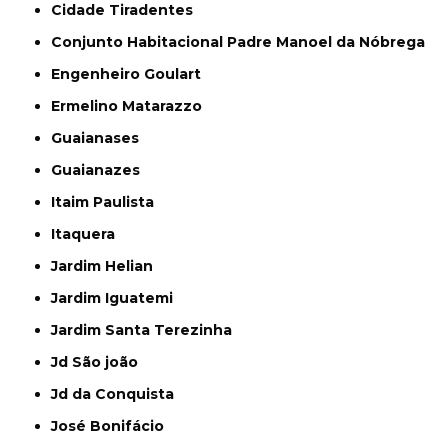
Cidade Tiradentes
Conjunto Habitacional Padre Manoel da Nóbrega
Engenheiro Goulart
Ermelino Matarazzo
Guaianases
Guaianazes
Itaim Paulista
Itaquera
Jardim Helian
Jardim Iguatemi
Jardim Santa Terezinha
Jd São joão
Jd da Conquista
José Bonifácio