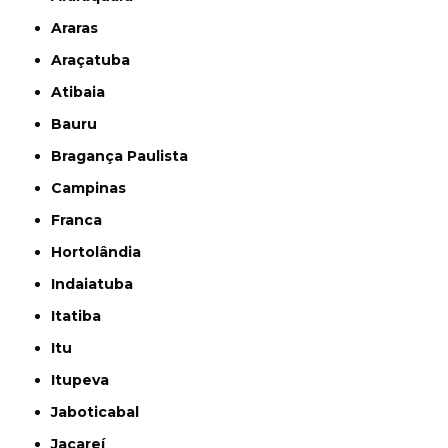
Araras
Araçatuba
Atibaia
Bauru
Bragança Paulista
Campinas
Franca
Hortolândia
Indaiatuba
Itatiba
Itu
Itupeva
Jaboticabal
Jacareí