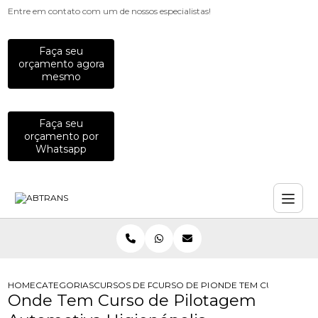
Entre em contato com um de nossos especialistas!
Faça seu
orçamento agora
mesmo
Faça seu
orçamento por
Whatsapp
HOME
CATEGORIAS
CURSOS DE PILOTAGEM
CURSO DE PILOTAGEM AUTOMOTIVA
ONDE TEM CURSO DE P
Onde Tem Curso de Pilotagem