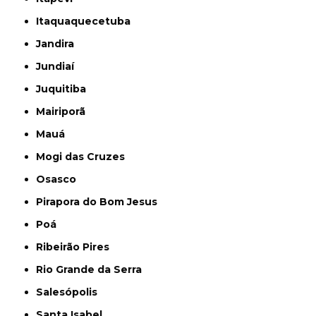
Itaquaquecetuba
Jandira
Jundiaí
Juquitiba
Mairiporã
Mauá
Mogi das Cruzes
Osasco
Pirapora do Bom Jesus
Poá
Ribeirão Pires
Rio Grande da Serra
Salesópolis
Santa Isabel