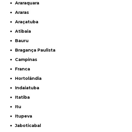
Araraquara
Araras
Araçatuba
Atibaia
Bauru
Bragança Paulista
Campinas
Franca
Hortolândia
Indaiatuba
Itatiba
Itu
Itupeva
Jaboticabal