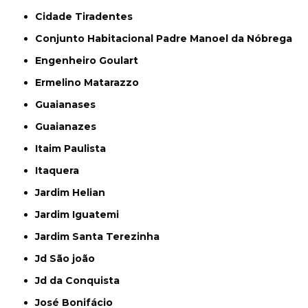
Cidade Tiradentes
Conjunto Habitacional Padre Manoel da Nóbrega
Engenheiro Goulart
Ermelino Matarazzo
Guaianases
Guaianazes
Itaim Paulista
Itaquera
Jardim Helian
Jardim Iguatemi
Jardim Santa Terezinha
Jd São joão
Jd da Conquista
José Bonifácio