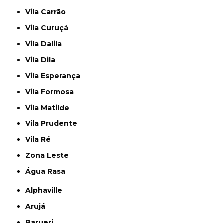
Vila Carrão
Vila Curuçá
Vila Dalila
Vila Dila
Vila Esperança
Vila Formosa
Vila Matilde
Vila Prudente
Vila Ré
Zona Leste
Água Rasa
Alphaville
Arujá
Barueri