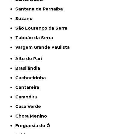
Santana de Parnaíba
Suzano
São Lourenço da Serra
Taboão da Serra
Vargem Grande Paulista
Alto do Pari
Brasilândia
Cachoeirinha
Cantareira
Carandiru
Casa Verde
Chora Menino
Freguesia do Ó