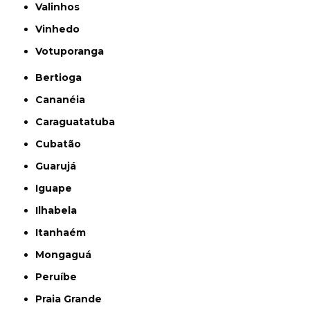
Valinhos
Vinhedo
Votuporanga
Bertioga
Cananéia
Caraguatatuba
Cubatão
Guarujá
Iguape
Ilhabela
Itanhaém
Mongaguá
Peruíbe
Praia Grande