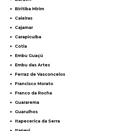
Biritiba Mirim
Caieiras
Cajamar
Carapicuíba
Cotia
Embu Guaçú
Embu das Artes
Ferraz de Vasconcelos
Francisco Morato
Franco da Rocha
Guararema
Guarulhos
Itapecerica da Serra
Itapevi