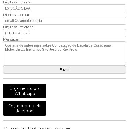
Digite seu nome
Digite seu email
Digite seu telefone
Mensagem
Orçamento por
Whatsapp
Orçamento pelo
Telefone