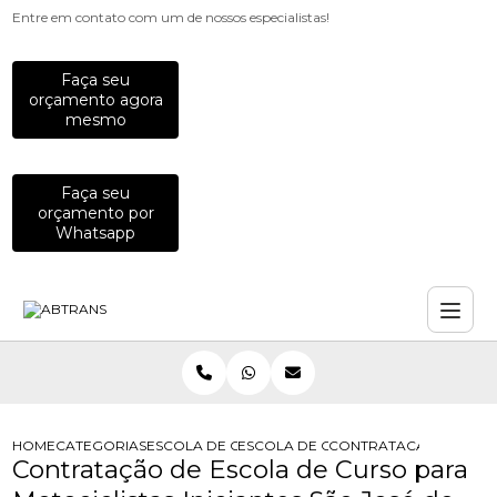
Entre em contato com um de nossos especialistas!
Faça seu
orçamento agora
mesmo
Faça seu
orçamento por
Whatsapp
HOME
CATEGORIAS
ESCOLA DE CURSOS PARA MOTOCICLISTAS
ESCOLA DE CURSO DE PILOTAGEM D
CONTRATACAO DE ESCOL
Contratação de Escola de Curso para