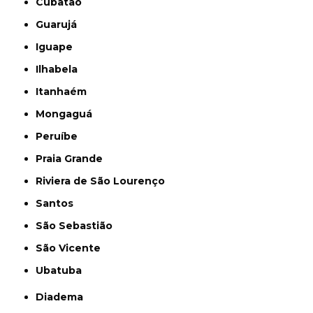
Cubatão
Guarujá
Iguape
Ilhabela
Itanhaém
Mongaguá
Peruíbe
Praia Grande
Riviera de São Lourenço
Santos
São Sebastião
São Vicente
Ubatuba
Diadema