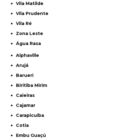
Vila Matilde
Vila Prudente
Vila Ré
Zona Leste
Água Rasa
Alphaville
Arujá
Barueri
Biritiba Mirim
Caieiras
Cajamar
Carapicuíba
Cotia
Embu Guaçú