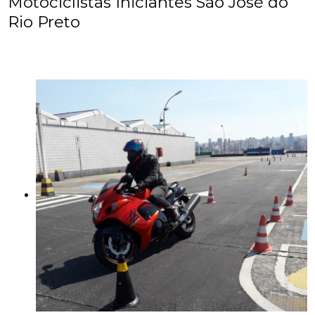
Motociclistas Iniciantes São José do
Rio Preto