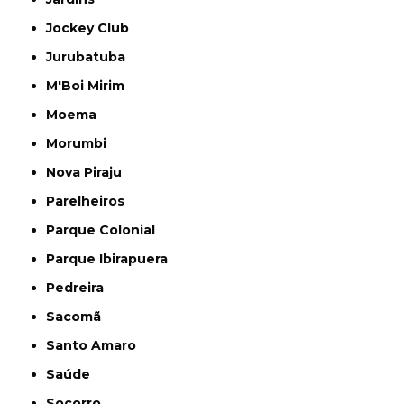
Jockey Club
Jurubatuba
M'Boi Mirim
Moema
Morumbi
Nova Piraju
Parelheiros
Parque Colonial
Parque Ibirapuera
Pedreira
Sacomã
Santo Amaro
Saúde
Socorro