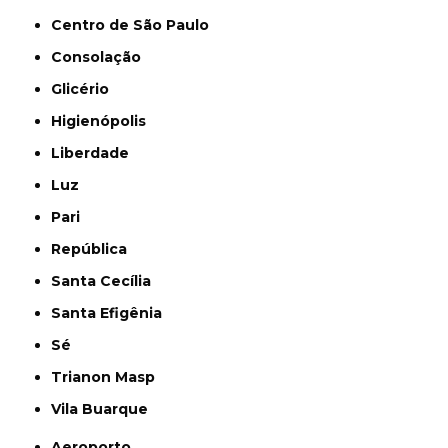
Centro de São Paulo
Consolação
Glicério
Higienópolis
Liberdade
Luz
Pari
República
Santa Cecília
Santa Efigênia
Sé
Trianon Masp
Vila Buarque
Aeroporto