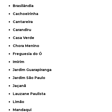
Brasilândia
Cachoeirinha
Cantareira
Carandiru
Casa Verde
Chora Menino
Freguesia do Ó
Imirim
Jardim Guarapiranga
Jardim São Paulo
Jaçanã
Lauzane Paulista
Limão
Mandaqui