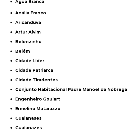
Água Branca
Anália Franco
Aricanduva
Artur Alvim
Belenzinho
Belém
Cidade Líder
Cidade Patriarca
Cidade Tiradentes
Conjunto Habitacional Padre Manoel da Nóbrega
Engenheiro Goulart
Ermelino Matarazzo
Guaianases
Guaianazes