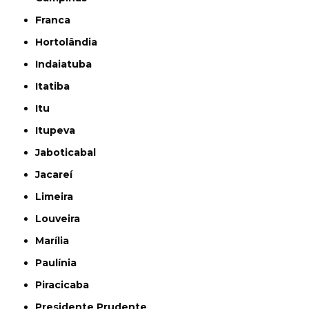
Franca
Hortolândia
Indaiatuba
Itatiba
Itu
Itupeva
Jaboticabal
Jacareí
Limeira
Louveira
Marília
Paulínia
Piracicaba
Presidente Prudente