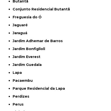
Butantã
Conjunto Residencial Butantã
Freguesia do Ó
Jaguaré
Jaraguá
Jardim Adhemar de Barros
Jardim Bonfiglioli
Jardim Everest
Jardim Guedala
Lapa
Pacaembu
Parque Residencial da Lapa
Perdizes
Perus