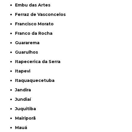
Embu das Artes
Ferraz de Vasconcelos
Francisco Morato
Franco da Rocha
Guararema
Guarulhos
Itapecerica da Serra
Itapevi
Itaquaquecetuba
Jandira
Jundiaí
Juquitiba
Mairiporã
Mauá