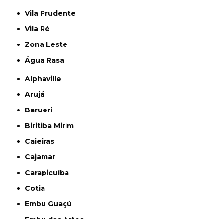
Vila Prudente
Vila Ré
Zona Leste
Água Rasa
Alphaville
Arujá
Barueri
Biritiba Mirim
Caieiras
Cajamar
Carapicuíba
Cotia
Embu Guaçú