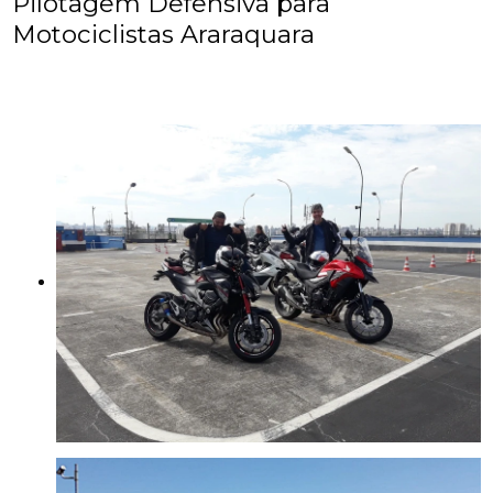
Pilotagem Defensiva para
Motociclistas Araraquara