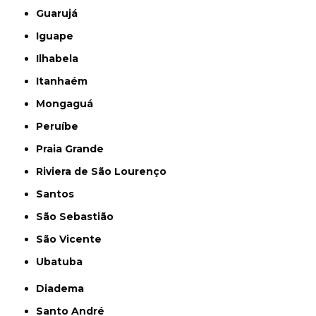
Guarujá
Iguape
Ilhabela
Itanhaém
Mongaguá
Peruíbe
Praia Grande
Riviera de São Lourenço
Santos
São Sebastião
São Vicente
Ubatuba
Diadema
Santo André