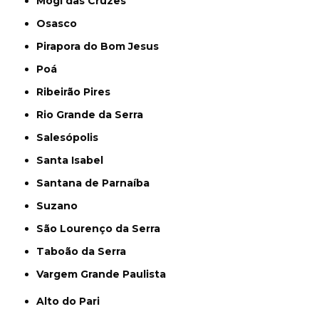
Mogi das Cruzes
Osasco
Pirapora do Bom Jesus
Poá
Ribeirão Pires
Rio Grande da Serra
Salesópolis
Santa Isabel
Santana de Parnaíba
Suzano
São Lourenço da Serra
Taboão da Serra
Vargem Grande Paulista
Alto do Pari