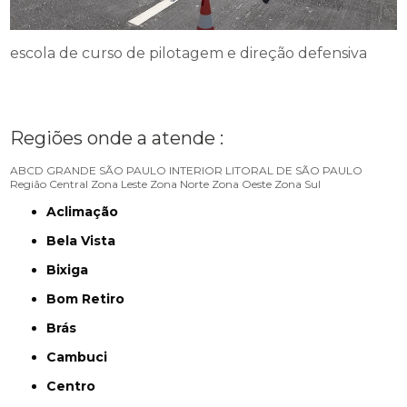
escola de curso de pilotagem e direção defensiva
Regiões onde a atende :
ABCD
GRANDE SÃO PAULO
INTERIOR
LITORAL DE SÃO PAULO
Região Central
Zona Leste
Zona Norte
Zona Oeste
Zona Sul
Aclimação
Bela Vista
Bixiga
Bom Retiro
Brás
Cambuci
Centro