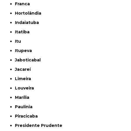
Franca
Hortolândia
Indaiatuba
Itatiba
Itu
Itupeva
Jaboticabal
Jacareí
Limeira
Louveira
Marília
Paulínia
Piracicaba
Presidente Prudente