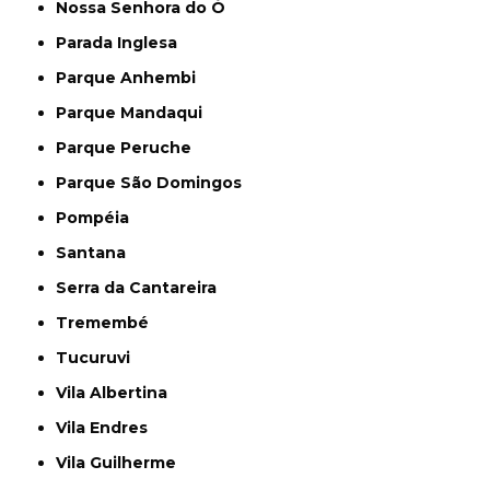
Nossa Senhora do Ó
Parada Inglesa
Parque Anhembi
Parque Mandaqui
Parque Peruche
Parque São Domingos
Pompéia
Santana
Serra da Cantareira
Tremembé
Tucuruvi
Vila Albertina
Vila Endres
Vila Guilherme