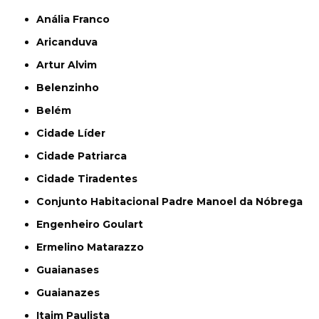
Anália Franco
Aricanduva
Artur Alvim
Belenzinho
Belém
Cidade Líder
Cidade Patriarca
Cidade Tiradentes
Conjunto Habitacional Padre Manoel da Nóbrega
Engenheiro Goulart
Ermelino Matarazzo
Guaianases
Guaianazes
Itaim Paulista