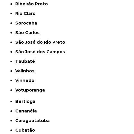
Ribeirão Preto
Rio Claro
Sorocaba
São Carlos
São José do Rio Preto
São José dos Campos
Taubaté
Valinhos
Vinhedo
Votuporanga
Bertioga
Cananéia
Caraguatatuba
Cubatão