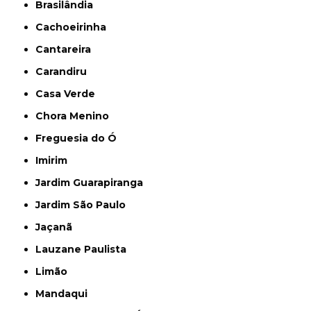
Brasilândia
Cachoeirinha
Cantareira
Carandiru
Casa Verde
Chora Menino
Freguesia do Ó
Imirim
Jardim Guarapiranga
Jardim São Paulo
Jaçanã
Lauzane Paulista
Limão
Mandaqui