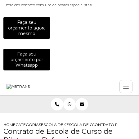
Entre em contato com um de nossos especialistas!
Faça seu
orçamento agora
mesmo
Faça seu
orçamento por
Whatsapp
HOME
CATEGORIAS
ESCOLA DE CURSOS PARA MOTOCICLISTAS
ESCOLA DE CURSO DE PILOTAGEM D
CONTRATO DE ESCOLA 
Contrato de Escola de Curso de