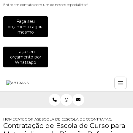
Entre em contato com um de nossos especialistas!
Faça seu
orçamento agora
mesmo
Faça seu
orçamento por
Whatsapp
HOME
CATEGORIAS
ESCOLA DE CURSOS PARA MOTOCICLISTAS
ESCOLA DE CURSO DE PILOTAGEM D
CONTRATACAO DE ESCO
Contratação de Escola de Curso para