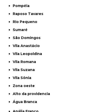
Pompéia
Raposo Tavares
Rio Pequeno
Sumaré
São Domingos
Vila Anastácio
Vila Leopoldina
Vila Romana
Vila Suzana
Vila Sônia
Zona oeste
alto da providencia
Água Branca
Anália Franco