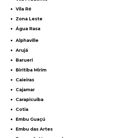
Vila Ré
Zona Leste
Água Rasa
Alphaville
Arujá
Barueri
Biritiba Mirim
Caieiras
Cajamar
Carapicuíba
Cotia
Embu Guaçú
Embu das Artes