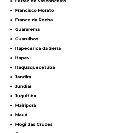
Ferraz de Vasconcelos
Francisco Morato
Franco da Rocha
Guararema
Guarulhos
Itapecerica da Serra
Itapevi
Itaquaquecetuba
Jandira
Jundiaí
Juquitiba
Mairiporã
Mauá
Mogi das Cruzes