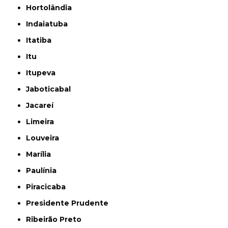
Hortolândia
Indaiatuba
Itatiba
Itu
Itupeva
Jaboticabal
Jacareí
Limeira
Louveira
Marília
Paulínia
Piracicaba
Presidente Prudente
Ribeirão Preto