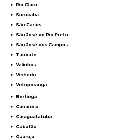
Rio Claro
Sorocaba
São Carlos
São José do Rio Preto
São José dos Campos
Taubaté
Valinhos
Vinhedo
Votuporanga
Bertioga
Cananéia
Caraguatatuba
Cubatão
Guarujá