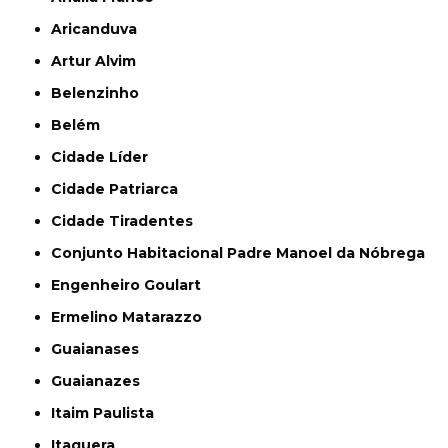
Aricanduva
Artur Alvim
Belenzinho
Belém
Cidade Líder
Cidade Patriarca
Cidade Tiradentes
Conjunto Habitacional Padre Manoel da Nóbrega
Engenheiro Goulart
Ermelino Matarazzo
Guaianases
Guaianazes
Itaim Paulista
Itaquera