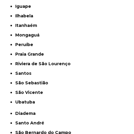
Iguape
Ilhabela
Itanhaém
Mongaguá
Peruíbe
Praia Grande
Riviera de São Lourenço
Santos
São Sebastião
São Vicente
Ubatuba
Diadema
Santo André
São Bernardo do Campo