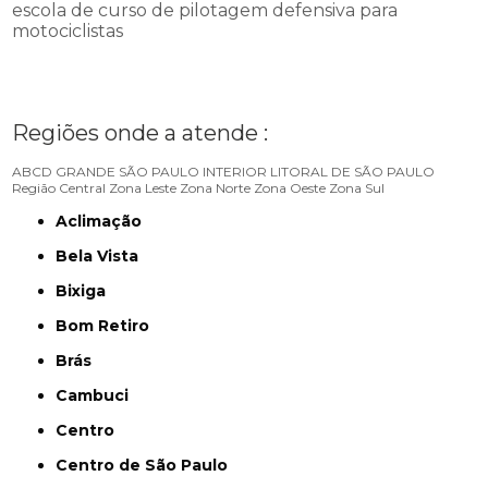
escola de curso de pilotagem defensiva para
motociclistas
Regiões onde a atende :
ABCD
GRANDE SÃO PAULO
INTERIOR
LITORAL DE SÃO PAULO
Região Central
Zona Leste
Zona Norte
Zona Oeste
Zona Sul
Aclimação
Bela Vista
Bixiga
Bom Retiro
Brás
Cambuci
Centro
Centro de São Paulo