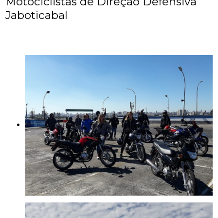
Motociclistas de Direção Defensiva
Jaboticabal