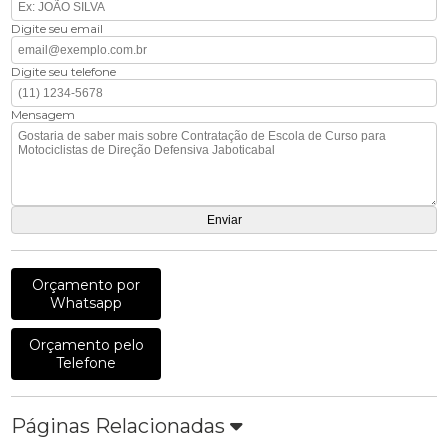
Digite seu email
Digite seu telefone
Mensagem
Orçamento por
Whatsapp
Orçamento pelo
Telefone
Páginas Relacionadas