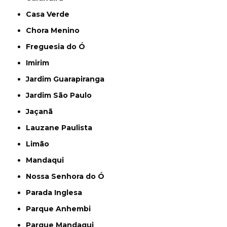
Casa Verde
Chora Menino
Freguesia do Ó
Imirim
Jardim Guarapiranga
Jardim São Paulo
Jaçanã
Lauzane Paulista
Limão
Mandaqui
Nossa Senhora do Ó
Parada Inglesa
Parque Anhembi
Parque Mandaqui