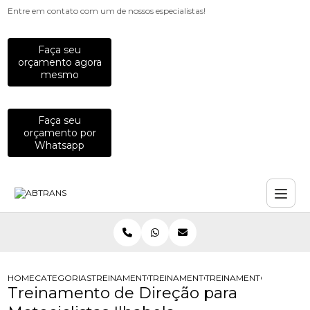
Entre em contato com um de nossos especialistas!
Faça seu
orçamento agora
mesmo
Faça seu
orçamento por
Whatsapp
HOME
CATEGORIAS
TREINAMENTOS PARA MOTOCICLISTAS
TREINAMENTO DE DIRECAO PARA MO
TREINAMENTO DE DIRE
Treinamento de Direção para