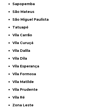
Sapopemba
São Mateus
São Miguel Paulista
Tatuapé
Vila Carrão
Vila Curuçá
Vila Dalila
Vila Dila
Vila Esperança
Vila Formosa
Vila Matilde
Vila Prudente
Vila Ré
Zona Leste