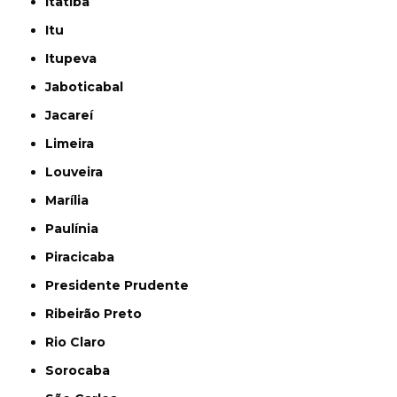
Itatiba
Itu
Itupeva
Jaboticabal
Jacareí
Limeira
Louveira
Marília
Paulínia
Piracicaba
Presidente Prudente
Ribeirão Preto
Rio Claro
Sorocaba