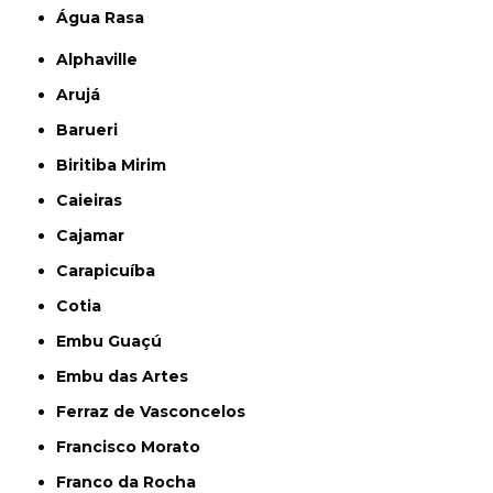
Água Rasa
Alphaville
Arujá
Barueri
Biritiba Mirim
Caieiras
Cajamar
Carapicuíba
Cotia
Embu Guaçú
Embu das Artes
Ferraz de Vasconcelos
Francisco Morato
Franco da Rocha