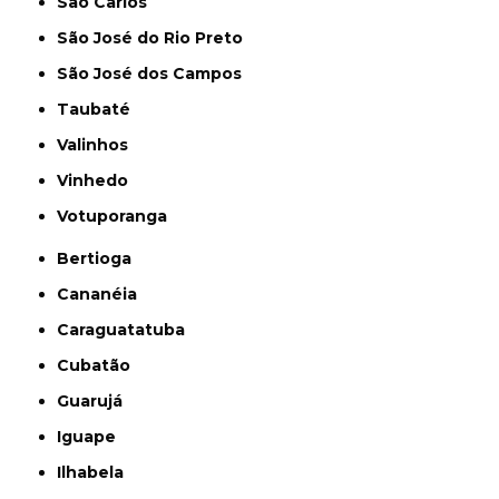
São Carlos
São José do Rio Preto
São José dos Campos
Taubaté
Valinhos
Vinhedo
Votuporanga
Bertioga
Cananéia
Caraguatatuba
Cubatão
Guarujá
Iguape
Ilhabela