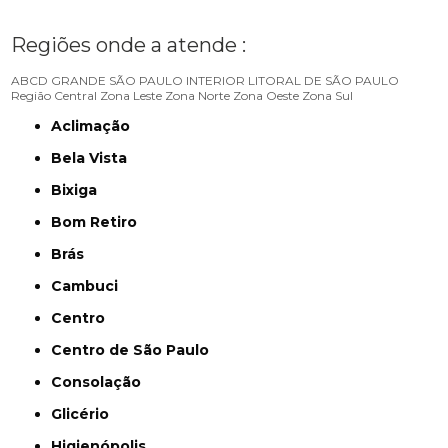
Regiões onde a atende :
ABCD
GRANDE SÃO PAULO
INTERIOR
LITORAL DE SÃO PAULO
Região Central
Zona Leste
Zona Norte
Zona Oeste
Zona Sul
Aclimação
Bela Vista
Bixiga
Bom Retiro
Brás
Cambuci
Centro
Centro de São Paulo
Consolação
Glicério
Higienópolis