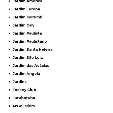
Jardim América
Jardim Europa
Jardim Morumbi
Jardim Orly
Jardim Paulista
Jardim Paulistano
Jardim Santa Helena
Jardim São Luiz
Jardim das Acácias
Jardim Ângela
Jardins
Jockey Club
Jurubatuba
M'Boi Mirim