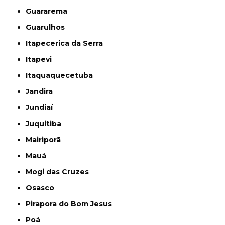
Guararema
Guarulhos
Itapecerica da Serra
Itapevi
Itaquaquecetuba
Jandira
Jundiaí
Juquitiba
Mairiporã
Mauá
Mogi das Cruzes
Osasco
Pirapora do Bom Jesus
Poá