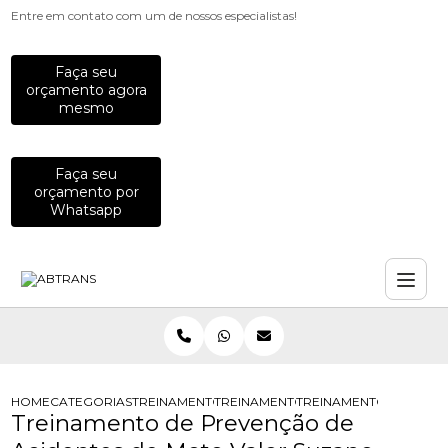
Entre em contato com um de nossos especialistas!
Faça seu
orçamento agora
mesmo
Faça seu
orçamento por
Whatsapp
HOME
CATEGORIAS
TREINAMENTOS PARA MOTOCICLISTAS
TREINAMENTO DE DIRECAO E SEGUR
TREINAMENTO DE PREV
Treinamento de Prevenção de