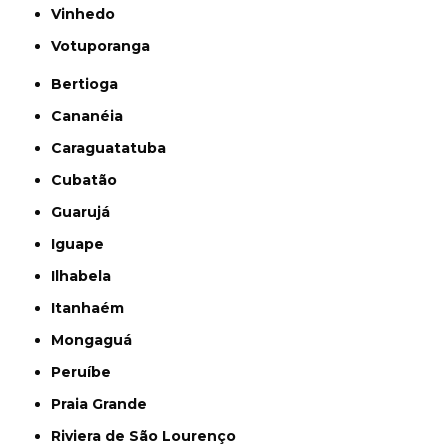
Vinhedo
Votuporanga
Bertioga
Cananéia
Caraguatatuba
Cubatão
Guarujá
Iguape
Ilhabela
Itanhaém
Mongaguá
Peruíbe
Praia Grande
Riviera de São Lourenço