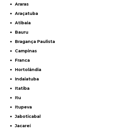
Araras
Araçatuba
Atibaia
Bauru
Bragança Paulista
Campinas
Franca
Hortolândia
Indaiatuba
Itatiba
Itu
Itupeva
Jaboticabal
Jacareí