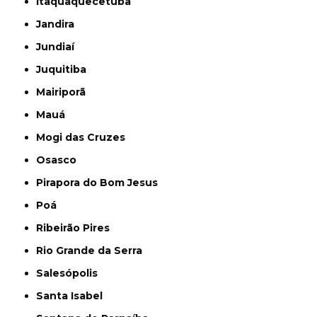
Itaquaquecetuba
Jandira
Jundiaí
Juquitiba
Mairiporã
Mauá
Mogi das Cruzes
Osasco
Pirapora do Bom Jesus
Poá
Ribeirão Pires
Rio Grande da Serra
Salesópolis
Santa Isabel