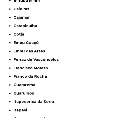
Biritiba Mirim
Caieiras
Cajamar
Carapicuíba
Cotia
Embu Guaçú
Embu das Artes
Ferraz de Vasconcelos
Francisco Morato
Franco da Rocha
Guararema
Guarulhos
Itapecerica da Serra
Itapevi