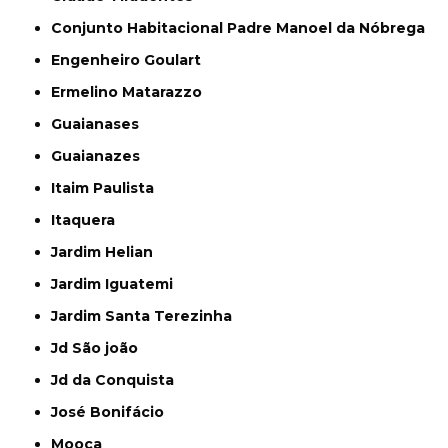
Conjunto Habitacional Padre Manoel da Nóbrega
Engenheiro Goulart
Ermelino Matarazzo
Guaianases
Guaianazes
Itaim Paulista
Itaquera
Jardim Helian
Jardim Iguatemi
Jardim Santa Terezinha
Jd São joão
Jd da Conquista
José Bonifácio
Mooca