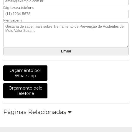
Digite seu telefone
Mensagem
Orçamento por
Whatsapp
Orçamento pelo
Telefone
Páginas Relacionadas