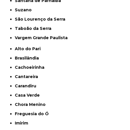
Santana de Parnaíba
Suzano
São Lourenço da Serra
Taboão da Serra
Vargem Grande Paulista
Alto do Pari
Brasilândia
Cachoeirinha
Cantareira
Carandiru
Casa Verde
Chora Menino
Freguesia do Ó
Imirim