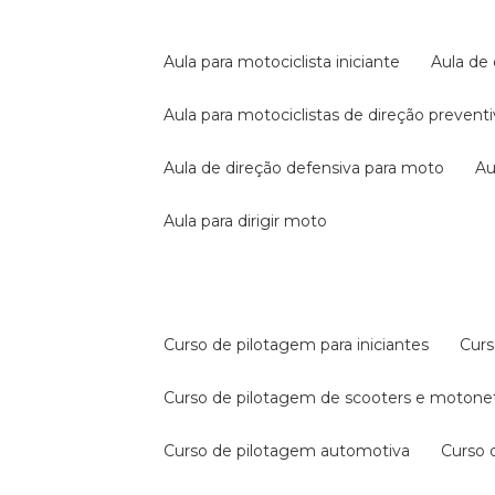
aula para motociclista iniciante
aula de
aula para motociclistas de direção prevent
aula de direção defensiva para moto
a
aula para dirigir moto
curso de pilotagem para iniciantes
cur
curso de pilotagem de scooters e motone
curso de pilotagem automotiva
curso