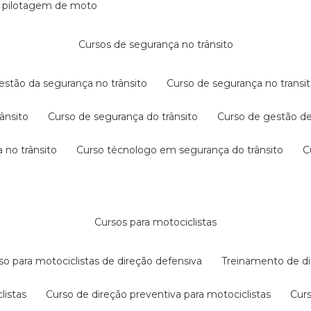
e pilotagem de moto
cursos de segurança no trânsito
gestão da segurança no trânsito
curso de segurança no transit
rânsito
curso de segurança do trânsito
curso de gestão d
 no trânsito
curso técnologo em segurança do trânsito
cursos para motociclistas
rso para motociclistas de direção defensiva
treinamento de di
listas
curso de direção preventiva para motociclistas
cur