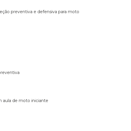
ireção preventiva e defensiva para moto
preventiva
m aula de moto iniciante