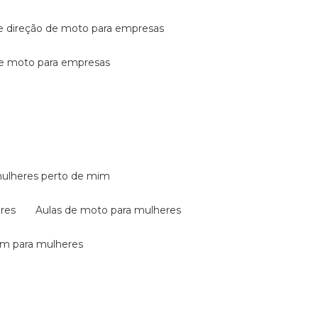
de direção de moto para empresas
de moto para empresas
mulheres perto de mim
eres
aulas de moto para mulheres
em para mulheres