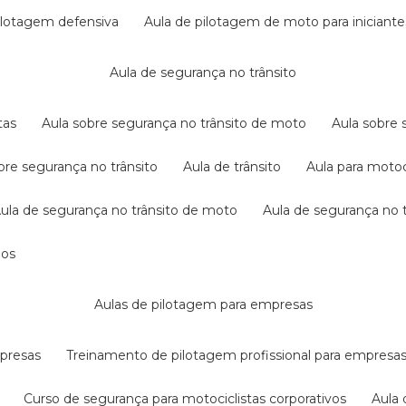
pilotagem defensiva
aula de pilotagem de moto para iniciante
aula de segurança no trânsito
tas
aula sobre segurança no trânsito de moto
aula sobre
obre segurança no trânsito
aula de trânsito
aula para motoc
aula de segurança no trânsito de moto
aula de segurança no t
dos
aulas de pilotagem para empresas
mpresas
treinamento de pilotagem profissional para empresa
curso de segurança para motociclistas corporativos
aul