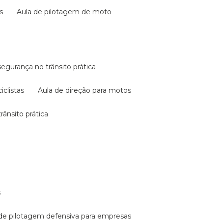
s
aula de pilotagem de moto
 segurança no trânsito prática
iclistas
aula de direção para motos
rânsito prática
s
a de pilotagem defensiva para empresas