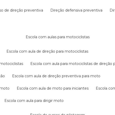
rso de direção preventiva
direção defensiva preventiva
d
escola com aulas para motociclistas
escola com aula de direção para motociclistas
 motociclistas
escola com aula para motociclistas de direção 
ção
escola com aula de direção preventiva para moto
a moto
escola com aula de moto para iniciantes
escola co
escola com aula para dirigir moto