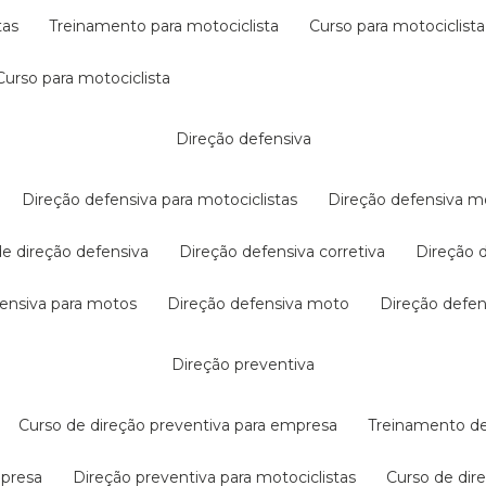
tas
treinamento para motociclista
curso para motociclista
curso para motociclista
direção defensiva
direção defensiva para motociclistas
direção defensiva m
 de direção defensiva
direção defensiva corretiva
direção
efensiva para motos
direção defensiva moto
direção defe
direção preventiva
curso de direção preventiva para empresa
treinamento d
mpresa
direção preventiva para motociclistas
curso de di