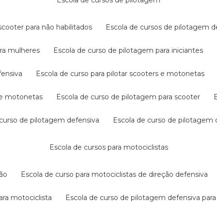
escola de cursos de pilotagem
cooter para não habilitados
escola de cursos de pilotagem 
ara mulheres
escola de curso de pilotagem para iniciantes
fensiva
escola de curso para pilotar scooters e motonetas
s e motonetas
escola de curso de pilotagem para scooter
e curso de pilotagem defensiva
escola de curso de pilotagem
escola de cursos para motociclistas
ção
escola de curso para motociclistas de direção defensiva
ara motociclista
escola de curso de pilotagem defensiva para