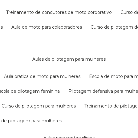
treinamento de condutores de moto corporativo
curso 
as
aula de moto para colaboradores
curso de pilotagem 
aulas de pilotagem para mulheres
aula prática de moto para mulheres
escola de moto para 
escola de pilotagem feminina
pilotagem defensiva para mulh
curso de pilotagem para mulheres
treinamento de pilotag
la de pilotagem para mulheres