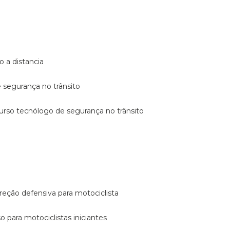
o a distancia
e segurança no trânsito
curso tecnólogo de segurança no trânsito
reção defensiva para motociclista
so para motociclistas iniciantes