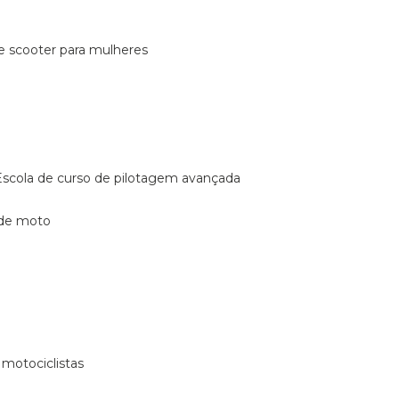
de scooter para mulheres
escola de curso de pilotagem avançada
 de moto
 motociclistas