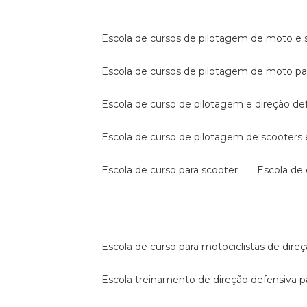
escola de cursos de pilotagem de moto e s
escola de cursos de pilotagem de moto p
escola de curso de pilotagem e direção de
escola de curso de pilotagem de scooter
escola de curso para scooter
escola d
escola de curso para motociclistas de dire
escola treinamento de direção defensiva p