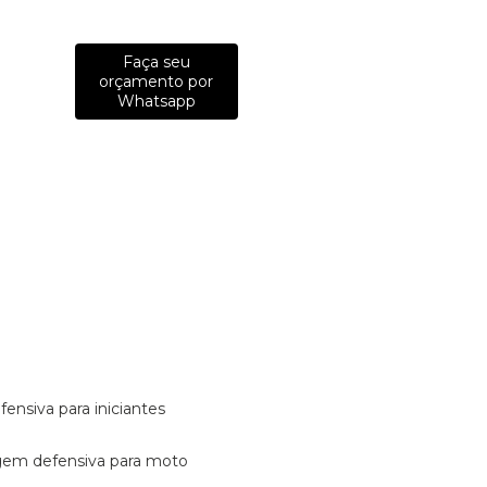
Faça seu
orçamento por
Whatsapp
fensiva para iniciantes
tagem defensiva para moto