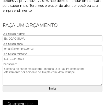
defensiva preventiva. Assim, não deixe de entrar em contato
para saber mais. Teremos o prazer de atender você ou seu
empreendimento!
FAÇA UM ORÇAMENTO
Digite seu nome
Digite seu email
Digite seu telefone
Mensagem
Orçamento por