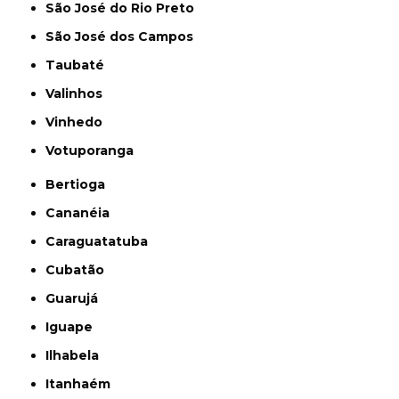
São José do Rio Preto
São José dos Campos
Taubaté
Valinhos
Vinhedo
Votuporanga
Bertioga
Cananéia
Caraguatatuba
Cubatão
Guarujá
Iguape
Ilhabela
Itanhaém