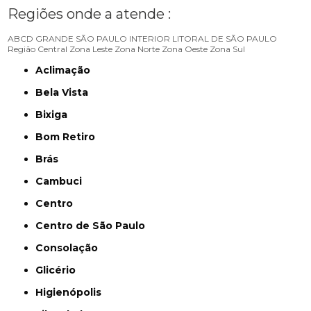
Regiões onde a atende :
ABCD
GRANDE SÃO PAULO
INTERIOR
LITORAL DE SÃO PAULO
Região Central
Zona Leste
Zona Norte
Zona Oeste
Zona Sul
Aclimação
Bela Vista
Bixiga
Bom Retiro
Brás
Cambuci
Centro
Centro de São Paulo
Consolação
Glicério
Higienópolis