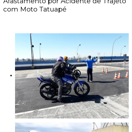
Afastamento por Acidente de Trajeto
com Moto Tatuapé