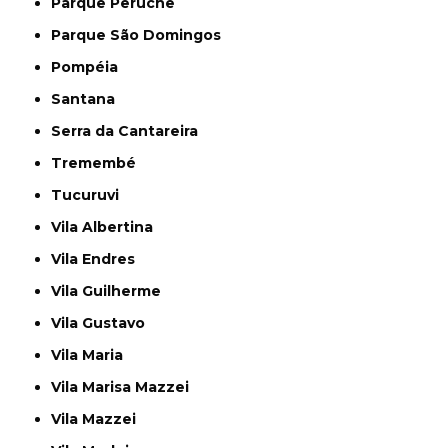
Parque Peruche
Parque São Domingos
Pompéia
Santana
Serra da Cantareira
Tremembé
Tucuruvi
Vila Albertina
Vila Endres
Vila Guilherme
Vila Gustavo
Vila Maria
Vila Marisa Mazzei
Vila Mazzei