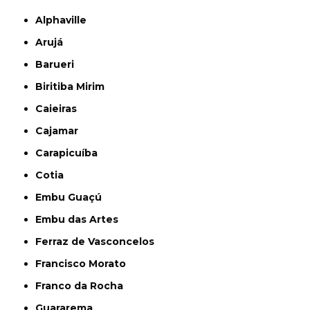
Alphaville
Arujá
Barueri
Biritiba Mirim
Caieiras
Cajamar
Carapicuíba
Cotia
Embu Guaçú
Embu das Artes
Ferraz de Vasconcelos
Francisco Morato
Franco da Rocha
Guararema