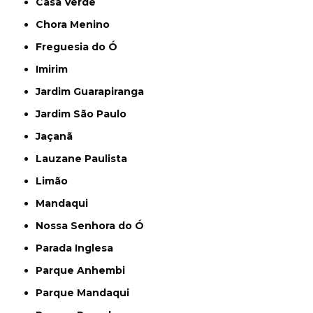
Casa Verde
Chora Menino
Freguesia do Ó
Imirim
Jardim Guarapiranga
Jardim São Paulo
Jaçanã
Lauzane Paulista
Limão
Mandaqui
Nossa Senhora do Ó
Parada Inglesa
Parque Anhembi
Parque Mandaqui