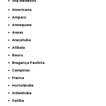
Vila Medeiros
Americana
Amparo
Araraquara
Araras
Araçatuba
Atibaia
Bauru
Bragança Paulista
Campinas
Franca
Hortolândia
Indaiatuba
Itatiba