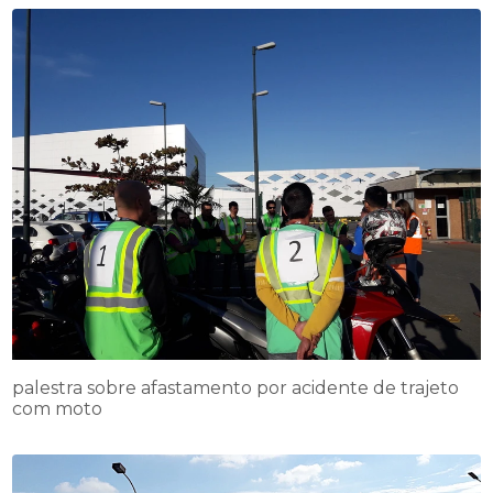
palestra sobre afastamento por acidente de trajeto
com moto