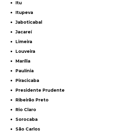
Itu
Itupeva
Jaboticabal
Jacareí
Limeira
Louveira
Marília
Paulínia
Piracicaba
Presidente Prudente
Ribeirão Preto
Rio Claro
Sorocaba
São Carlos