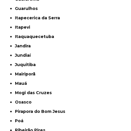
Guarulhos
Itapecerica da Serra
Itapevi
Itaquaquecetuba
Jandira
Jundiaí
Juquitiba
Mairiporã
Mauá
Mogi das Cruzes
Osasco
Pirapora do Bom Jesus
Poá
Ribeirão Pires