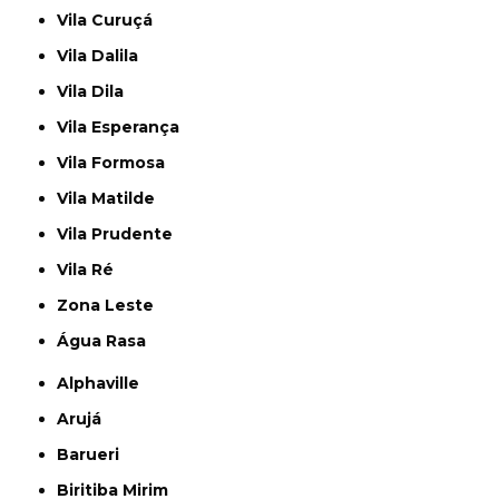
Vila Curuçá
Vila Dalila
Vila Dila
Vila Esperança
Vila Formosa
Vila Matilde
Vila Prudente
Vila Ré
Zona Leste
Água Rasa
Alphaville
Arujá
Barueri
Biritiba Mirim