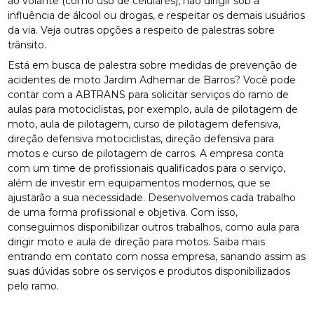
ao volante (como uso de celulares), não dirigir sob a
influência de álcool ou drogas, e respeitar os demais usuários
da via. Veja outras opções a respeito de palestras sobre
trânsito.
Está em busca de palestra sobre medidas de prevenção de
acidentes de moto Jardim Adhemar de Barros? Você pode
contar com a ABTRANS para solicitar serviços do ramo de
aulas para motociclistas, por exemplo, aula de pilotagem de
moto, aula de pilotagem, curso de pilotagem defensiva,
direção defensiva motociclistas, direção defensiva para
motos e curso de pilotagem de carros. A empresa conta
com um time de profissionais qualificados para o serviço,
além de investir em equipamentos modernos, que se
ajustarão a sua necessidade. Desenvolvemos cada trabalho
de uma forma profissional e objetiva. Com isso,
conseguimos disponibilizar outros trabalhos, como aula para
dirigir moto e aula de direção para motos. Saiba mais
entrando em contato com nossa empresa, sanando assim as
suas dúvidas sobre os serviços e produtos disponibilizados
pelo ramo.