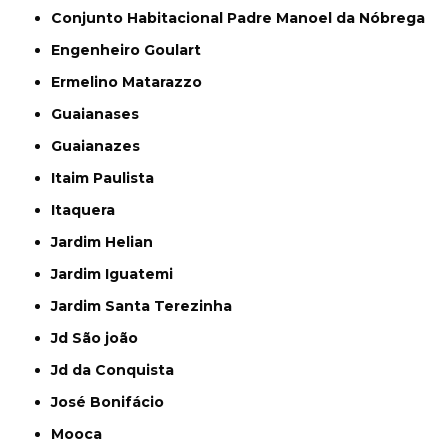
Conjunto Habitacional Padre Manoel da Nóbrega
Engenheiro Goulart
Ermelino Matarazzo
Guaianases
Guaianazes
Itaim Paulista
Itaquera
Jardim Helian
Jardim Iguatemi
Jardim Santa Terezinha
Jd São joão
Jd da Conquista
José Bonifácio
Mooca