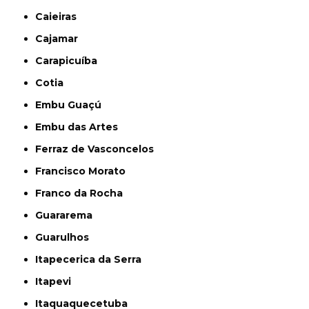
Caieiras
Cajamar
Carapicuíba
Cotia
Embu Guaçú
Embu das Artes
Ferraz de Vasconcelos
Francisco Morato
Franco da Rocha
Guararema
Guarulhos
Itapecerica da Serra
Itapevi
Itaquaquecetuba