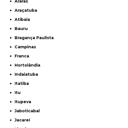
Araras
Araçatuba
Atibaia
Bauru
Bragança Paulista
Campinas
Franca
Hortolândia
Indaiatuba
Itatiba
Itu
Itupeva
Jaboticabal
Jacareí