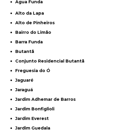
Água Funda
Alto da Lapa
Alto de Pinheiros
Bairro do Limão
Barra Funda
Butantã
Conjunto Residencial Butantã
Freguesia do Ó
Jaguaré
Jaraguá
Jardim Adhemar de Barros
Jardim Bonfiglioli
Jardim Everest
Jardim Guedala