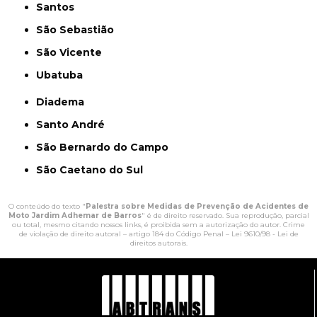
Santos
São Sebastião
São Vicente
Ubatuba
Diadema
Santo André
São Bernardo do Campo
São Caetano do Sul
O conteúdo do texto "
Palestra sobre Medidas de Prevenção de Acidentes de
Moto Jardim Adhemar de Barros
" é de direito reservado. Sua reprodução, parcial
ou total, mesmo citando nossos links, é proibida sem a autorização do autor. Crime
de violação de direito autoral – artigo 184 do Código Penal –
Lei 9610/98 - Lei de
direitos autorais
.