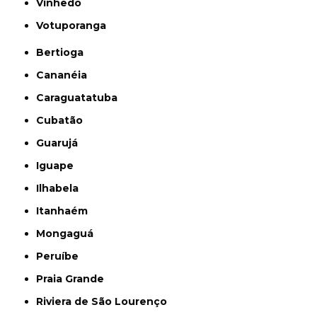
Vinhedo
Votuporanga
Bertioga
Cananéia
Caraguatatuba
Cubatão
Guarujá
Iguape
Ilhabela
Itanhaém
Mongaguá
Peruíbe
Praia Grande
Riviera de São Lourenço