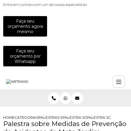
Entre em contato com um de nossos especialistas!
Faça seu
orçamento agora
mesmo
Faça seu
orçamento por
Whatsapp
HOME
CATEGORIAS
PALESTRAS SOBRE TRANSITO
PALESTRA SOBRE MEDIDAS DE PREV
PALESTRA SOBRE MEDI
Palestra sobre Medidas de Prevenção