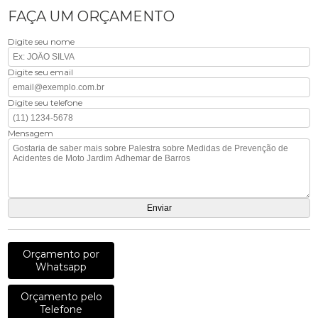
FAÇA UM ORÇAMENTO
Digite seu nome
Digite seu email
Digite seu telefone
Mensagem
Orçamento por
Whatsapp
Orçamento pelo
Telefone