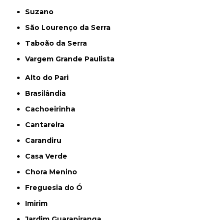
Suzano
São Lourenço da Serra
Taboão da Serra
Vargem Grande Paulista
Alto do Pari
Brasilândia
Cachoeirinha
Cantareira
Carandiru
Casa Verde
Chora Menino
Freguesia do Ó
Imirim
Jardim Guarapiranga