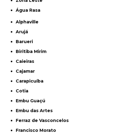
Zona Leste
Água Rasa
Alphaville
Arujá
Barueri
Biritiba Mirim
Caieiras
Cajamar
Carapicuíba
Cotia
Embu Guaçú
Embu das Artes
Ferraz de Vasconcelos
Francisco Morato