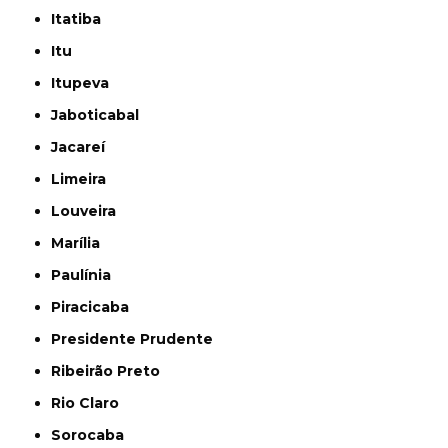
Itatiba
Itu
Itupeva
Jaboticabal
Jacareí
Limeira
Louveira
Marília
Paulínia
Piracicaba
Presidente Prudente
Ribeirão Preto
Rio Claro
Sorocaba