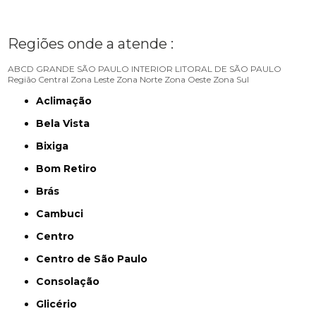
Regiões onde a atende :
ABCD
GRANDE SÃO PAULO
INTERIOR
LITORAL DE SÃO PAULO
Região Central
Zona Leste
Zona Norte
Zona Oeste
Zona Sul
Aclimação
Bela Vista
Bixiga
Bom Retiro
Brás
Cambuci
Centro
Centro de São Paulo
Consolação
Glicério