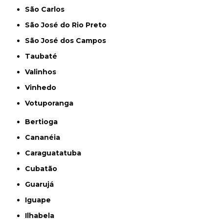
São Carlos
São José do Rio Preto
São José dos Campos
Taubaté
Valinhos
Vinhedo
Votuporanga
Bertioga
Cananéia
Caraguatatuba
Cubatão
Guarujá
Iguape
Ilhabela