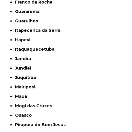
Franco da Rocha
Guararema
Guarulhos
Itapecerica da Serra
Itapevi
Itaquaquecetuba
Jandira
Jundiaí
Juquitiba
Mairiporã
Mauá
Mogi das Cruzes
Osasco
Pirapora do Bom Jesus