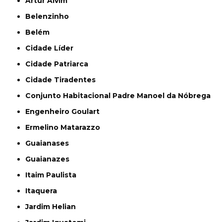
Artur Alvim
Belenzinho
Belém
Cidade Líder
Cidade Patriarca
Cidade Tiradentes
Conjunto Habitacional Padre Manoel da Nóbrega
Engenheiro Goulart
Ermelino Matarazzo
Guaianases
Guaianazes
Itaim Paulista
Itaquera
Jardim Helian