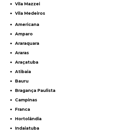
Vila Mazzei
Vila Medeiros
Americana
Amparo
Araraquara
Araras
Araçatuba
Atibaia
Bauru
Bragança Paulista
Campinas
Franca
Hortolândia
Indaiatuba