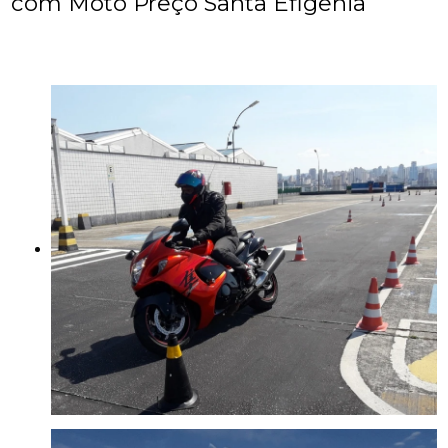
com Moto Preço Santa Efigênia