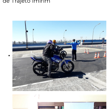
de Trajeto Imirim