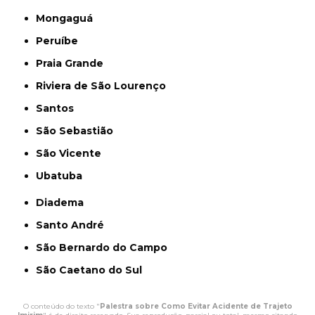
Mongaguá
Peruíbe
Praia Grande
Riviera de São Lourenço
Santos
São Sebastião
São Vicente
Ubatuba
Diadema
Santo André
São Bernardo do Campo
São Caetano do Sul
O conteúdo do texto "
Palestra sobre Como Evitar Acidente de Trajeto