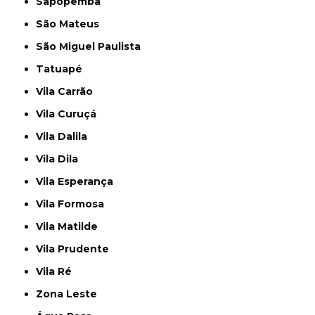
Sapopemba
São Mateus
São Miguel Paulista
Tatuapé
Vila Carrão
Vila Curuçá
Vila Dalila
Vila Dila
Vila Esperança
Vila Formosa
Vila Matilde
Vila Prudente
Vila Ré
Zona Leste