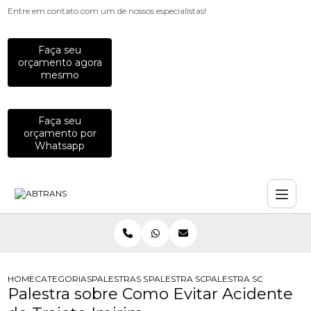
Entre em contato com um de nossos especialistas!
Faça seu
orçamento agora
mesmo
Faça seu
orçamento por
Whatsapp
HOME
CATEGORIAS
PALESTRAS SOBRE TRANSITO
PALESTRA SOBRE ANALISE DE RISCO
PALESTRA SOBRE COMO 
Palestra sobre Como Evitar Acidente