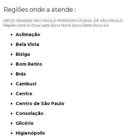
Regiões onde a atende :
ABCD
GRANDE SÃO PAULO
INTERIOR
LITORAL DE SÃO PAULO
Região Central
Zona Leste
Zona Norte
Zona Oeste
Zona Sul
Aclimação
Bela Vista
Bixiga
Bom Retiro
Brás
Cambuci
Centro
Centro de São Paulo
Consolação
Glicério
Higienópolis