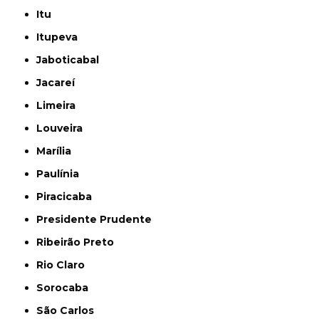
Itu
Itupeva
Jaboticabal
Jacareí
Limeira
Louveira
Marília
Paulínia
Piracicaba
Presidente Prudente
Ribeirão Preto
Rio Claro
Sorocaba
São Carlos