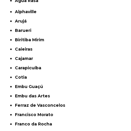
Água Rasa
Alphaville
Arujá
Barueri
Biritiba Mirim
Caieiras
Cajamar
Carapicuíba
Cotia
Embu Guaçú
Embu das Artes
Ferraz de Vasconcelos
Francisco Morato
Franco da Rocha