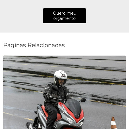
Quero meu
orçamento
Páginas Relacionadas