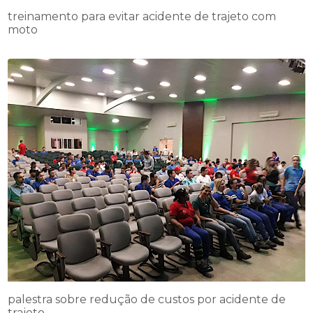
treinamento para evitar acidente de trajeto com
moto
palestra sobre redução de custos por acidente de
trajeto