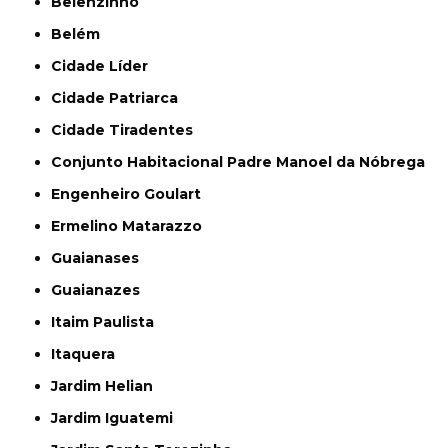
Belenzinho
Belém
Cidade Líder
Cidade Patriarca
Cidade Tiradentes
Conjunto Habitacional Padre Manoel da Nóbrega
Engenheiro Goulart
Ermelino Matarazzo
Guaianases
Guaianazes
Itaim Paulista
Itaquera
Jardim Helian
Jardim Iguatemi