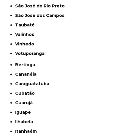
São José do Rio Preto
São José dos Campos
Taubaté
Valinhos
Vinhedo
Votuporanga
Bertioga
Cananéia
Caraguatatuba
Cubatão
Guarujá
Iguape
Ilhabela
Itanhaém