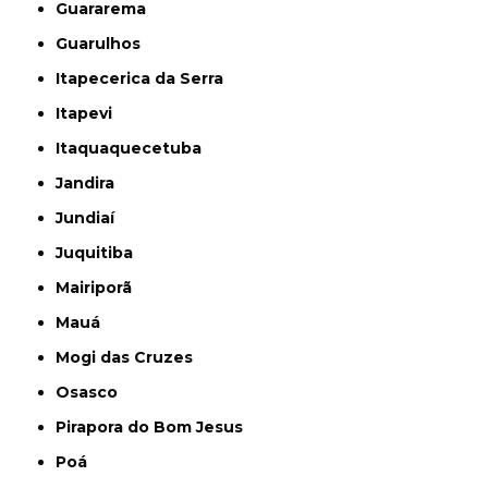
Guararema
Guarulhos
Itapecerica da Serra
Itapevi
Itaquaquecetuba
Jandira
Jundiaí
Juquitiba
Mairiporã
Mauá
Mogi das Cruzes
Osasco
Pirapora do Bom Jesus
Poá