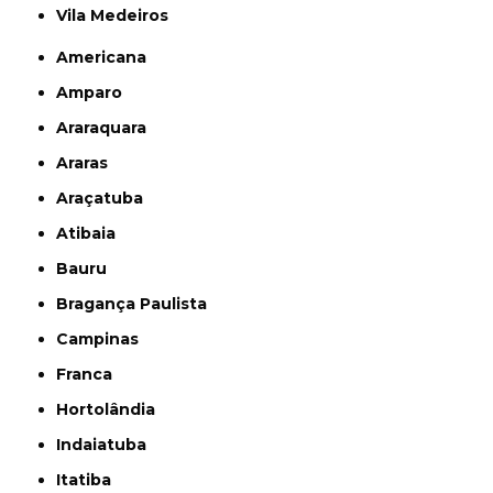
Vila Medeiros
Americana
Amparo
Araraquara
Araras
Araçatuba
Atibaia
Bauru
Bragança Paulista
Campinas
Franca
Hortolândia
Indaiatuba
Itatiba