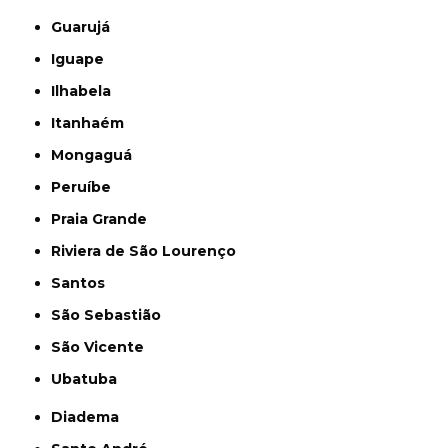
Guarujá
Iguape
Ilhabela
Itanhaém
Mongaguá
Peruíbe
Praia Grande
Riviera de São Lourenço
Santos
São Sebastião
São Vicente
Ubatuba
Diadema