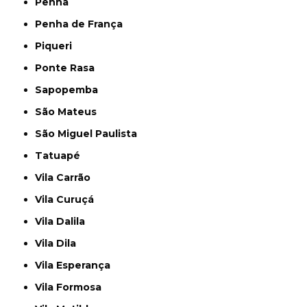
Penha
Penha de França
Piqueri
Ponte Rasa
Sapopemba
São Mateus
São Miguel Paulista
Tatuapé
Vila Carrão
Vila Curuçá
Vila Dalila
Vila Dila
Vila Esperança
Vila Formosa