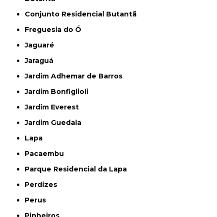
Conjunto Residencial Butantã
Freguesia do Ó
Jaguaré
Jaraguá
Jardim Adhemar de Barros
Jardim Bonfiglioli
Jardim Everest
Jardim Guedala
Lapa
Pacaembu
Parque Residencial da Lapa
Perdizes
Perus
Pinheiros