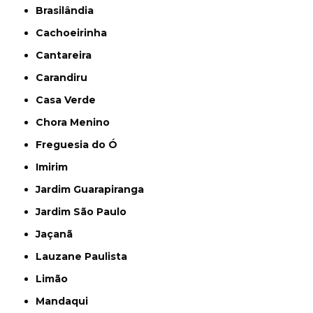
Brasilândia
Cachoeirinha
Cantareira
Carandiru
Casa Verde
Chora Menino
Freguesia do Ó
Imirim
Jardim Guarapiranga
Jardim São Paulo
Jaçanã
Lauzane Paulista
Limão
Mandaqui