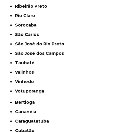
Ribeirão Preto
Rio Claro
Sorocaba
São Carlos
São José do Rio Preto
São José dos Campos
Taubaté
Valinhos
Vinhedo
Votuporanga
Bertioga
Cananéia
Caraguatatuba
Cubatão