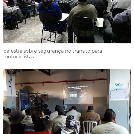
palestra sobre segurança no trânsito para
motociclistas