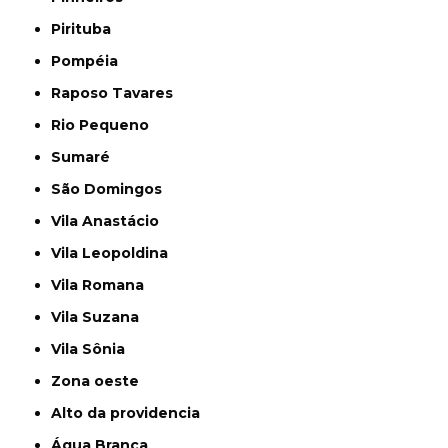
Pirituba
Pompéia
Raposo Tavares
Rio Pequeno
Sumaré
São Domingos
Vila Anastácio
Vila Leopoldina
Vila Romana
Vila Suzana
Vila Sônia
Zona oeste
alto da providencia
Água Branca