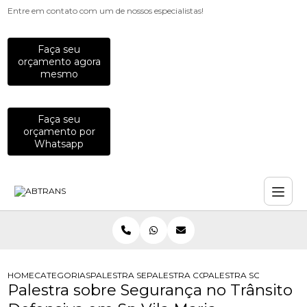
Entre em contato com um de nossos especialistas!
Faça seu
orçamento agora
mesmo
Faça seu
orçamento por
Whatsapp
HOME
CATEGORIAS
PALESTRA SEGURANCA NO TRANSITO
PALESTRA CORPORATIVA SOBRE SE
PALESTRA SOBRE SEGUR
Palestra sobre Segurança no Trânsito