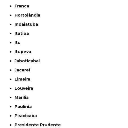
Franca
Hortolândia
Indaiatuba
Itatiba
Itu
Itupeva
Jaboticabal
Jacareí
Limeira
Louveira
Marília
Paulínia
Piracicaba
Presidente Prudente