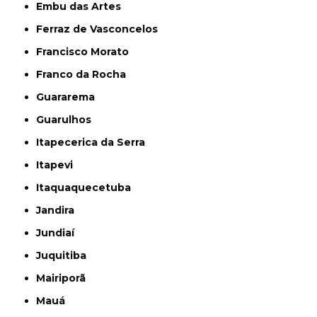
Embu das Artes
Ferraz de Vasconcelos
Francisco Morato
Franco da Rocha
Guararema
Guarulhos
Itapecerica da Serra
Itapevi
Itaquaquecetuba
Jandira
Jundiaí
Juquitiba
Mairiporã
Mauá