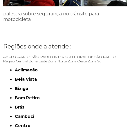
palestra sobre segurança no trânsito para
motocicleta
Regiões onde a atende :
ABCD
GRANDE SÃO PAULO
INTERIOR
LITORAL DE SÃO PAULO
Região Central
Zona Leste
Zona Norte
Zona Oeste
Zona Sul
Aclimação
Bela Vista
Bixiga
Bom Retiro
Brás
Cambuci
Centro