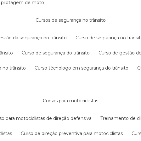
e pilotagem de moto
cursos de segurança no trânsito
gestão da segurança no trânsito
curso de segurança no transit
rânsito
curso de segurança do trânsito
curso de gestão d
 no trânsito
curso técnologo em segurança do trânsito
cursos para motociclistas
rso para motociclistas de direção defensiva
treinamento de di
listas
curso de direção preventiva para motociclistas
cur