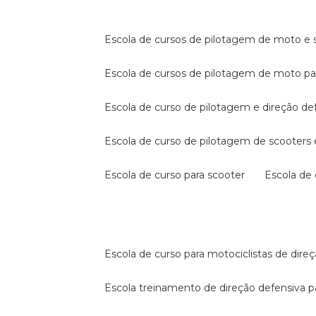
escola de cursos de pilotagem de moto e s
escola de cursos de pilotagem de moto p
escola de curso de pilotagem e direção de
escola de curso de pilotagem de scooter
escola de curso para scooter
escola d
escola de curso para motociclistas de dire
escola treinamento de direção defensiva p