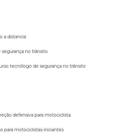
o a distancia
e segurança no trânsito
curso tecnólogo de segurança no trânsito
reção defensiva para motociclista
so para motociclistas iniciantes