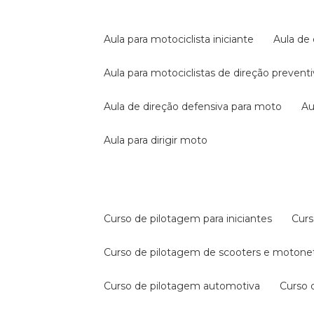
aula para motociclista iniciante
aula de
aula para motociclistas de direção prevent
aula de direção defensiva para moto
a
aula para dirigir moto
curso de pilotagem para iniciantes
cur
curso de pilotagem de scooters e motone
curso de pilotagem automotiva
curso