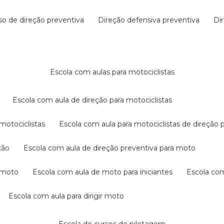
rso de direção preventiva
direção defensiva preventiva
d
escola com aulas para motociclistas
escola com aula de direção para motociclistas
 motociclistas
escola com aula para motociclistas de direção 
ção
escola com aula de direção preventiva para moto
a moto
escola com aula de moto para iniciantes
escola co
escola com aula para dirigir moto