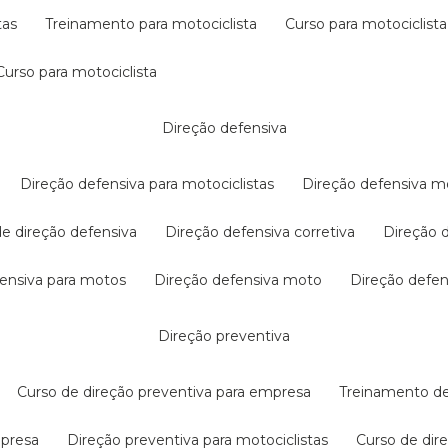
tas
treinamento para motociclista
curso para motociclista
curso para motociclista
direção defensiva
direção defensiva para motociclistas
direção defensiva m
 de direção defensiva
direção defensiva corretiva
direção
efensiva para motos
direção defensiva moto
direção defe
direção preventiva
curso de direção preventiva para empresa
treinamento d
mpresa
direção preventiva para motociclistas
curso de di