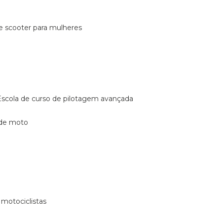
de scooter para mulheres
escola de curso de pilotagem avançada
 de moto
 motociclistas