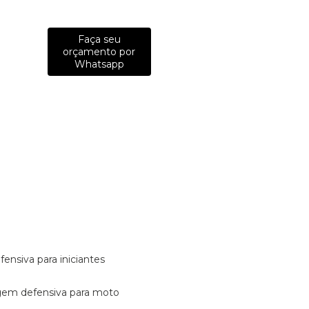
Faça seu
orçamento por
Whatsapp
fensiva para iniciantes
tagem defensiva para moto