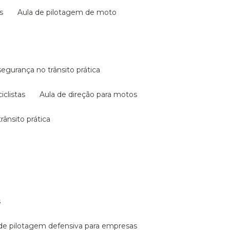
s
aula de pilotagem de moto
 segurança no trânsito prática
iclistas
aula de direção para motos
rânsito prática
s
a de pilotagem defensiva para empresas