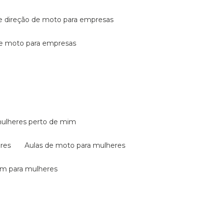
de direção de moto para empresas
de moto para empresas
mulheres perto de mim
eres
aulas de moto para mulheres
em para mulheres