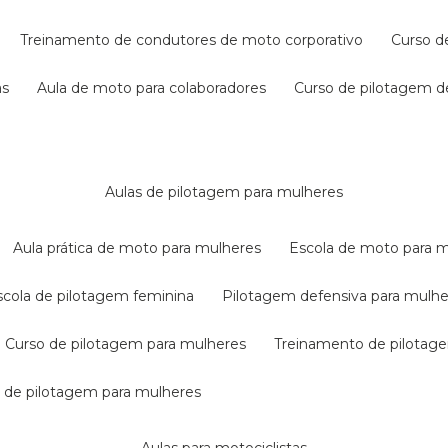
treinamento de condutores de moto corporativo
curso 
as
aula de moto para colaboradores
curso de pilotagem 
aulas de pilotagem para mulheres
aula prática de moto para mulheres
escola de moto para 
escola de pilotagem feminina
pilotagem defensiva para mulh
curso de pilotagem para mulheres
treinamento de pilotag
la de pilotagem para mulheres