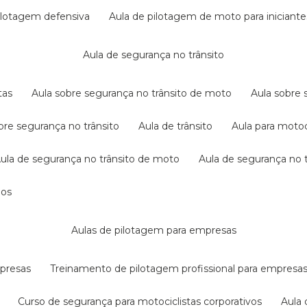
pilotagem defensiva
aula de pilotagem de moto para iniciante
aula de segurança no trânsito
tas
aula sobre segurança no trânsito de moto
aula sobre
obre segurança no trânsito
aula de trânsito
aula para motoc
aula de segurança no trânsito de moto
aula de segurança no t
dos
aulas de pilotagem para empresas
mpresas
treinamento de pilotagem profissional para empresa
curso de segurança para motociclistas corporativos
aul