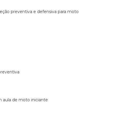
ireção preventiva e defensiva para moto
preventiva
m aula de moto iniciante