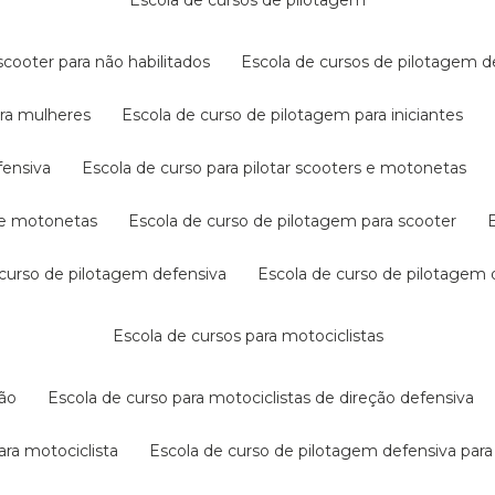
escola de cursos de pilotagem
cooter para não habilitados
escola de cursos de pilotagem 
ara mulheres
escola de curso de pilotagem para iniciantes
fensiva
escola de curso para pilotar scooters e motonetas
s e motonetas
escola de curso de pilotagem para scooter
e curso de pilotagem defensiva
escola de curso de pilotagem
escola de cursos para motociclistas
ção
escola de curso para motociclistas de direção defensiva
ara motociclista
escola de curso de pilotagem defensiva para